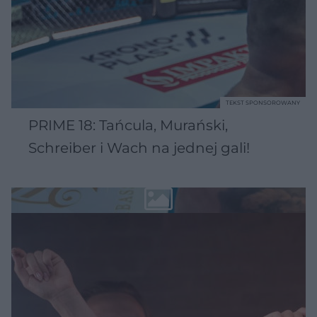
TEKST SPONSOROWANY
PRIME 18: Tańcula, Murański,
Schreiber i Wach na jednej gali!