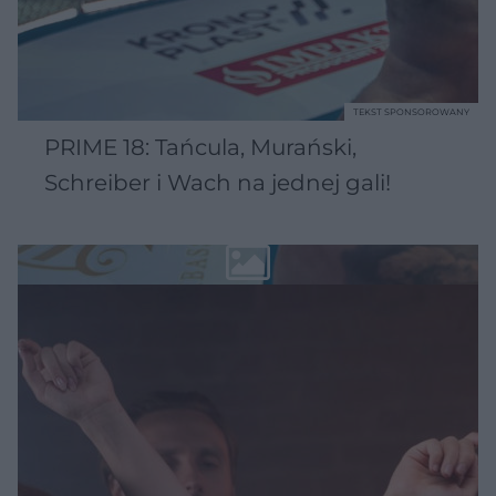
TEKST SPONSOROWANY
PRIME 18: Tańcula, Murański,
Schreiber i Wach na jednej gali!