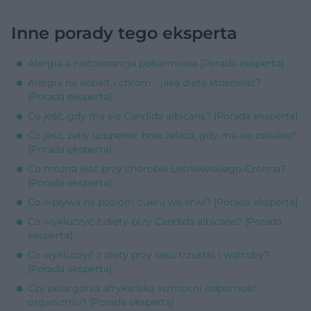
Inne porady tego eksperta
Alergia a nietolerancja pokarmowa [Porada eksperta]
Alergia na kobalt i chrom - jaką dietę stosować?
[Porada eksperta]
Co jeść, gdy ma się Candida albicans? [Porada eksperta]
Co jeść, żeby uzupełnić brak żelaza, gdy ma się celiakię?
[Porada eksperta]
Co można jeść przy chorobie Leśniewskiego-Crohna?
[Porada eksperta]
Co wpływa na poziom cukru we krwi? [Porada eksperta]
Co wykluczyć z diety przy Candida albicans? [Porada
eksperta]
Co wykluczyć z diety przy raku trzustki i wątroby?
[Porada eksperta]
Czy pelargonia afrykańska wzmocni odporność
organizmu? [Porada eksperta]