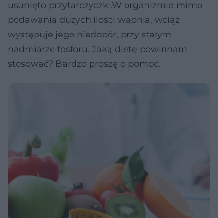
usunięto przytarczyczki.W organizmie mimo
podawania dużych ilości wapnia, wciąż
występuje jego niedobór, przy stałym
nadmiarze fosforu. Jaką dietę powinnam
stosować? Bardzo proszę o pomoc.