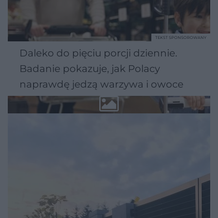
TEKST SPONSOROWANY
Daleko do pięciu porcji dziennie.
Badanie pokazuje, jak Polacy
naprawdę jedzą warzywa i owoce