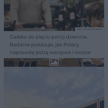
TEKST SPONSOROWANY
Daleko do pięciu porcji dziennie.
Badanie pokazuje, jak Polacy
naprawdę jedzą warzywa i owoce