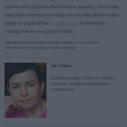
pewno bez dodatku fosforanów, sorbety, ziemniaki,
marchew. Pomocne mogą też być leki, które wiążą
fosfor w organizmie i
witamina D
. O dawkach i
rodzaju leków decyduje lekarz.
Pamiętaj, że odpowiedź naszego eksperta ma charakter
informacyjny i nie zastąpi wizyty u lekarza.
Iza Czajka
Autorka książki "Dieta w wielkim
mieście", miłośniczka biegów i
maratonów.