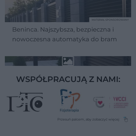
MATERIAŁ SPONSOROWANY
Beninca. Najszybsza, bezpieczna i
nowoczesna automatyka do bram
WSPÓŁPRACUJĄ Z NAMI: