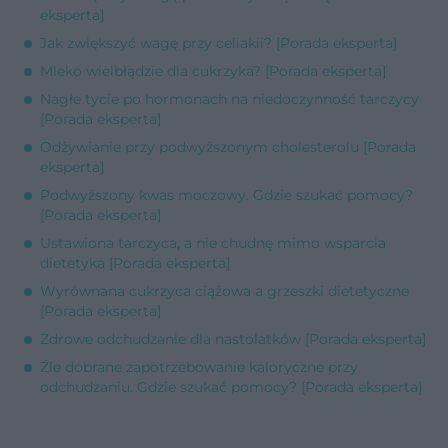
eksperta]
Jak zwiększyć wagę przy celiakii? [Porada eksperta]
Mleko wielbłądzie dla cukrzyka? [Porada eksperta]
Nagłe tycie po hormonach na niedoczynność tarczycy
[Porada eksperta]
Odżywianie przy podwyższonym cholesterolu [Porada
eksperta]
Podwyższony kwas moczowy. Gdzie szukać pomocy?
[Porada eksperta]
Ustawiona tarczyca, a nie chudnę mimo wsparcia
dietetyka [Porada eksperta]
Wyrównana cukrzyca ciążowa a grzeszki dietetyczne
[Porada eksperta]
Zdrowe odchudzanie dla nastolatków [Porada eksperta]
Źle dobrane zapotrzebowanie kaloryczne przy
odchudzaniu. Gdzie szukać pomocy? [Porada eksperta]