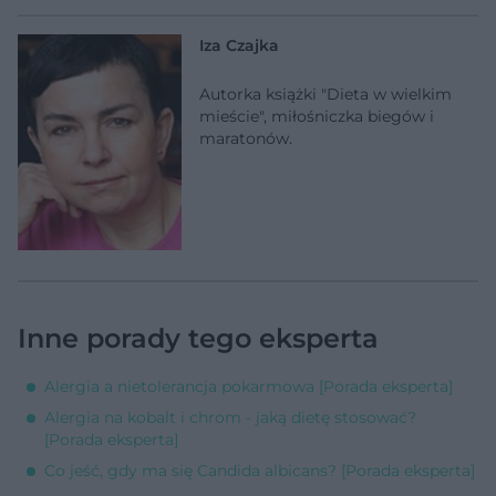
Iza Czajka
Autorka książki "Dieta w wielkim
mieście", miłośniczka biegów i
maratonów.
Inne porady tego eksperta
Alergia a nietolerancja pokarmowa [Porada eksperta]
Alergia na kobalt i chrom - jaką dietę stosować?
[Porada eksperta]
Co jeść, gdy ma się Candida albicans? [Porada eksperta]