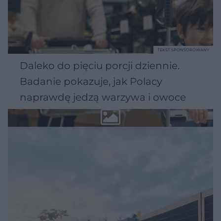
TEKST SPONSOROWANY
Daleko do pięciu porcji dziennie.
Badanie pokazuje, jak Polacy
naprawdę jedzą warzywa i owoce