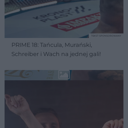
TEKST SPONSOROWANY
PRIME 18: Tańcula, Murański,
Schreiber i Wach na jednej gali!