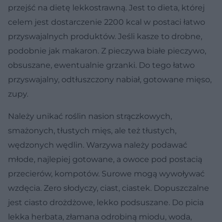
przejść na dietę lekkostrawną. Jest to dieta, której
celem jest dostarczenie 2200 kcal w postaci łatwo
przyswajalnych produktów. Jeśli kasze to drobne,
podobnie jak makaron. Z pieczywa białe pieczywo,
obsuszane, ewentualnie grzanki. Do tego łatwo
przyswajalny, odtłuszczony nabiał, gotowane mięso,
zupy.
Należy unikać roślin nasion strączkowych,
smażonych, tłustych mięs, ale też tłustych,
wędzonych wędlin. Warzywa należy podawać
młode, najlepiej gotowane, a owoce pod postacią
przecierów, kompotów. Surowe mogą wywoływać
wzdęcia. Zero słodyczy, ciast, ciastek. Dopuszczalne
jest ciasto drożdżowe, lekko podsuszane. Do picia
lekka herbata, złamana odrobiną miodu, woda,