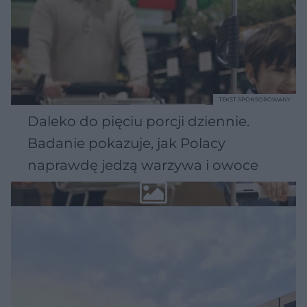
TEKST SPONSOROWANY
Daleko do pięciu porcji dziennie.
Badanie pokazuje, jak Polacy
naprawdę jedzą warzywa i owoce