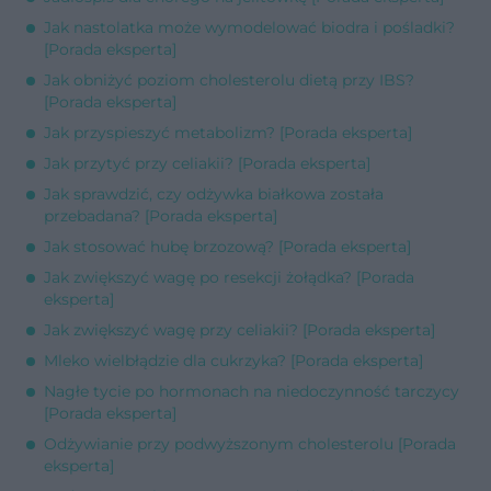
Jak nastolatka może wymodelować biodra i pośladki?
[Porada eksperta]
Jak obniżyć poziom cholesterolu dietą przy IBS?
[Porada eksperta]
Jak przyspieszyć metabolizm? [Porada eksperta]
Jak przytyć przy celiakii? [Porada eksperta]
Jak sprawdzić, czy odżywka białkowa została
przebadana? [Porada eksperta]
Jak stosować hubę brzozową? [Porada eksperta]
Jak zwiększyć wagę po resekcji żołądka? [Porada
eksperta]
Jak zwiększyć wagę przy celiakii? [Porada eksperta]
Mleko wielbłądzie dla cukrzyka? [Porada eksperta]
Nagłe tycie po hormonach na niedoczynność tarczycy
[Porada eksperta]
Odżywianie przy podwyższonym cholesterolu [Porada
eksperta]