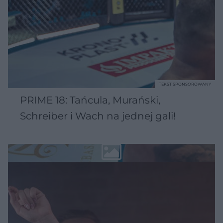
TEKST SPONSOROWANY
PRIME 18: Tańcula, Murański,
Schreiber i Wach na jednej gali!