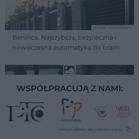
MATERIAŁ SPONSOROWANY
Beninca. Najszybsza, bezpieczna i
nowoczesna automatyka do bram
WSPÓŁPRACUJĄ Z NAMI: