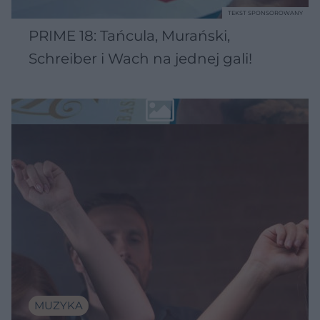
TEKST SPONSOROWANY
PRIME 18: Tańcula, Murański,
Schreiber i Wach na jednej gali!
MUZYKA