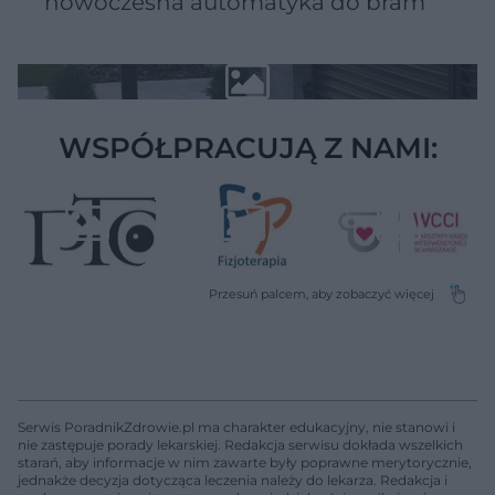
nowoczesna automatyka do bram
WSPÓŁPRACUJĄ Z NAMI:
Serwis PoradnikZdrowie.pl ma charakter edukacyjny, nie stanowi i
nie zastępuje porady lekarskiej. Redakcja serwisu dokłada wszelkich
starań, aby informacje w nim zawarte były poprawne merytorycznie,
jednakże decyzja dotycząca leczenia należy do lekarza. Redakcja i