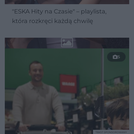
"ESKA Hity na Czasie" – playlista,
która rozkręci każdą chwilę
5
TEKST SPONSOROWANY