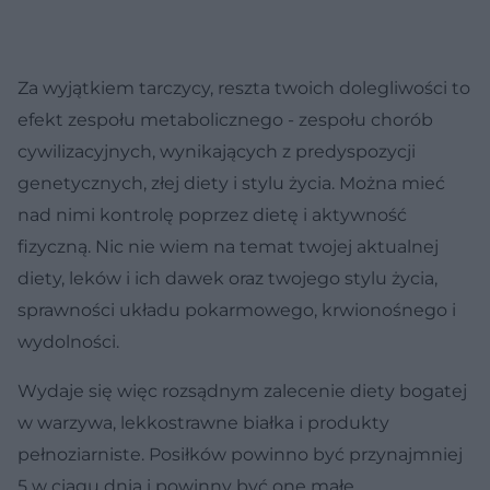
Za wyjątkiem tarczycy, reszta twoich dolegliwości to
efekt zespołu metabolicznego - zespołu chorób
cywilizacyjnych, wynikających z predyspozycji
genetycznych, złej diety i stylu życia. Można mieć
nad nimi kontrolę poprzez dietę i aktywność
fizyczną. Nic nie wiem na temat twojej aktualnej
diety, leków i ich dawek oraz twojego stylu życia,
sprawności układu pokarmowego, krwionośnego i
wydolności.
Wydaje się więc rozsądnym zalecenie diety bogatej
w warzywa, lekkostrawne białka i produkty
pełnoziarniste. Posiłków powinno być przynajmniej
5 w ciągu dnia i powinny być one małe