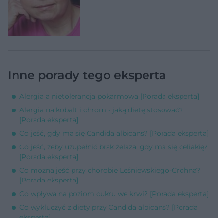
Inne porady tego eksperta
Alergia a nietolerancja pokarmowa [Porada eksperta]
Alergia na kobalt i chrom - jaką dietę stosować?
[Porada eksperta]
Co jeść, gdy ma się Candida albicans? [Porada eksperta]
Co jeść, żeby uzupełnić brak żelaza, gdy ma się celiakię?
[Porada eksperta]
Co można jeść przy chorobie Leśniewskiego-Crohna?
[Porada eksperta]
Co wpływa na poziom cukru we krwi? [Porada eksperta]
Co wykluczyć z diety przy Candida albicans? [Porada
eksperta]