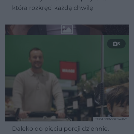
która rozkręci każdą chwilę
5
TEKST SPONSOROWANY
Daleko do pięciu porcji dziennie.