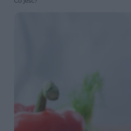
Co jeść?