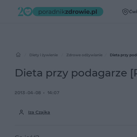
Ćwi
Diety i żywienie
Zdrowe odżywianie
Dieta przy pod
Dieta przy podagarze [
2013-04-08
14:07
Iza Czajka