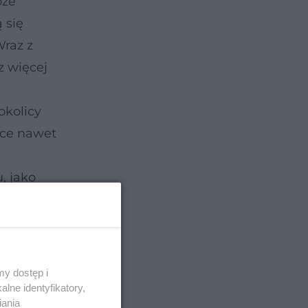
oże
 się
Wraz z
z więcej
okolicy
ące nawet
, jako
ki
alarety
 herbata,
y dostęp i
lne identyfikatory,
iania