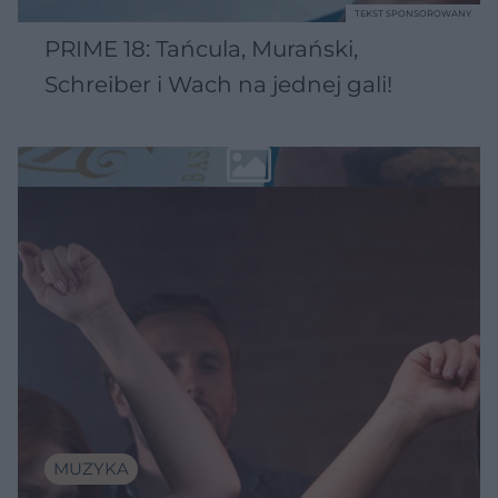
TEKST SPONSOROWANY
PRIME 18: Tańcula, Murański,
Schreiber i Wach na jednej gali!
MUZYKA