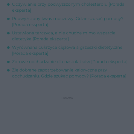
Odżywianie przy podwyższonym cholesterolu [Porada
eksperta]
Podwyższony kwas moczowy. Gdzie szukać pomocy?
[Porada eksperta]
Ustawiona tarczyca, a nie chudnę mimo wsparcia
dietetyka [Porada eksperta]
Wyrównana cukrzyca ciążowa a grzeszki dietetyczne
[Porada eksperta]
Zdrowe odchudzanie dla nastolatków [Porada eksperta]
Źle dobrane zapotrzebowanie kaloryczne przy
odchudzaniu. Gdzie szukać pomocy? [Porada eksperta]