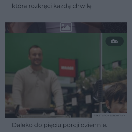
która rozkręci każdą chwilę
5
TEKST SPONSOROWANY
Daleko do pięciu porcji dziennie.