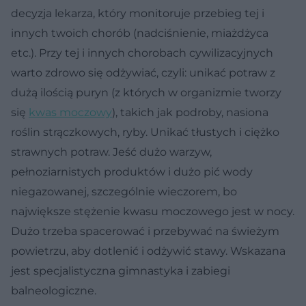
decyzja lekarza, który monitoruje przebieg tej i
innych twoich chorób (nadciśnienie, miażdżyca
etc.). Przy tej i innych chorobach cywilizacyjnych
warto zdrowo się odżywiać, czyli: unikać potraw z
dużą ilością puryn (z których w organizmie tworzy
się
kwas moczowy
), takich jak podroby, nasiona
roślin strączkowych, ryby. Unikać tłustych i ciężko
strawnych potraw. Jeść dużo warzyw,
pełnoziarnistych produktów i dużo pić wody
niegazowanej, szczególnie wieczorem, bo
największe stężenie kwasu moczowego jest w nocy.
Dużo trzeba spacerować i przebywać na świeżym
powietrzu, aby dotlenić i odżywić stawy. Wskazana
jest specjalistyczna gimnastyka i zabiegi
balneologiczne.