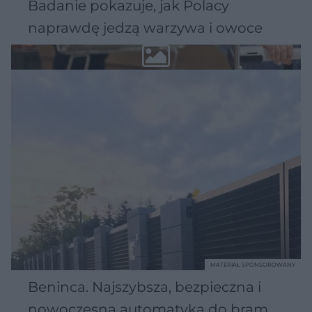
Badanie pokazuje, jak Polacy
naprawdę jedzą warzywa i owoce
MATERIAŁ SPONSOROWANY
Beninca. Najszybsza, bezpieczna i
nowoczesna automatyka do bram