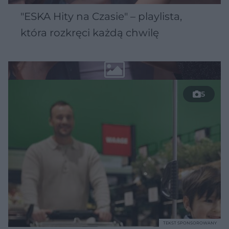
"ESKA Hity na Czasie" – playlista,
która rozkręci każdą chwilę
5
TEKST SPONSOROWANY