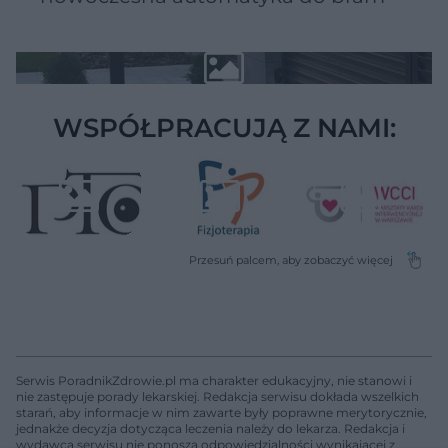
WSPÓŁPRACUJĄ Z NAMI:
Serwis PoradnikZdrowie.pl ma charakter edukacyjny, nie stanowi i
nie zastępuje porady lekarskiej. Redakcja serwisu dokłada wszelkich
starań, aby informacje w nim zawarte były poprawne merytorycznie,
jednakże decyzja dotycząca leczenia należy do lekarza. Redakcja i
wydawca serwisu nie ponoszą odpowiedzialności wynikającej z