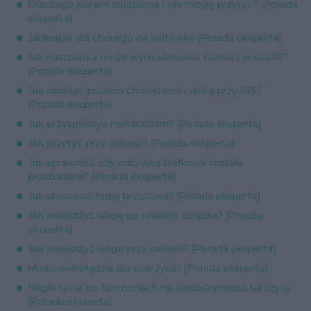
Dlaczego jestem osłabiona i nie mogę przytyć? [Porada
eksperta]
Jadłospis dla chorego na jelitówkę [Porada eksperta]
Jak nastolatka może wymodelować biodra i pośladki?
[Porada eksperta]
Jak obniżyć poziom cholesterolu dietą przy IBS?
[Porada eksperta]
Jak przyspieszyć metabolizm? [Porada eksperta]
Jak przytyć przy celiakii? [Porada eksperta]
Jak sprawdzić, czy odżywka białkowa została
przebadana? [Porada eksperta]
Jak stosować hubę brzozową? [Porada eksperta]
Jak zwiększyć wagę po resekcji żołądka? [Porada
eksperta]
Jak zwiększyć wagę przy celiakii? [Porada eksperta]
Mleko wielbłądzie dla cukrzyka? [Porada eksperta]
Nagłe tycie po hormonach na niedoczynność tarczycy
[Porada eksperta]