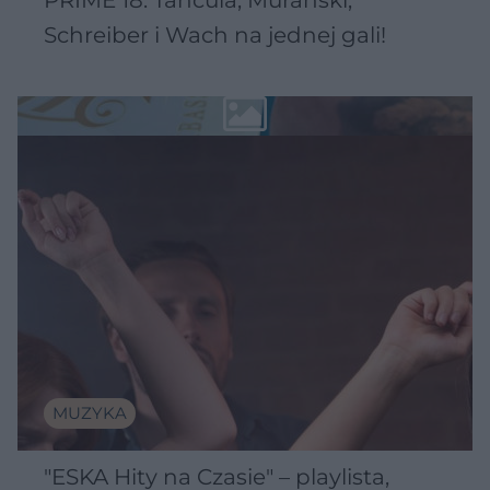
Schreiber i Wach na jednej gali!
MUZYKA
"ESKA Hity na Czasie" – playlista,