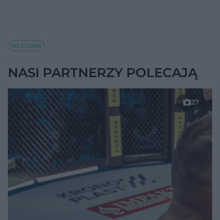
Iza Czajka
NASI PARTNERZY POLECAJĄ
27