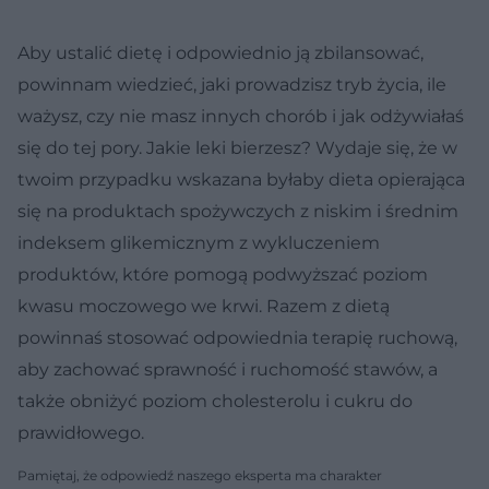
Aby ustalić dietę i odpowiednio ją zbilansować,
powinnam wiedzieć, jaki prowadzisz tryb życia, ile
ważysz, czy nie masz innych chorób i jak odżywiałaś
się do tej pory. Jakie leki bierzesz? Wydaje się, że w
twoim przypadku wskazana byłaby dieta opierająca
się na produktach spożywczych z niskim i średnim
indeksem glikemicznym z wykluczeniem
produktów, które pomogą podwyższać poziom
kwasu moczowego we krwi. Razem z dietą
powinnaś stosować odpowiednia terapię ruchową,
aby zachować sprawność i ruchomość stawów, a
także obniżyć poziom cholesterolu i cukru do
prawidłowego.
Pamiętaj, że odpowiedź naszego eksperta ma charakter