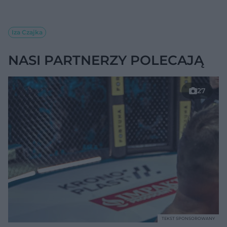
Iza Czajka
NASI PARTNERZY POLECAJĄ
27
TEKST SPONSOROWANY