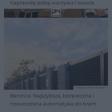
naprawdę jedzą warzywa i owoce
MATERIAŁ SPONSOROWANY
Beninca. Najszybsza, bezpieczna i
nowoczesna automatyka do bram