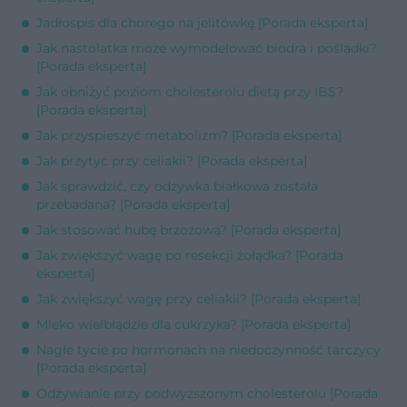
Jadłospis dla chorego na jelitówkę [Porada eksperta]
Jak nastolatka może wymodelować biodra i pośladki?
[Porada eksperta]
Jak obniżyć poziom cholesterolu dietą przy IBS?
[Porada eksperta]
Jak przyspieszyć metabolizm? [Porada eksperta]
Jak przytyć przy celiakii? [Porada eksperta]
Jak sprawdzić, czy odżywka białkowa została
przebadana? [Porada eksperta]
Jak stosować hubę brzozową? [Porada eksperta]
Jak zwiększyć wagę po resekcji żołądka? [Porada
eksperta]
Jak zwiększyć wagę przy celiakii? [Porada eksperta]
Mleko wielbłądzie dla cukrzyka? [Porada eksperta]
Nagłe tycie po hormonach na niedoczynność tarczycy
[Porada eksperta]
Odżywianie przy podwyższonym cholesterolu [Porada