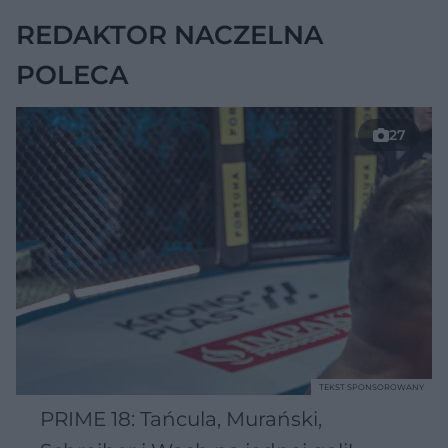
REDAKTOR NACZELNA
POLECA
27
TEKST SPONSOROWANY
PRIME 18: Tańcula, Murański,