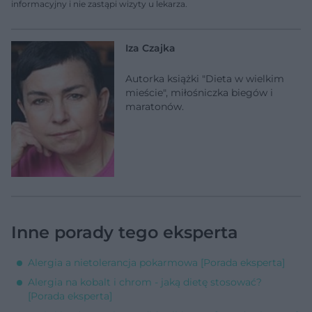
informacyjny i nie zastąpi wizyty u lekarza.
Iza Czajka
Autorka książki "Dieta w wielkim
mieście", miłośniczka biegów i
maratonów.
Inne porady tego eksperta
Alergia a nietolerancja pokarmowa [Porada eksperta]
Alergia na kobalt i chrom - jaką dietę stosować?
[Porada eksperta]