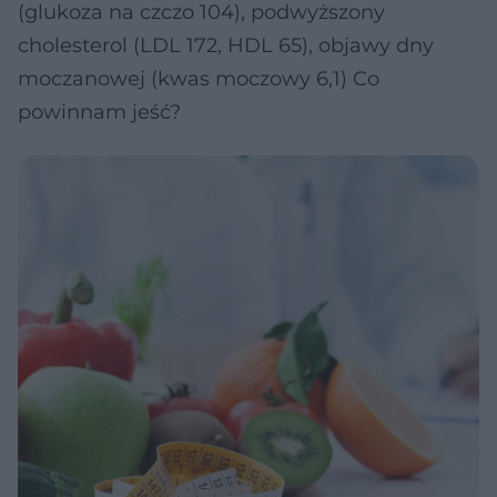
(glukoza na czczo 104), podwyższony
cholesterol (LDL 172, HDL 65), objawy dny
moczanowej (kwas moczowy 6,1) Co
powinnam jeść?