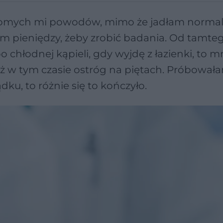
iadomych mi powodów, mimo że jadłam normal
 mam pieniędzy, żeby zrobić badania. Od tamte
 chłodnej kąpieli, gdy wyjdę z łazienki, to m
ż w tym czasie ostróg na piętach. Próbował
dku, to różnie się to kończyło.