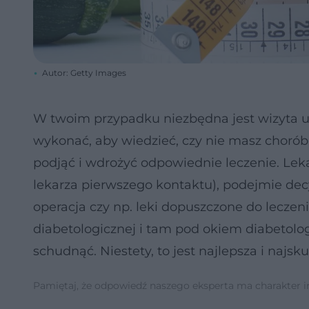
Autor: Getty Images
W twoim przypadku niezbędna jest wizyta u
wykonać, aby wiedzieć, czy nie masz chorób 
podjąć i wdrożyć odpowiednie leczenie. Leka
lekarza pierwszego kontaktu), podejmie decy
operacja czy np. leki dopuszczone do leczen
diabetologicznej i tam pod okiem diabetolo
schudnąć. Niestety, to jest najlepsza i najsk
Pamiętaj, że odpowiedź naszego eksperta ma charakter inf