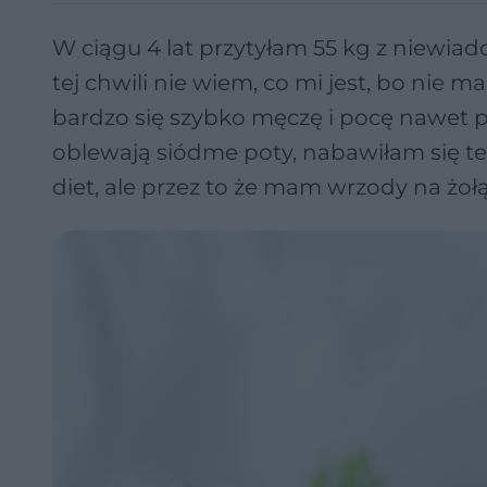
W ciągu 4 lat przytyłam 55 kg z niew
tej chwili nie wiem, co mi jest, bo nie
bardzo się szybko męczę i pocę nawet po
oblewają siódme poty, nabawiłam się te
diet, ale przez to że mam wrzody na żołą