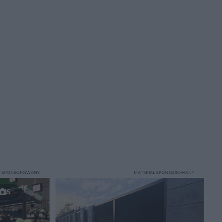
T SPONSOROWANY
MATERIAŁ SPONSOROWANY
5