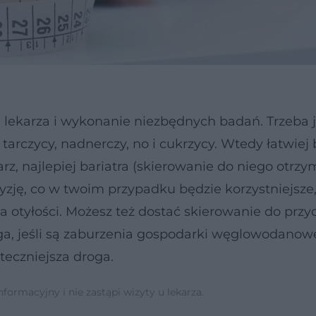
 lekarza i wykonanie niezbędnych badań. Trzeba 
tarczycy, nadnerczy, no i cukrzycy. Wtedy łatwiej
rz, najlepiej bariatra (skierowanie do niego otrz
zję, co w twoim przypadku będzie korzystniejsze,
ia otyłości. Możesz też dostać skierowanie do prz
ga, jeśli są zaburzenia gospodarki węglowodanowe
uteczniejsza droga.
ormacyjny i nie zastąpi wizyty u lekarza.