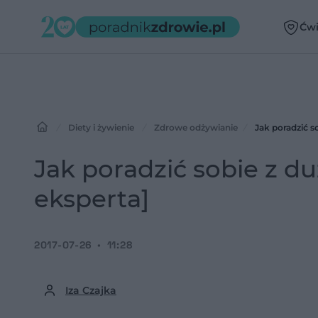
Ćwi
Diety i żywienie
Zdrowe odżywianie
Jak poradzić s
Jak poradzić sobie z 
eksperta]
2017-07-26
11:28
Iza Czajka