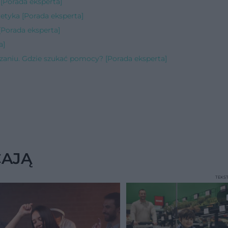
Porada eksperta]
etyka [Porada eksperta]
[Porada eksperta]
a]
zaniu. Gdzie szukać pomocy? [Porada eksperta]
CAJĄ
TEKS