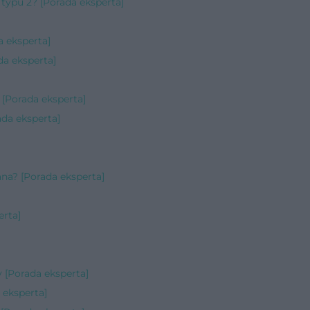
 typu 2? [Porada eksperta]
 eksperta]
da eksperta]
[Porada eksperta]
ada eksperta]
na? [Porada eksperta]
erta]
 [Porada eksperta]
 eksperta]