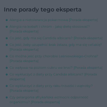
Inne porady tego eksperta
Alergia a nietolerancja pokarmowa [Porada eksperta]
Alergia na kobalt i chrom - jaką dietę stosować?
[Porada eksperta]
Co jeść, gdy ma się Candida albicans? [Porada eksperta]
Co jeść, żeby uzupełnić brak żelaza, gdy ma się celiakię?
[Porada eksperta]
Co można jeść przy chorobie Leśniewskiego-Crohna?
[Porada eksperta]
Co wpływa na poziom cukru we krwi? [Porada eksperta]
Co wykluczyć z diety przy Candida albicans? [Porada
eksperta]
Co wykluczyć z diety przy raku trzustki i wątroby?
[Porada eksperta]
Czy pelargonia afrykańska wzmocni odporność
organizmu? [Porada eksperta]