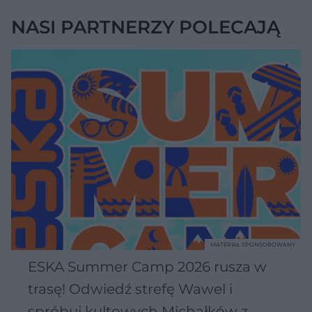
NASI PARTNERZY POLECAJĄ
MATERIAŁ SPONSOROWANY
ESKA Summer Camp 2026 rusza w
trasę! Odwiedź strefę Wawel i
spróbuj kultowych Michałków z