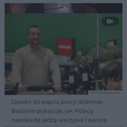
5
TEKST SPONSOROWANY
Daleko do pięciu porcji dziennie.
Badanie pokazuje, jak Polacy
naprawdę jedzą warzywa i owoce