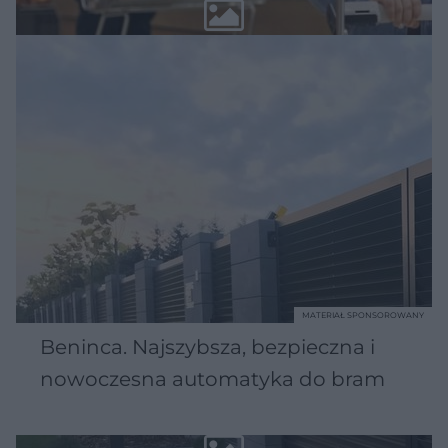
MATERIAŁ SPONSOROWANY
Beninca. Najszybsza, bezpieczna i
nowoczesna automatyka do bram