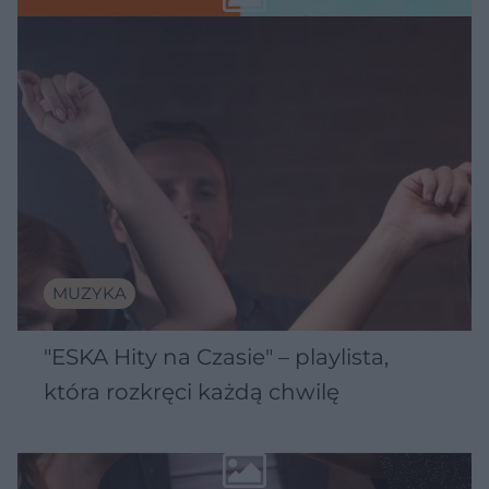
MUZYKA
"ESKA Hity na Czasie" – playlista,
która rozkręci każdą chwilę