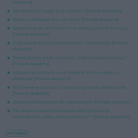
eksperta]
Jak zwiększyć wagę przy celiakii? [Porada eksperta]
Mleko wielbłądzie dla cukrzyka? [Porada eksperta]
Nagłe tycie po hormonach na niedoczynność tarczycy
[Porada eksperta]
Odżywianie przy podwyższonym cholesterolu [Porada
eksperta]
Podwyższony kwas moczowy. Gdzie szukać pomocy?
[Porada eksperta]
Ustawiona tarczyca, a nie chudnę mimo wsparcia
dietetyka [Porada eksperta]
Wyrównana cukrzyca ciążowa a grzeszki dietetyczne
[Porada eksperta]
Zdrowe odchudzanie dla nastolatków [Porada eksperta]
Źle dobrane zapotrzebowanie kaloryczne przy
odchudzaniu. Gdzie szukać pomocy? [Porada eksperta]
Iza Czajka