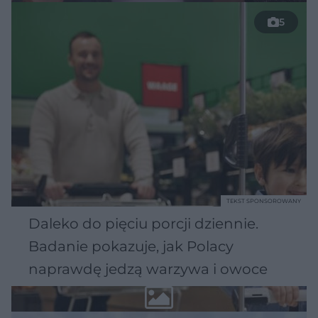
5
TEKST SPONSOROWANY
Daleko do pięciu porcji dziennie.
Badanie pokazuje, jak Polacy
naprawdę jedzą warzywa i owoce