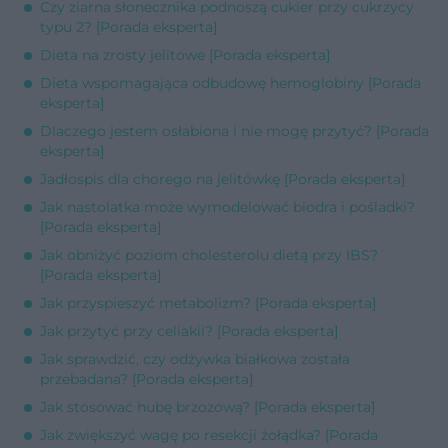
Czy ziarna słonecznika podnoszą cukier przy cukrzycy
typu 2? [Porada eksperta]
Dieta na zrosty jelitowe [Porada eksperta]
Dieta wspomagająca odbudowę hemoglobiny [Porada
eksperta]
Dlaczego jestem osłabiona i nie mogę przytyć? [Porada
eksperta]
Jadłospis dla chorego na jelitówkę [Porada eksperta]
Jak nastolatka może wymodelować biodra i pośladki?
[Porada eksperta]
Jak obniżyć poziom cholesterolu dietą przy IBS?
[Porada eksperta]
Jak przyspieszyć metabolizm? [Porada eksperta]
Jak przytyć przy celiakii? [Porada eksperta]
Jak sprawdzić, czy odżywka białkowa została
przebadana? [Porada eksperta]
Jak stosować hubę brzozową? [Porada eksperta]
Jak zwiększyć wagę po resekcji żołądka? [Porada