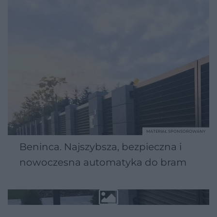
MATERIAŁ SPONSOROWANY
Beninca. Najszybsza, bezpieczna i
nowoczesna automatyka do bram