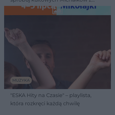
Wawelu
MUZYKA
"ESKA Hity na Czasie" – playlista,
która rozkręci każdą chwilę