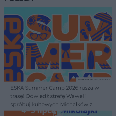
MATERIAŁ SPONSOROWANY
ESKA Summer Camp 2026 rusza w
trasę! Odwiedź strefę Wawel i
spróbuj kultowych Michałków z
Wawelu