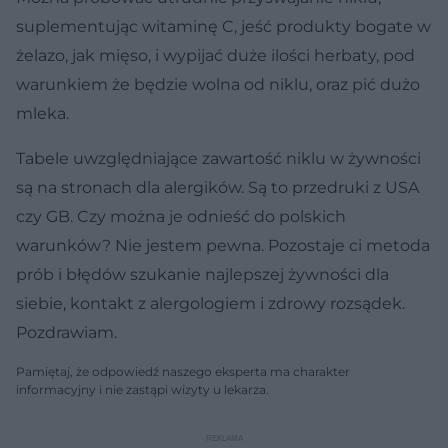
suplementując witaminę C, jeść produkty bogate w
żelazo, jak mięso, i wypijać duże ilości herbaty, pod
warunkiem że będzie wolna od niklu, oraz pić dużo
mleka.
Tabele uwzględniające zawartość niklu w żywności
są na stronach dla alergików. Są to przedruki z USA
czy GB. Czy można je odnieść do polskich
warunków? Nie jestem pewna. Pozostaje ci metoda
prób i błędów szukanie najlepszej żywności dla
siebie, kontakt z alergologiem i zdrowy rozsądek.
Pozdrawiam.
Pamiętaj, że odpowiedź naszego eksperta ma charakter
informacyjny i nie zastąpi wizyty u lekarza.