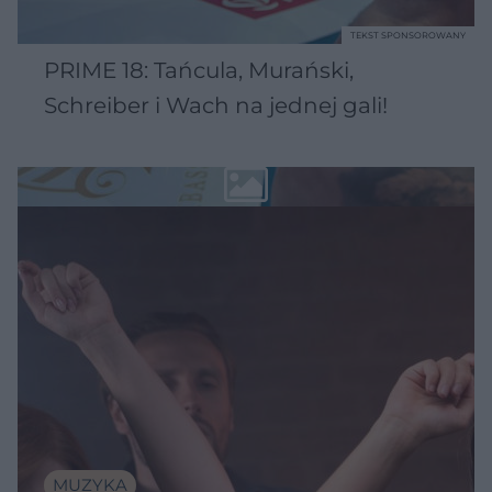
TEKST SPONSOROWANY
PRIME 18: Tańcula, Murański,
Schreiber i Wach na jednej gali!
MUZYKA