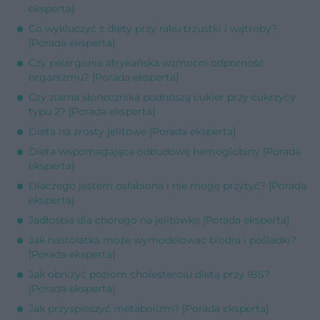
eksperta]
Co wykluczyć z diety przy raku trzustki i wątroby?
[Porada eksperta]
Czy pelargonia afrykańska wzmocni odporność
organizmu? [Porada eksperta]
Czy ziarna słonecznika podnoszą cukier przy cukrzycy
typu 2? [Porada eksperta]
Dieta na zrosty jelitowe [Porada eksperta]
Dieta wspomagająca odbudowę hemoglobiny [Porada
eksperta]
Dlaczego jestem osłabiona i nie mogę przytyć? [Porada
eksperta]
Jadłospis dla chorego na jelitówkę [Porada eksperta]
Jak nastolatka może wymodelować biodra i pośladki?
[Porada eksperta]
Jak obniżyć poziom cholesterolu dietą przy IBS?
[Porada eksperta]
Jak przyspieszyć metabolizm? [Porada eksperta]