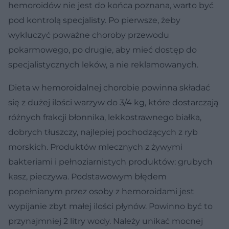
hemoroidów nie jest do końca poznana, warto być
pod kontrolą specjalisty. Po pierwsze, żeby
wykluczyć poważne choroby przewodu
pokarmowego, po drugie, aby mieć dostęp do
specjalistycznych leków, a nie reklamowanych.
Dieta w hemoroidalnej chorobie powinna składać
się z dużej ilości warzyw do 3/4 kg, które dostarczają
różnych frakcji błonnika, lekkostrawnego białka,
dobrych tłuszczy, najlepiej pochodzących z ryb
morskich. Produktów mlecznych z żywymi
bakteriami i pełnoziarnistych produktów: grubych
kasz, pieczywa. Podstawowym błędem
popełnianym przez osoby z hemoroidami jest
wypijanie zbyt małej ilości płynów. Powinno być to
przynajmniej 2 litry wody. Należy unikać mocnej