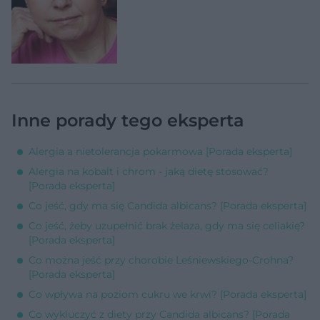
Inne porady tego eksperta
Alergia a nietolerancja pokarmowa [Porada eksperta]
Alergia na kobalt i chrom - jaką dietę stosować?
[Porada eksperta]
Co jeść, gdy ma się Candida albicans? [Porada eksperta]
Co jeść, żeby uzupełnić brak żelaza, gdy ma się celiakię?
[Porada eksperta]
Co można jeść przy chorobie Leśniewskiego-Crohna?
[Porada eksperta]
Co wpływa na poziom cukru we krwi? [Porada eksperta]
Co wykluczyć z diety przy Candida albicans? [Porada