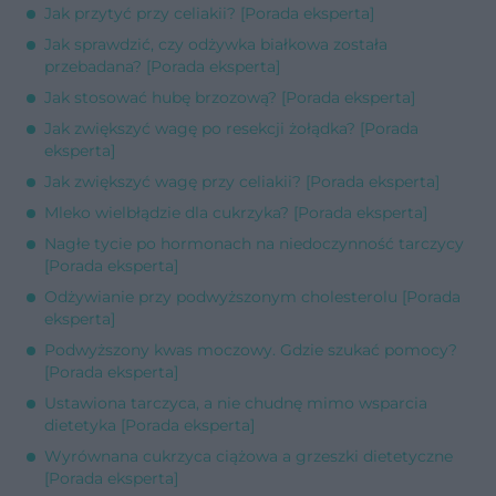
Jak przytyć przy celiakii? [Porada eksperta]
Jak sprawdzić, czy odżywka białkowa została
przebadana? [Porada eksperta]
Jak stosować hubę brzozową? [Porada eksperta]
Jak zwiększyć wagę po resekcji żołądka? [Porada
eksperta]
Jak zwiększyć wagę przy celiakii? [Porada eksperta]
Mleko wielbłądzie dla cukrzyka? [Porada eksperta]
Nagłe tycie po hormonach na niedoczynność tarczycy
[Porada eksperta]
Odżywianie przy podwyższonym cholesterolu [Porada
eksperta]
Podwyższony kwas moczowy. Gdzie szukać pomocy?
[Porada eksperta]
Ustawiona tarczyca, a nie chudnę mimo wsparcia
dietetyka [Porada eksperta]
Wyrównana cukrzyca ciążowa a grzeszki dietetyczne
[Porada eksperta]