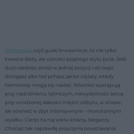
Hemoroidy
, czyli guzki krwawnicze, to nie tylko
kwestia diety, ale szeroko pojętego stylu życia. Jeśli
dużo siedzisz, stoisz w jednej pozycji i do tego
dźwigasz albo też pchasz jakieś ciężary, wtedy
hemoroidy mogą się nasilać. Również występują
przy nadciśnieniu tętniczym, niewydolności serca,
przy wrodzonej słabości mięśni odbytu, w stresie,
ale również w zbyt intensywnym - monotonnym
wysiłku. Cierpi na nią wielu kolarzy, biegaczy.
Chociaż tak naprawdę przyczyna powstawania