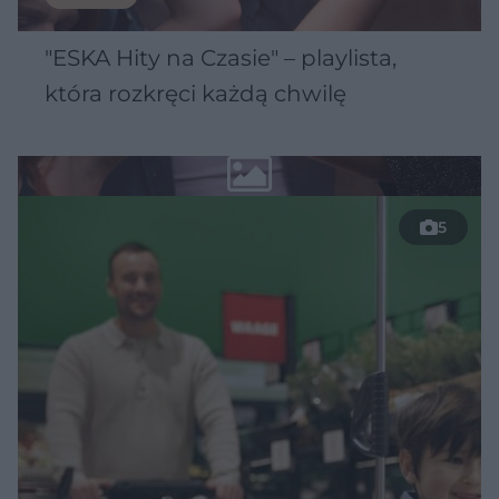
"ESKA Hity na Czasie" – playlista,
która rozkręci każdą chwilę
5