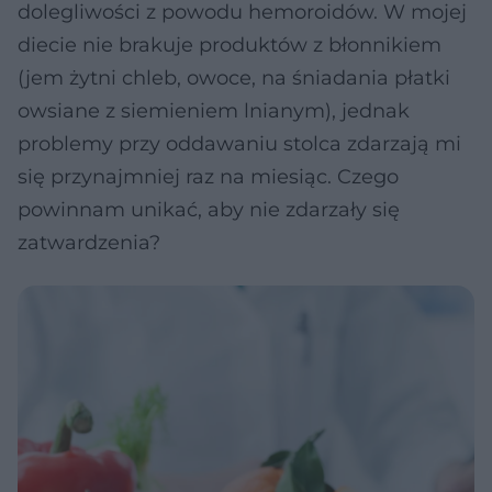
dolegliwości z powodu hemoroidów. W mojej
diecie nie brakuje produktów z błonnikiem
(jem żytni chleb, owoce, na śniadania płatki
owsiane z siemieniem lnianym), jednak
problemy przy oddawaniu stolca zdarzają mi
się przynajmniej raz na miesiąc. Czego
powinnam unikać, aby nie zdarzały się
zatwardzenia?