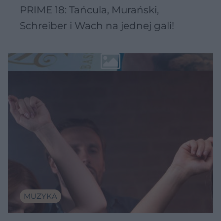
PRIME 18: Tańcula, Murański,
Schreiber i Wach na jednej gali!
MUZYKA