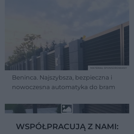
MATERIAŁ SPONSOROWANY
Beninca. Najszybsza, bezpieczna i
nowoczesna automatyka do bram
WSPÓŁPRACUJĄ Z NAMI: