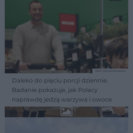
TEKST SPONSOROWANY
Daleko do pięciu porcji dziennie.
Badanie pokazuje, jak Polacy
naprawdę jedzą warzywa i owoce