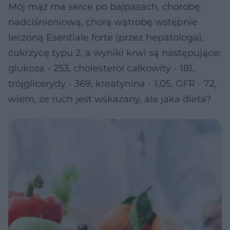
Mój mąż ma serce po bajpasach, chorobę
nadciśnieniową, chorą wątrobę wstępnie
leczoną Esentiale forte (przez hepatologa),
cukrzycę typu 2, a wyniki krwi są następujące:
glukoza - 253, cholesterol całkowity - 181,
trójglicerydy - 369, kreatynina - 1,05, GFR - 72,
wiem, że ruch jest wskazany, ale jaka dieta?