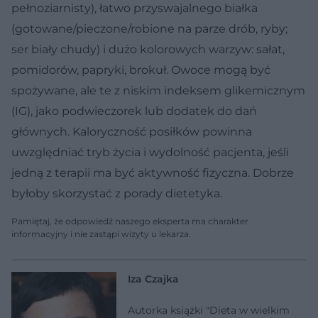
pełnoziarnisty), łatwo przyswajalnego białka
(gotowane/pieczone/robione na parze drób, ryby;
ser biały chudy) i dużo kolorowych warzyw: sałat,
pomidorów, papryki, brokuł. Owoce mogą być
spożywane, ale te z niskim indeksem glikemicznym
(IG), jako podwieczorek lub dodatek do dań
głównych. Kaloryczność posiłków powinna
uwzględniać tryb życia i wydolność pacjenta, jeśli
jedną z terapii ma być aktywność fizyczna. Dobrze
byłoby skorzystać z porady dietetyka.
Pamiętaj, że odpowiedź naszego eksperta ma charakter
informacyjny i nie zastąpi wizyty u lekarza.
Iza Czajka
Autorka książki "Dieta w wielkim