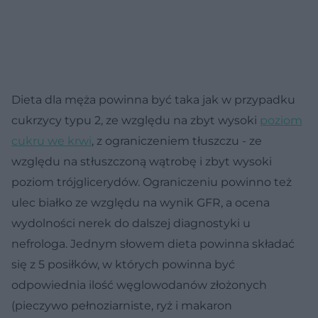
Dieta dla męża powinna być taka jak w przypadku
cukrzycy typu 2, ze względu na zbyt wysoki
poziom
cukru we krwi
, z ograniczeniem tłuszczu - ze
względu na stłuszczoną wątrobę i zbyt wysoki
poziom trójglicerydów. Ograniczeniu powinno też
ulec białko ze względu na wynik GFR, a ocena
wydolności nerek do dalszej diagnostyki u
nefrologa. Jednym słowem dieta powinna składać
się z 5 posiłków, w których powinna być
odpowiednia ilość węglowodanów złożonych
(pieczywo pełnoziarniste, ryż i makaron