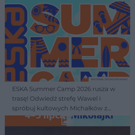
MATERIAŁ SPONSOROWANY
ESKA Summer Camp 2026 rusza w
trasę! Odwiedź strefę Wawel i
spróbuj kultowych Michałków z
Wawelu