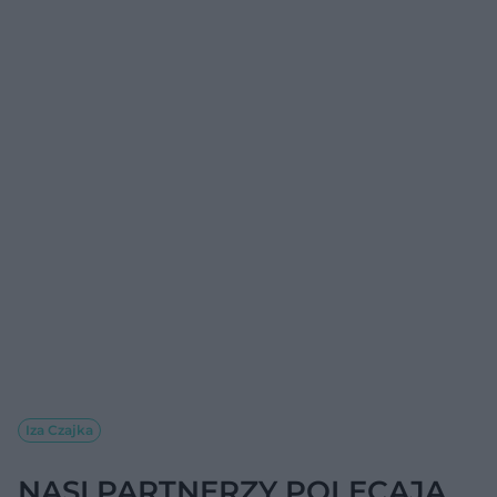
Iza Czajka
NASI PARTNERZY POLECAJĄ