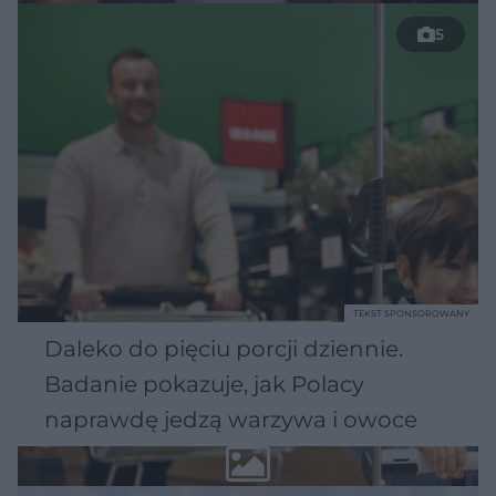
5
TEKST SPONSOROWANY
Daleko do pięciu porcji dziennie.
Badanie pokazuje, jak Polacy
naprawdę jedzą warzywa i owoce