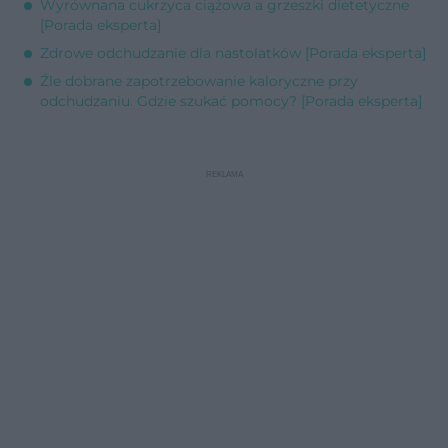
Wyrównana cukrzyca ciążowa a grzeszki dietetyczne
[Porada eksperta]
Zdrowe odchudzanie dla nastolatków [Porada eksperta]
Źle dobrane zapotrzebowanie kaloryczne przy
odchudzaniu. Gdzie szukać pomocy? [Porada eksperta]