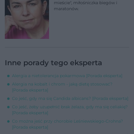
mieście", miłośniczka biegów i
maratonów.
Inne porady tego eksperta
Alergia a nietolerancja pokarmowa [Porada eksperta]
Alergia na kobalt i chrom - jaką dietę stosować?
[Porada eksperta]
Co jeść, gdy ma się Candida albicans? [Porada eksperta]
Co jeść, żeby uzupełnić brak żelaza, gdy ma się celiakię?
[Porada eksperta]
Co można jeść przy chorobie Leśniewskiego-Crohna?
[Porada eksperta]