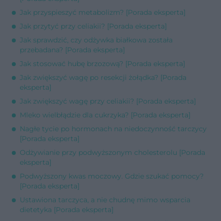
Jak przyspieszyć metabolizm? [Porada eksperta]
Jak przytyć przy celiakii? [Porada eksperta]
Jak sprawdzić, czy odżywka białkowa została
przebadana? [Porada eksperta]
Jak stosować hubę brzozową? [Porada eksperta]
Jak zwiększyć wagę po resekcji żołądka? [Porada
eksperta]
Jak zwiększyć wagę przy celiakii? [Porada eksperta]
Mleko wielbłądzie dla cukrzyka? [Porada eksperta]
Nagłe tycie po hormonach na niedoczynność tarczycy
[Porada eksperta]
Odżywianie przy podwyższonym cholesterolu [Porada
eksperta]
Podwyższony kwas moczowy. Gdzie szukać pomocy?
[Porada eksperta]
Ustawiona tarczyca, a nie chudnę mimo wsparcia
dietetyka [Porada eksperta]