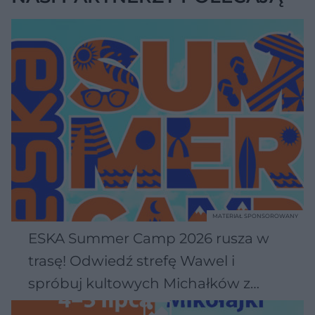
MATERIAŁ SPONSOROWANY
ESKA Summer Camp 2026 rusza w
trasę! Odwiedź strefę Wawel i
spróbuj kultowych Michałków z
Wawelu