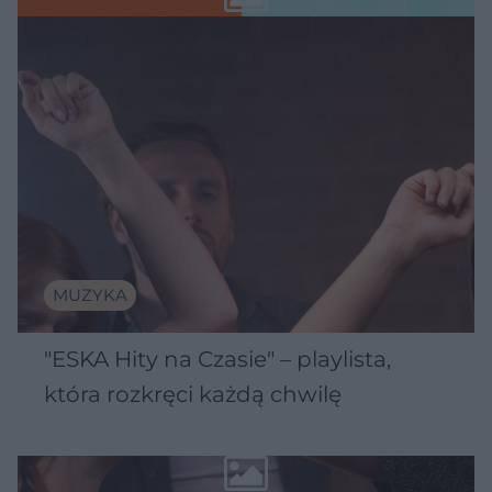
MUZYKA
"ESKA Hity na Czasie" – playlista,
która rozkręci każdą chwilę