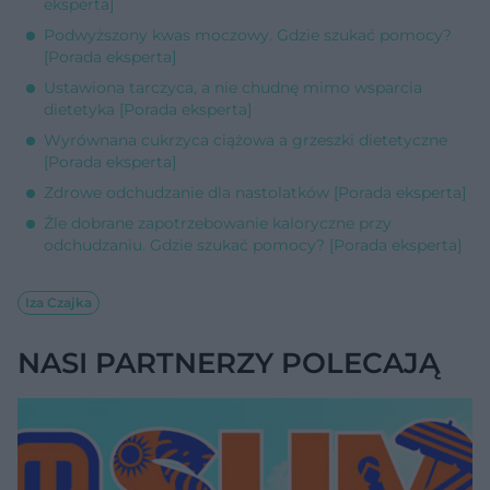
eksperta]
Podwyższony kwas moczowy. Gdzie szukać pomocy?
[Porada eksperta]
Ustawiona tarczyca, a nie chudnę mimo wsparcia
dietetyka [Porada eksperta]
Wyrównana cukrzyca ciążowa a grzeszki dietetyczne
[Porada eksperta]
Zdrowe odchudzanie dla nastolatków [Porada eksperta]
Źle dobrane zapotrzebowanie kaloryczne przy
odchudzaniu. Gdzie szukać pomocy? [Porada eksperta]
Iza Czajka
NASI PARTNERZY POLECAJĄ