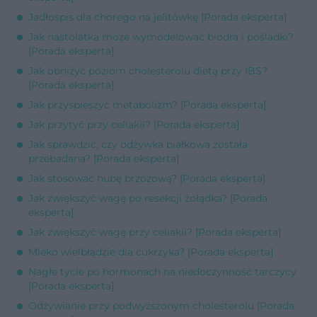
Jadłospis dla chorego na jelitówkę [Porada eksperta]
Jak nastolatka może wymodelować biodra i pośladki?
[Porada eksperta]
Jak obniżyć poziom cholesterolu dietą przy IBS?
[Porada eksperta]
Jak przyspieszyć metabolizm? [Porada eksperta]
Jak przytyć przy celiakii? [Porada eksperta]
Jak sprawdzić, czy odżywka białkowa została
przebadana? [Porada eksperta]
Jak stosować hubę brzozową? [Porada eksperta]
Jak zwiększyć wagę po resekcji żołądka? [Porada
eksperta]
Jak zwiększyć wagę przy celiakii? [Porada eksperta]
Mleko wielbłądzie dla cukrzyka? [Porada eksperta]
Nagłe tycie po hormonach na niedoczynność tarczycy
[Porada eksperta]
Odżywianie przy podwyższonym cholesterolu [Porada