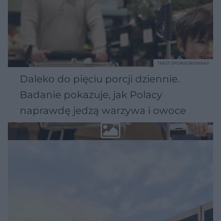
TEKST SPONSOROWANY
Daleko do pięciu porcji dziennie.
Badanie pokazuje, jak Polacy
naprawdę jedzą warzywa i owoce