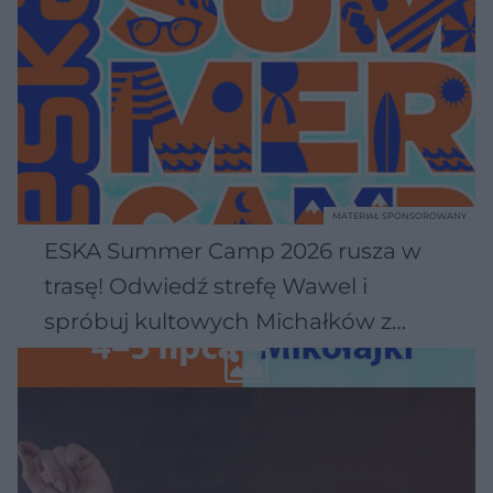
MATERIAŁ SPONSOROWANY
ESKA Summer Camp 2026 rusza w
trasę! Odwiedź strefę Wawel i
spróbuj kultowych Michałków z
Wawelu