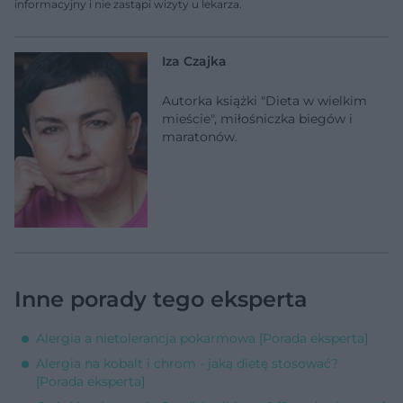
informacyjny i nie zastąpi wizyty u lekarza.
Iza Czajka
Autorka książki "Dieta w wielkim
mieście", miłośniczka biegów i
maratonów.
Inne porady tego eksperta
Alergia a nietolerancja pokarmowa [Porada eksperta]
Alergia na kobalt i chrom - jaką dietę stosować?
[Porada eksperta]