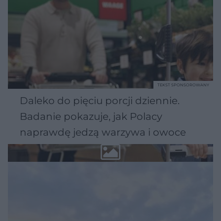
TEKST SPONSOROWANY
Daleko do pięciu porcji dziennie.
Badanie pokazuje, jak Polacy
naprawdę jedzą warzywa i owoce