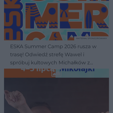
MATERIAŁ SPONSOROWANY
ESKA Summer Camp 2026 rusza w
trasę! Odwiedź strefę Wawel i
spróbuj kultowych Michałków z
Wawelu