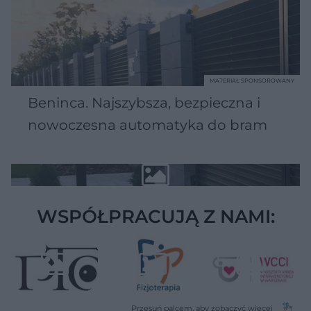
MATERIAŁ SPONSOROWANY
Beninca. Najszybsza, bezpieczna i
nowoczesna automatyka do bram
WSPÓŁPRACUJĄ Z NAMI: