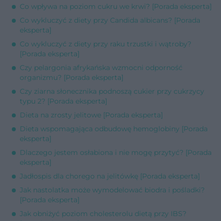
Co wpływa na poziom cukru we krwi? [Porada eksperta]
Co wykluczyć z diety przy Candida albicans? [Porada
eksperta]
Co wykluczyć z diety przy raku trzustki i wątroby?
[Porada eksperta]
Czy pelargonia afrykańska wzmocni odporność
organizmu? [Porada eksperta]
Czy ziarna słonecznika podnoszą cukier przy cukrzycy
typu 2? [Porada eksperta]
Dieta na zrosty jelitowe [Porada eksperta]
Dieta wspomagająca odbudowę hemoglobiny [Porada
eksperta]
Dlaczego jestem osłabiona i nie mogę przytyć? [Porada
eksperta]
Jadłospis dla chorego na jelitówkę [Porada eksperta]
Jak nastolatka może wymodelować biodra i pośladki?
[Porada eksperta]
Jak obniżyć poziom cholesterolu dietą przy IBS?