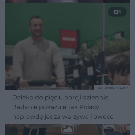
5
TEKST SPONSOROWANY
Daleko do pięciu porcji dziennie.
Badanie pokazuje, jak Polacy
naprawdę jedzą warzywa i owoce