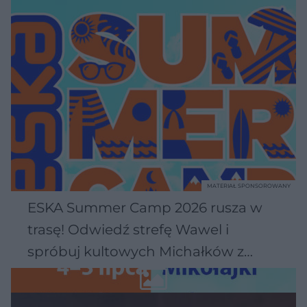
MATERIAŁ SPONSOROWANY
ESKA Summer Camp 2026 rusza w
trasę! Odwiedź strefę Wawel i
spróbuj kultowych Michałków z
Wawelu