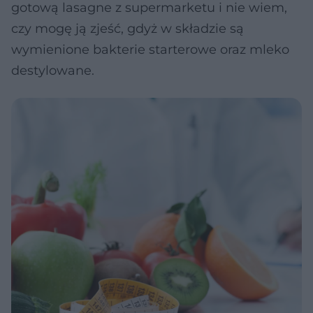
gotową lasagne z supermarketu i nie wiem,
czy mogę ją zjeść, gdyż w składzie są
wymienione bakterie starterowe oraz mleko
destylowane.