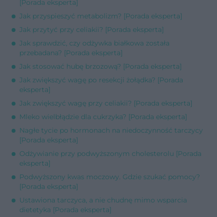
[Porada eksperta]
Jak przyspieszyć metabolizm? [Porada eksperta]
Jak przytyć przy celiakii? [Porada eksperta]
Jak sprawdzić, czy odżywka białkowa została
przebadana? [Porada eksperta]
Jak stosować hubę brzozową? [Porada eksperta]
Jak zwiększyć wagę po resekcji żołądka? [Porada
eksperta]
Jak zwiększyć wagę przy celiakii? [Porada eksperta]
Mleko wielbłądzie dla cukrzyka? [Porada eksperta]
Nagłe tycie po hormonach na niedoczynność tarczycy
[Porada eksperta]
Odżywianie przy podwyższonym cholesterolu [Porada
eksperta]
Podwyższony kwas moczowy. Gdzie szukać pomocy?
[Porada eksperta]
Ustawiona tarczyca, a nie chudnę mimo wsparcia
dietetyka [Porada eksperta]