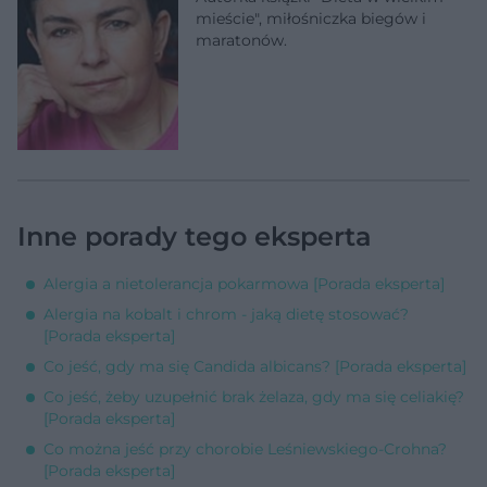
mieście", miłośniczka biegów i
maratonów.
Inne porady tego eksperta
Alergia a nietolerancja pokarmowa [Porada eksperta]
Alergia na kobalt i chrom - jaką dietę stosować?
[Porada eksperta]
Co jeść, gdy ma się Candida albicans? [Porada eksperta]
Co jeść, żeby uzupełnić brak żelaza, gdy ma się celiakię?
[Porada eksperta]
Co można jeść przy chorobie Leśniewskiego-Crohna?
[Porada eksperta]