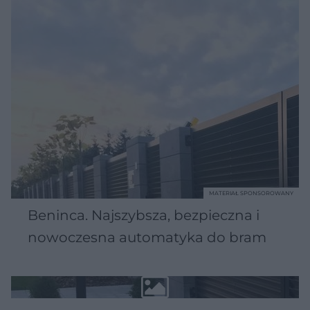
MATERIAŁ SPONSOROWANY
Beninca. Najszybsza, bezpieczna i
nowoczesna automatyka do bram