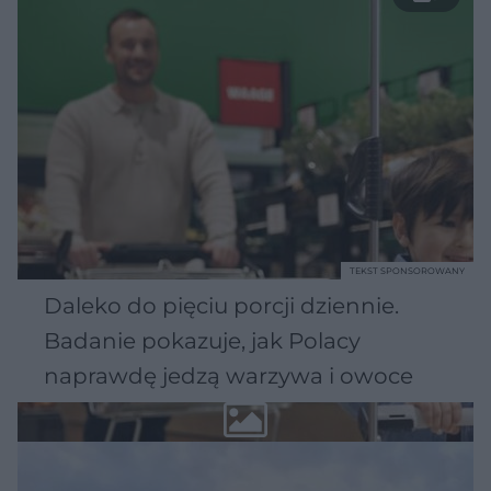
TEKST SPONSOROWANY
Daleko do pięciu porcji dziennie.
Badanie pokazuje, jak Polacy
naprawdę jedzą warzywa i owoce