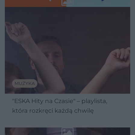
MUZYKA
"ESKA Hity na Czasie" – playlista,
która rozkręci każdą chwilę