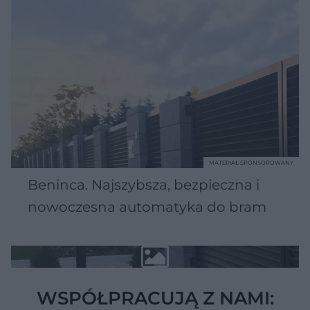
MATERIAŁ SPONSOROWANY
Beninca. Najszybsza, bezpieczna i
nowoczesna automatyka do bram
WSPÓŁPRACUJĄ Z NAMI: