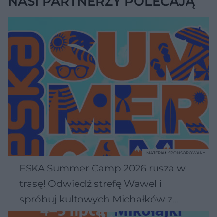
NASI PARTNERZY POLECAJĄ
MATERIAŁ SPONSOROWANY
ESKA Summer Camp 2026 rusza w
trasę! Odwiedź strefę Wawel i
spróbuj kultowych Michałków z
Wawelu