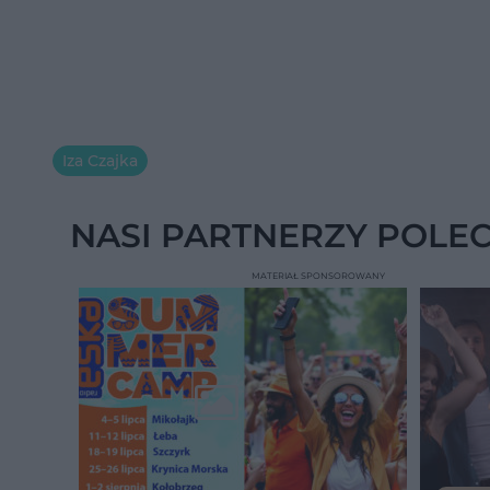
Iza Czajka
NASI PARTNERZY POLE
MATERIAŁ SPONSOROWANY