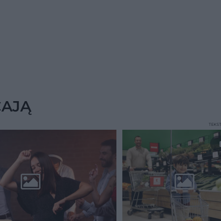
CAJĄ
TEKS