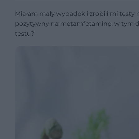
Miałam mały wypadek i zrobili mi testy
pozytywny na metamfetaminę, w tym dn
testu?