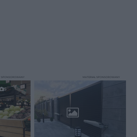
T SPONSOROWANY
MATERIAŁ SPONSOROWANY
5