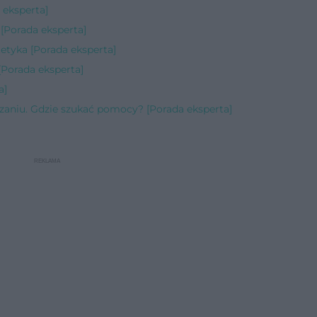
 eksperta]
Porada eksperta]
etyka [Porada eksperta]
[Porada eksperta]
a]
zaniu. Gdzie szukać pomocy? [Porada eksperta]