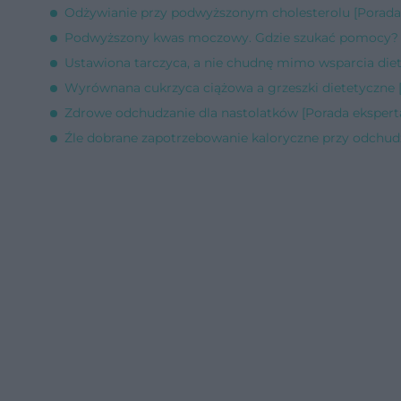
Odżywianie przy podwyższonym cholesterolu [Porada
Podwyższony kwas moczowy. Gdzie szukać pomocy? [
Ustawiona tarczyca, a nie chudnę mimo wsparcia diet
Wyrównana cukrzyca ciążowa a grzeszki dietetyczne 
Zdrowe odchudzanie dla nastolatków [Porada ekspert
Źle dobrane zapotrzebowanie kaloryczne przy odchud