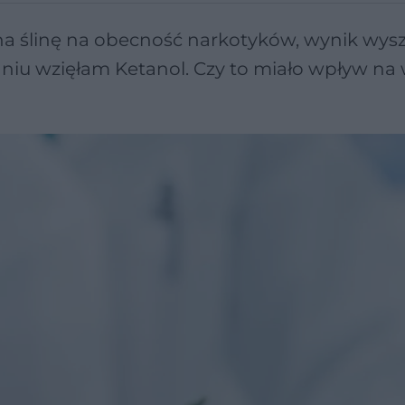
 na ślinę na obecność narkotyków, wynik wys
iu wzięłam Ketanol. Czy to miało wpływ na