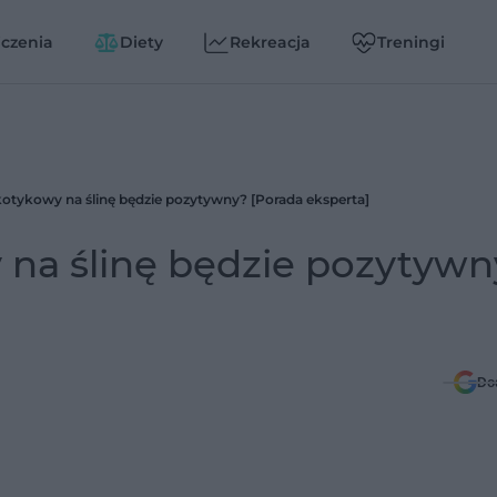
czenia
Diety
Rekreacja
Treningi
kotykowy na ślinę będzie pozytywny? [Porada eksperta]
 na ślinę będzie pozytywn
Do