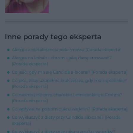
Inne porady tego eksperta
Alergia a nietolerancja pokarmowa [Porada eksperta]
Alergia na kobalt i chrom - jaką dietę stosować?
[Porada eksperta]
Co jeść, gdy ma się Candida albicans? [Porada eksperta]
Co jeść, żeby uzupełnić brak żelaza, gdy ma się celiakię?
[Porada eksperta]
Co można jeść przy chorobie Leśniewskiego-Crohna?
[Porada eksperta]
Co wpływa na poziom cukru we krwi? [Porada eksperta]
Co wykluczyć z diety przy Candida albicans? [Porada
eksperta]
Co wykluczyć z diety przy raku trzustki i wątroby?