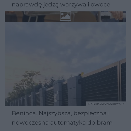
naprawdę jedzą warzywa i owoce
MATERIAŁ SPONSOROWANY
Beninca. Najszybsza, bezpieczna i
nowoczesna automatyka do bram