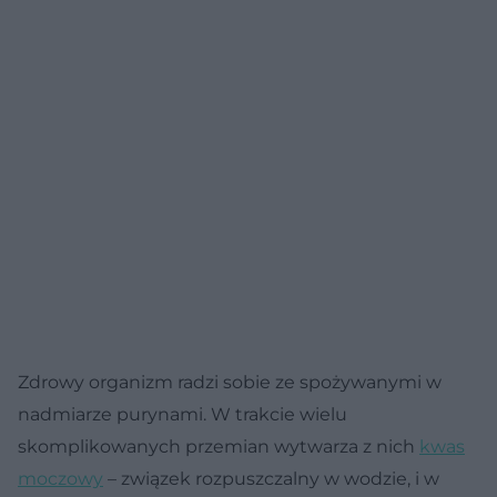
Zdrowy organizm radzi sobie ze spożywanymi w
nadmiarze purynami. W trakcie wielu
skomplikowanych przemian wytwarza z nich
kwas
moczowy
– związek rozpuszczalny w wodzie, i w