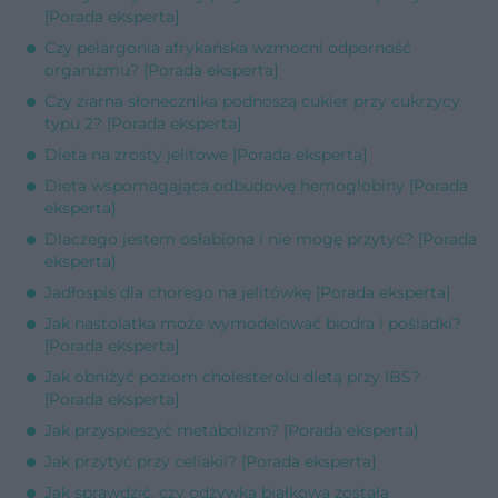
[Porada eksperta]
Czy pelargonia afrykańska wzmocni odporność
organizmu? [Porada eksperta]
Czy ziarna słonecznika podnoszą cukier przy cukrzycy
typu 2? [Porada eksperta]
Dieta na zrosty jelitowe [Porada eksperta]
Dieta wspomagająca odbudowę hemoglobiny [Porada
eksperta]
Dlaczego jestem osłabiona i nie mogę przytyć? [Porada
eksperta]
Jadłospis dla chorego na jelitówkę [Porada eksperta]
Jak nastolatka może wymodelować biodra i pośladki?
[Porada eksperta]
Jak obniżyć poziom cholesterolu dietą przy IBS?
[Porada eksperta]
Jak przyspieszyć metabolizm? [Porada eksperta]
Jak przytyć przy celiakii? [Porada eksperta]
Jak sprawdzić, czy odżywka białkowa została