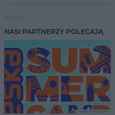
odchudzaniu. Gdzie szukać pomocy? [Porada eksperta]
Iza Czajka
NASI PARTNERZY POLECAJĄ
MATERIAŁ SPONSOROWANY