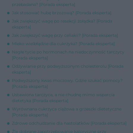
przebadana? [Porada eksperta]
Jak stosować hubę brzozową? [Porada eksperta]
Jak zwiększyć wagę po resekcji żołądka? [Porada
eksperta]
Jak zwiększyć wagę przy celiakii? [Porada eksperta]
Mleko wielbłądzie dla cukrzyka? [Porada eksperta]
Nagłe tycie po hormonach na niedoczynność tarczycy
[Porada eksperta]
Odżywianie przy podwyższonym cholesterolu [Porada
eksperta]
Podwyższony kwas moczowy. Gdzie szukać pomocy?
[Porada eksperta]
Ustawiona tarczyca, a nie chudnę mimo wsparcia
dietetyka [Porada eksperta]
Wyrównana cukrzyca ciążowa a grzeszki dietetyczne
[Porada eksperta]
Zdrowe odchudzanie dla nastolatków [Porada eksperta]
Źle dobrane zapotrzebowanie kaloryczne przy