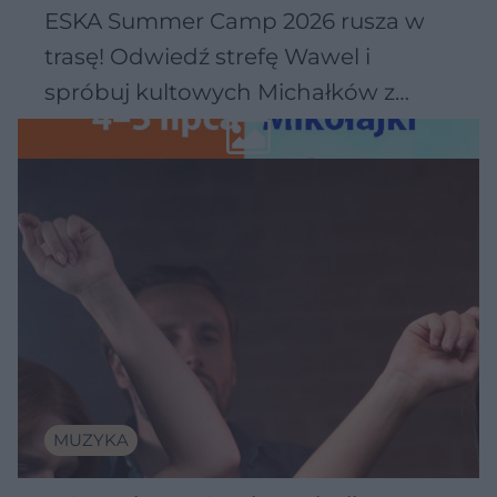
ESKA Summer Camp 2026 rusza w
trasę! Odwiedź strefę Wawel i
spróbuj kultowych Michałków z
Wawelu
MUZYKA