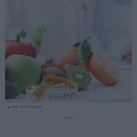
Autor: Getty Images