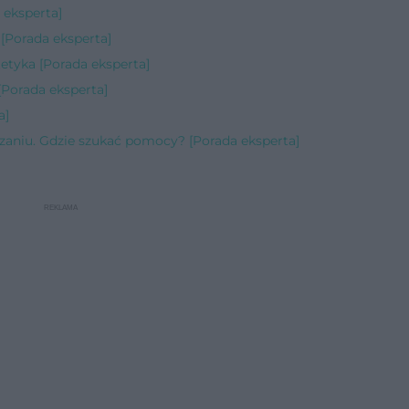
 eksperta]
Porada eksperta]
etyka [Porada eksperta]
[Porada eksperta]
a]
zaniu. Gdzie szukać pomocy? [Porada eksperta]