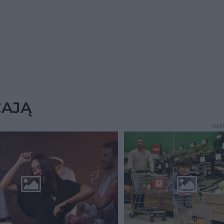
CAJĄ
TEKS