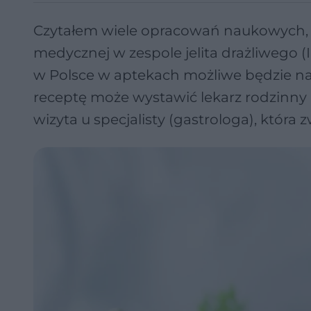
Czytałem wiele opracowań naukowych, k
medycznej w zespole jelita drażliwego (
w Polsce w aptekach możliwe będzie na
receptę może wystawić lekarz rodzinny 
wizyta u specjalisty (gastrologa), która