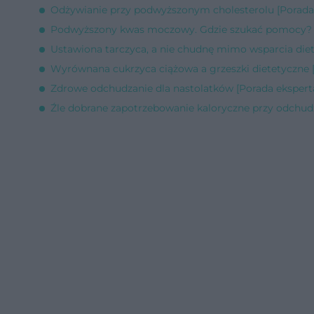
Odżywianie przy podwyższonym cholesterolu [Porada
Podwyższony kwas moczowy. Gdzie szukać pomocy? [
Ustawiona tarczyca, a nie chudnę mimo wsparcia diet
Wyrównana cukrzyca ciążowa a grzeszki dietetyczne 
Zdrowe odchudzanie dla nastolatków [Porada ekspert
Źle dobrane zapotrzebowanie kaloryczne przy odchud