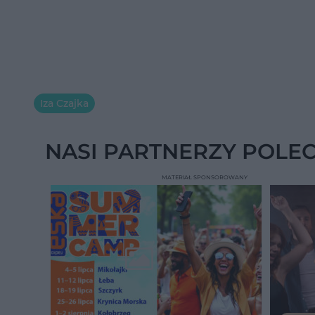
Iza Czajka
NASI PARTNERZY POLE
MATERIAŁ SPONSOROWANY