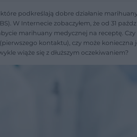
tóre podkreślają dobre działanie marihuan
IBS). W Internecie zobaczyłem, że od 31 paźdz
bycie marihuany medycznej na receptę. Czy
(pierwszego kontaktu), czy może konieczna j
 zwykle wiąże się z dłuższym oczekiwaniem?