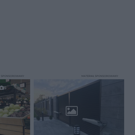
T SPONSOROWANY
MATERIAŁ SPONSOROWANY
5