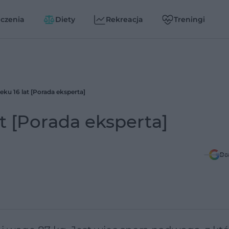
czenia
Diety
Rekreacja
Treningi
ku 16 lat [Porada eksperta]
t [Porada eksperta]
Do