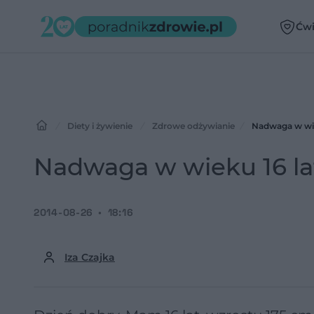
Ćwi
Diety i żywienie
Zdrowe odżywianie
Nadwaga w wie
Nadwaga w wieku 16 la
2014-08-26
18:16
Iza Czajka