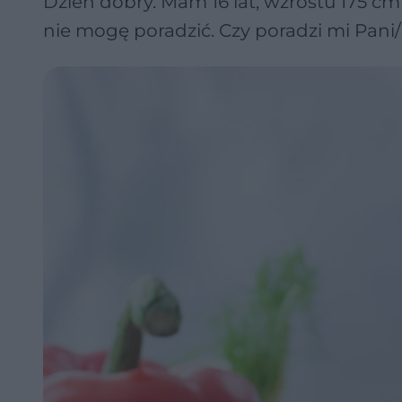
Dzień dobry. Mam 16 lat, wzrostu 175 cm
nie mogę poradzić. Czy poradzi mi Pani/