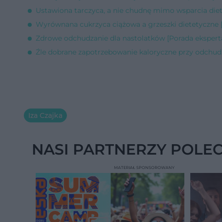
Ustawiona tarczyca, a nie chudnę mimo wsparcia diet
Wyrównana cukrzyca ciążowa a grzeszki dietetyczne 
Zdrowe odchudzanie dla nastolatków [Porada ekspert
Źle dobrane zapotrzebowanie kaloryczne przy odchud
Iza Czajka
NASI PARTNERZY POLE
MATERIAŁ SPONSOROWANY