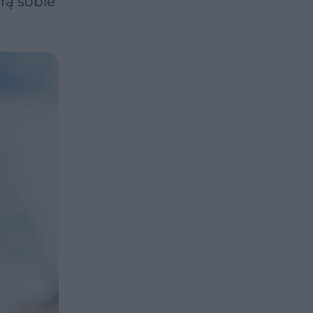
rą sobie