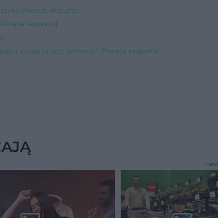
etyka [Porada eksperta]
[Porada eksperta]
a]
zaniu. Gdzie szukać pomocy? [Porada eksperta]
CAJĄ
TEKS