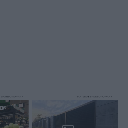
T SPONSOROWANY
MATERIAŁ SPONSOROWANY
5