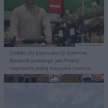
TEKST SPONSOROWANY
Daleko do pięciu porcji dziennie.
Badanie pokazuje, jak Polacy
naprawdę jedzą warzywa i owoce