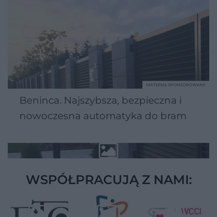
MATERIAŁ SPONSOROWANY
Beninca. Najszybsza, bezpieczna i
nowoczesna automatyka do bram
WSPÓŁPRACUJĄ Z NAMI: