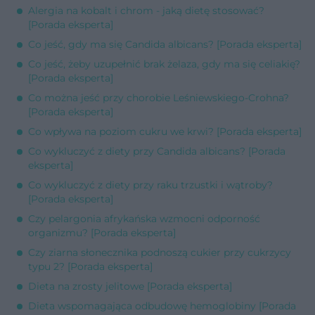
Alergia na kobalt i chrom - jaką dietę stosować?
[Porada eksperta]
Co jeść, gdy ma się Candida albicans? [Porada eksperta]
Co jeść, żeby uzupełnić brak żelaza, gdy ma się celiakię?
[Porada eksperta]
Co można jeść przy chorobie Leśniewskiego-Crohna?
[Porada eksperta]
Co wpływa na poziom cukru we krwi? [Porada eksperta]
Co wykluczyć z diety przy Candida albicans? [Porada
eksperta]
Co wykluczyć z diety przy raku trzustki i wątroby?
[Porada eksperta]
Czy pelargonia afrykańska wzmocni odporność
organizmu? [Porada eksperta]
Czy ziarna słonecznika podnoszą cukier przy cukrzycy
typu 2? [Porada eksperta]
Dieta na zrosty jelitowe [Porada eksperta]
Dieta wspomagająca odbudowę hemoglobiny [Porada