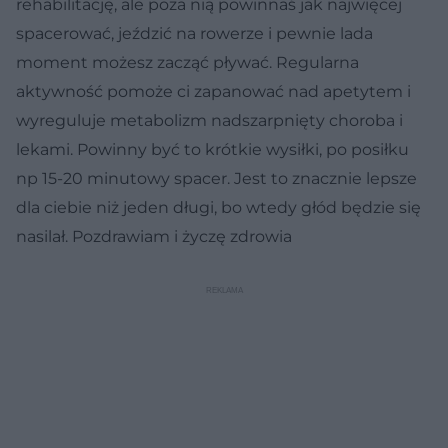
rehabilitację, ale poza nią powinnaś jak najwięcej
spacerować, jeździć na rowerze i pewnie lada
moment możesz zacząć pływać. Regularna
aktywność pomoże ci zapanować nad apetytem i
wyreguluje metabolizm nadszarpnięty choroba i
lekami. Powinny być to krótkie wysiłki, po posiłku
np 15-20 minutowy spacer. Jest to znacznie lepsze
dla ciebie niż jeden długi, bo wtedy głód będzie się
nasilał. Pozdrawiam i życzę zdrowia