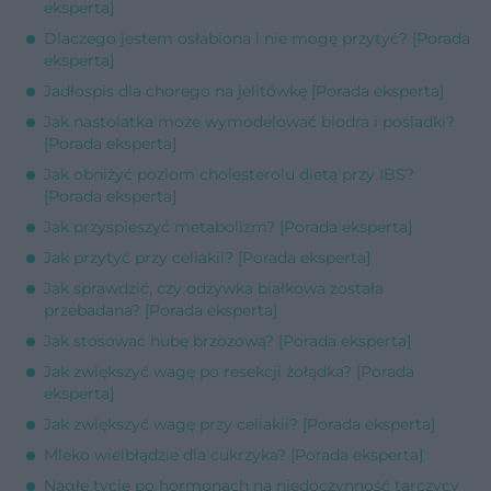
eksperta]
Dlaczego jestem osłabiona i nie mogę przytyć? [Porada
eksperta]
Jadłospis dla chorego na jelitówkę [Porada eksperta]
Jak nastolatka może wymodelować biodra i pośladki?
[Porada eksperta]
Jak obniżyć poziom cholesterolu dietą przy IBS?
[Porada eksperta]
Jak przyspieszyć metabolizm? [Porada eksperta]
Jak przytyć przy celiakii? [Porada eksperta]
Jak sprawdzić, czy odżywka białkowa została
przebadana? [Porada eksperta]
Jak stosować hubę brzozową? [Porada eksperta]
Jak zwiększyć wagę po resekcji żołądka? [Porada
eksperta]
Jak zwiększyć wagę przy celiakii? [Porada eksperta]
Mleko wielbłądzie dla cukrzyka? [Porada eksperta]
Nagłe tycie po hormonach na niedoczynność tarczycy