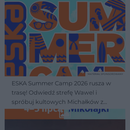
MATERIAŁ SPONSOROWANY
ESKA Summer Camp 2026 rusza w
trasę! Odwiedź strefę Wawel i
spróbuj kultowych Michałków z
Wawelu