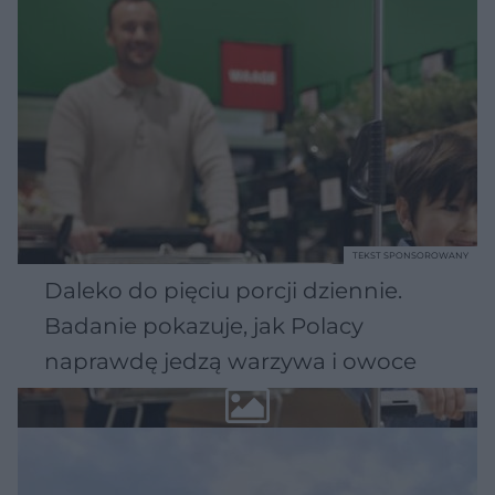
TEKST SPONSOROWANY
Daleko do pięciu porcji dziennie.
Badanie pokazuje, jak Polacy
naprawdę jedzą warzywa i owoce