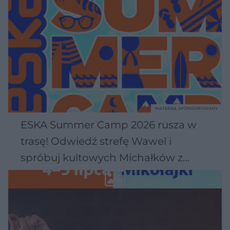
MATERIAŁ SPONSOROWANY
ESKA Summer Camp 2026 rusza w
trasę! Odwiedź strefę Wawel i
spróbuj kultowych Michałków z
Wawelu