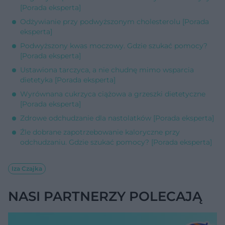
[Porada eksperta]
Odżywianie przy podwyższonym cholesterolu [Porada
eksperta]
Podwyższony kwas moczowy. Gdzie szukać pomocy?
[Porada eksperta]
Ustawiona tarczyca, a nie chudnę mimo wsparcia
dietetyka [Porada eksperta]
Wyrównana cukrzyca ciążowa a grzeszki dietetyczne
[Porada eksperta]
Zdrowe odchudzanie dla nastolatków [Porada eksperta]
Źle dobrane zapotrzebowanie kaloryczne przy
odchudzaniu. Gdzie szukać pomocy? [Porada eksperta]
Iza Czajka
NASI PARTNERZY POLECAJĄ