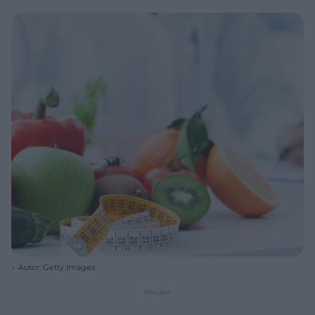
Autor: Getty Images