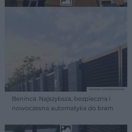
MATERIAŁ SPONSOROWANY
Beninca. Najszybsza, bezpieczna i
nowoczesna automatyka do bram