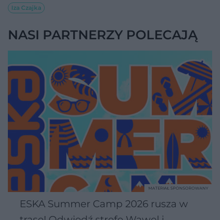
Iza Czajka
NASI PARTNERZY POLECAJĄ
MATERIAŁ SPONSOROWANY
ESKA Summer Camp 2026 rusza w
trasę! Odwiedź strefę Wawel i