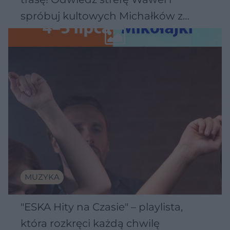
spróbuj kultowych Michałków z
Wawelu
MUZYKA
"ESKA Hity na Czasie" – playlista,
która rozkręci każdą chwilę