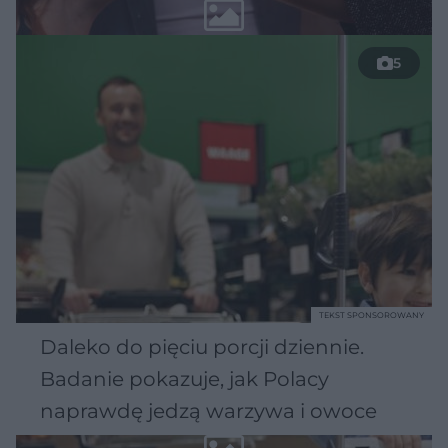
5
TEKST SPONSOROWANY
Daleko do pięciu porcji dziennie.
Badanie pokazuje, jak Polacy
naprawdę jedzą warzywa i owoce