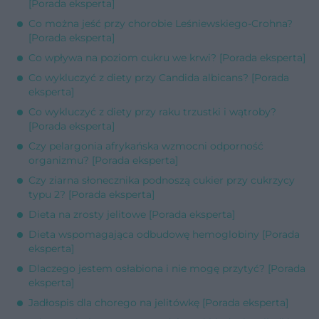
[Porada eksperta]
Co można jeść przy chorobie Leśniewskiego-Crohna?
[Porada eksperta]
Co wpływa na poziom cukru we krwi? [Porada eksperta]
Co wykluczyć z diety przy Candida albicans? [Porada
eksperta]
Co wykluczyć z diety przy raku trzustki i wątroby?
[Porada eksperta]
Czy pelargonia afrykańska wzmocni odporność
organizmu? [Porada eksperta]
Czy ziarna słonecznika podnoszą cukier przy cukrzycy
typu 2? [Porada eksperta]
Dieta na zrosty jelitowe [Porada eksperta]
Dieta wspomagająca odbudowę hemoglobiny [Porada
eksperta]
Dlaczego jestem osłabiona i nie mogę przytyć? [Porada
eksperta]
Jadłospis dla chorego na jelitówkę [Porada eksperta]