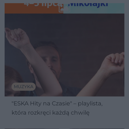
Wawelu
MUZYKA
"ESKA Hity na Czasie" – playlista,
która rozkręci każdą chwilę