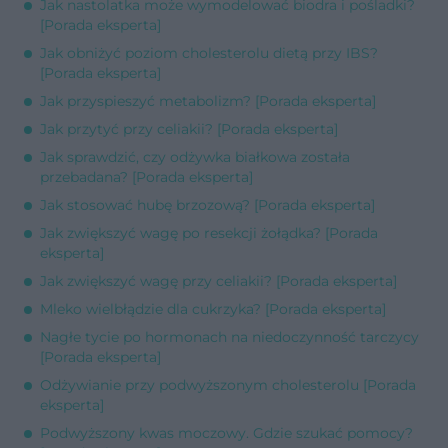
Jak nastolatka może wymodelować biodra i pośladki?
[Porada eksperta]
Jak obniżyć poziom cholesterolu dietą przy IBS?
[Porada eksperta]
Jak przyspieszyć metabolizm? [Porada eksperta]
Jak przytyć przy celiakii? [Porada eksperta]
Jak sprawdzić, czy odżywka białkowa została
przebadana? [Porada eksperta]
Jak stosować hubę brzozową? [Porada eksperta]
Jak zwiększyć wagę po resekcji żołądka? [Porada
eksperta]
Jak zwiększyć wagę przy celiakii? [Porada eksperta]
Mleko wielbłądzie dla cukrzyka? [Porada eksperta]
Nagłe tycie po hormonach na niedoczynność tarczycy
[Porada eksperta]
Odżywianie przy podwyższonym cholesterolu [Porada
eksperta]
Podwyższony kwas moczowy. Gdzie szukać pomocy?