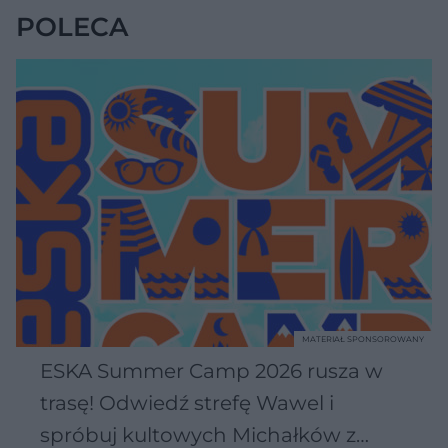
POLECA
MATERIAŁ SPONSOROWANY
ESKA Summer Camp 2026 rusza w
trasę! Odwiedź strefę Wawel i
spróbuj kultowych Michałków z