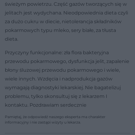
świeżym powietrzu. Część gazów tworzących się w
jelitach jest wydychana. Nieodpowiednia dieta czyli
za dużo cukru w diecie, nietolerancja składników
pokarmowych typu mleko, sery białe, za tłusta
dieta.
Przyczyny funkcjonalne: zła flora bakteryjna
przewodu pokarmowego, dysfunkcja jelit, zapalenie
błony śluzowej przewodu pokarmowego i wiele,
wiele innych. Wzdęcia i nadprodukcja gazów
wymagają diagnostyki lekarskiej. Nie bagatelizuj
problemu, tylko skonsultuj się z lekarzem I
kontaktu. Pozdrawiam serdecznie
Pamiętaj, że odpowiedź naszego eksperta ma charakter
informacyjny i nie zastąpi wizyty u lekarza.