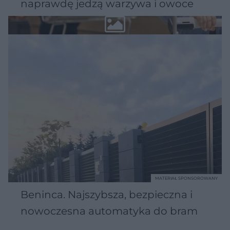
naprawdę jedzą warzywa i owoce
MATERIAŁ SPONSOROWANY
Beninca. Najszybsza, bezpieczna i
nowoczesna automatyka do bram