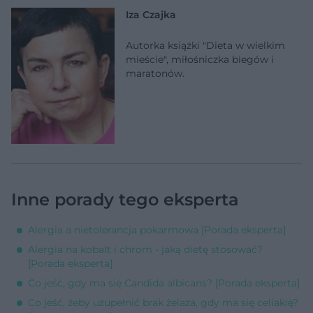
Iza Czajka
Autorka książki "Dieta w wielkim
mieście", miłośniczka biegów i
maratonów.
Inne porady tego eksperta
Alergia a nietolerancja pokarmowa [Porada eksperta]
Alergia na kobalt i chrom - jaką dietę stosować?
[Porada eksperta]
Co jeść, gdy ma się Candida albicans? [Porada eksperta]
Co jeść, żeby uzupełnić brak żelaza, gdy ma się celiakię?