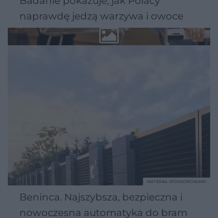
Badanie pokazuje, jak Polacy
naprawdę jedzą warzywa i owoce
MATERIAŁ SPONSOROWANY
Beninca. Najszybsza, bezpieczna i
nowoczesna automatyka do bram