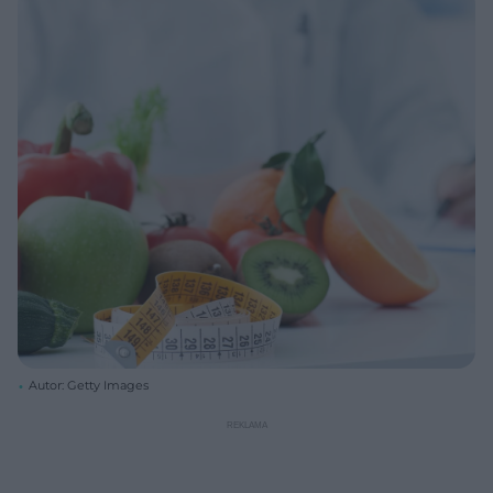
Autor: Getty Images