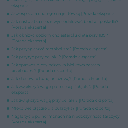
eksperta]
Jadłospis dla chorego na jelitówkę [Porada eksperta]
Jak nastolatka może wymodelować biodra i pośladki?
[Porada eksperta]
Jak obniżyć poziom cholesterolu dietą przy IBS?
[Porada eksperta]
Jak przyspieszyć metabolizm? [Porada eksperta]
Jak przytyć przy celiakii? [Porada eksperta]
Jak sprawdzić, czy odżywka białkowa została
przebadana? [Porada eksperta]
Jak stosować hubę brzozową? [Porada eksperta]
Jak zwiększyć wagę po resekcji żołądka? [Porada
eksperta]
Jak zwiększyć wagę przy celiakii? [Porada eksperta]
Mleko wielbłądzie dla cukrzyka? [Porada eksperta]
Nagłe tycie po hormonach na niedoczynność tarczycy
[Porada eksperta]