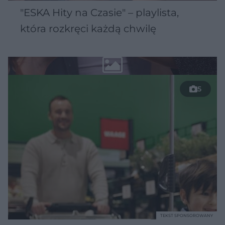
"ESKA Hity na Czasie" – playlista,
która rozkręci każdą chwilę
5
TEKST SPONSOROWANY