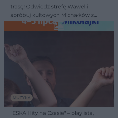
trasę! Odwiedź strefę Wawel i
spróbuj kultowych Michałków z
Wawelu
MUZYKA
"ESKA Hity na Czasie" – playlista,