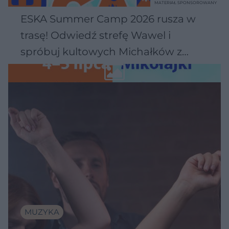
MATERIAŁ SPONSOROWANY
ESKA Summer Camp 2026 rusza w
trasę! Odwiedź strefę Wawel i
spróbuj kultowych Michałków z
Wawelu
MUZYKA