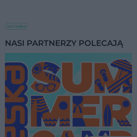
Iza Czajka
NASI PARTNERZY POLECAJĄ