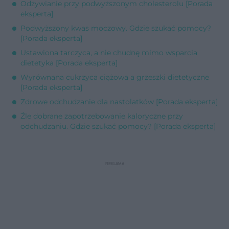
Odżywianie przy podwyższonym cholesterolu [Porada
eksperta]
Podwyższony kwas moczowy. Gdzie szukać pomocy?
[Porada eksperta]
Ustawiona tarczyca, a nie chudnę mimo wsparcia
dietetyka [Porada eksperta]
Wyrównana cukrzyca ciążowa a grzeszki dietetyczne
[Porada eksperta]
Zdrowe odchudzanie dla nastolatków [Porada eksperta]
Źle dobrane zapotrzebowanie kaloryczne przy
odchudzaniu. Gdzie szukać pomocy? [Porada eksperta]