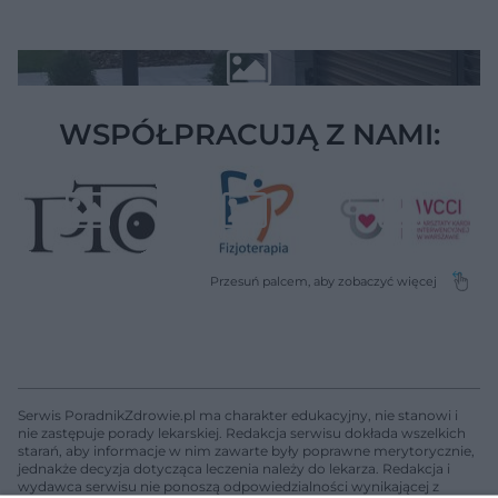
WSPÓŁPRACUJĄ Z NAMI:
Serwis PoradnikZdrowie.pl ma charakter edukacyjny, nie stanowi i
nie zastępuje porady lekarskiej. Redakcja serwisu dokłada wszelkich
starań, aby informacje w nim zawarte były poprawne merytorycznie,
jednakże decyzja dotycząca leczenia należy do lekarza. Redakcja i
wydawca serwisu nie ponoszą odpowiedzialności wynikającej z