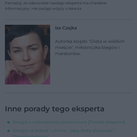
Pamiętaj, że odpowiedź naszego eksperta ma charakter
informacyjny i nie zastąpi wizyty u lekarza.
Iza Czajka
Autorka książki "Dieta w wielkim
mieście", miłośniczka biegów i
maratonów.
Inne porady tego eksperta
Alergia a nietolerancja pokarmowa [Porada eksperta]
Alergia na kobalt i chrom - jaką dietę stosować?
[Porada eksperta]