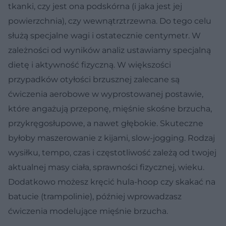
tkanki, czy jest ona podskórna (i jaka jest jej
powierzchnia), czy wewnątrztrzewna. Do tego celu
służą specjalne wagi i ostatecznie centymetr. W
zależności od wyników analiz ustawiamy specjalną
dietę i aktywność fizyczną. W większości
przypadków otyłości brzusznej zalecane są
ćwiczenia aerobowe w wyprostowanej postawie,
które angażują przeponę, mięśnie skośne brzucha,
przykręgosłupowe, a nawet głębokie. Skuteczne
byłoby maszerowanie z kijami, slow-jogging. Rodzaj
wysiłku, tempo, czas i częstotliwość zależą od twojej
aktualnej masy ciała, sprawności fizycznej, wieku.
Dodatkowo możesz kręcić hula-hoop czy skakać na
batucie (trampolinie), później wprowadzasz
ćwiczenia modelujące mięśnie brzucha.