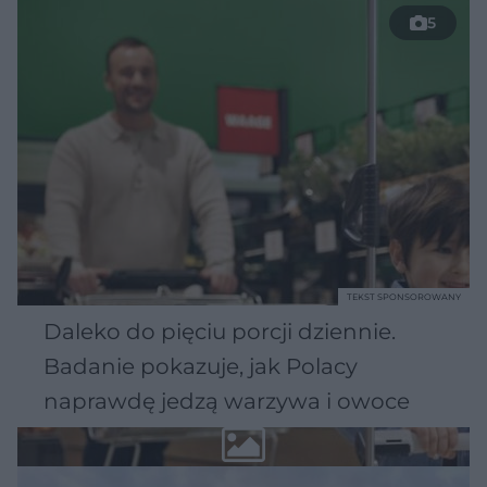
5
TEKST SPONSOROWANY
Daleko do pięciu porcji dziennie.
Badanie pokazuje, jak Polacy
naprawdę jedzą warzywa i owoce