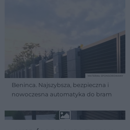
MATERIAŁ SPONSOROWANY
Beninca. Najszybsza, bezpieczna i
nowoczesna automatyka do bram