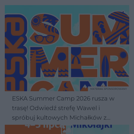
MATERIAŁ SPONSOROWANY
ESKA Summer Camp 2026 rusza w
trasę! Odwiedź strefę Wawel i
spróbuj kultowych Michałków z
Wawelu