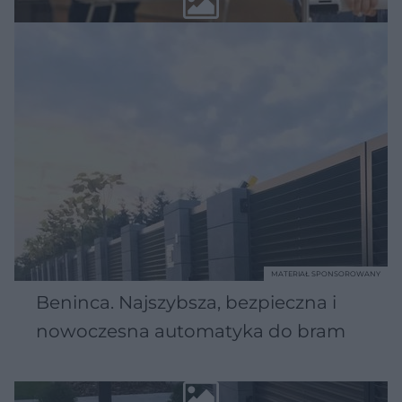
MATERIAŁ SPONSOROWANY
Beninca. Najszybsza, bezpieczna i
nowoczesna automatyka do bram