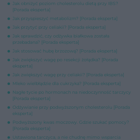
Jak obniżyć poziom cholesterolu dietą przy IBS?
[Porada eksperta]
Jak przyspieszyć metabolizm? [Porada eksperta]
Jak przytyć przy celiakii? [Porada eksperta]
Jak sprawdzić, czy odżywka białkowa została
przebadana? [Porada eksperta]
Jak stosować hubę brzozową? [Porada eksperta]
Jak zwiększyć wagę po resekcji żołądka? [Porada
eksperta]
Jak zwiększyć wagę przy celiakii? [Porada eksperta]
Mleko wielbłądzie dla cukrzyka? [Porada eksperta]
Nagłe tycie po hormonach na niedoczynność tarczycy
[Porada eksperta]
Odżywianie przy podwyższonym cholesterolu [Porada
eksperta]
Podwyższony kwas moczowy. Gdzie szukać pomocy?
[Porada eksperta]
Ustawiona tarczyca, a nie chudnę mimo wsparcia