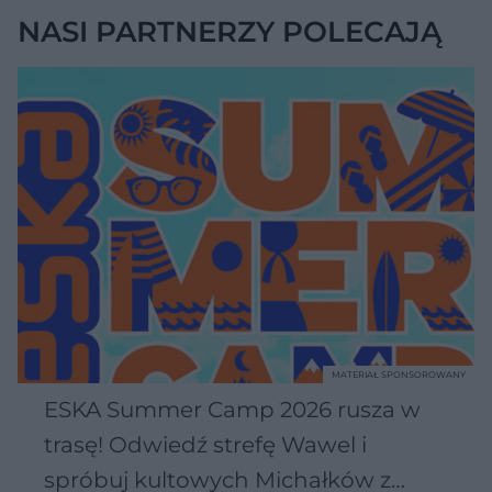
NASI PARTNERZY POLECAJĄ
MATERIAŁ SPONSOROWANY
ESKA Summer Camp 2026 rusza w
trasę! Odwiedź strefę Wawel i
spróbuj kultowych Michałków z