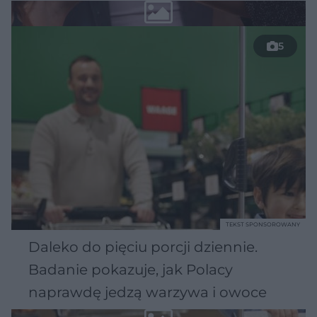
5
TEKST SPONSOROWANY
Daleko do pięciu porcji dziennie.
Badanie pokazuje, jak Polacy
naprawdę jedzą warzywa i owoce