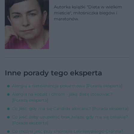
Autorka książki "Dieta w wielkim
mieście", miłośniczka biegów i
maratonów.
Inne porady tego eksperta
Alergia a nietolerancja pokarmowa [Porada eksperta]
Alergia na kobalt i chrom - jaką dietę stosować?
[Porada eksperta]
Co jeść, gdy ma się Candida albicans? [Porada eksperta]
Co jeść, żeby uzupełnić brak żelaza, gdy ma się celiakię?
[Porada eksperta]
Co można jeść przy chorobie Leśniewskiego-Crohna?