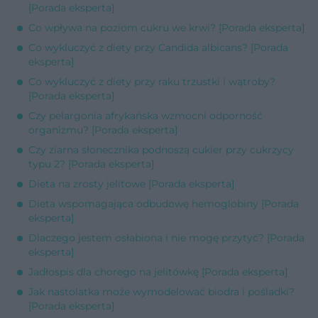
[Porada eksperta]
Co wpływa na poziom cukru we krwi? [Porada eksperta]
Co wykluczyć z diety przy Candida albicans? [Porada
eksperta]
Co wykluczyć z diety przy raku trzustki i wątroby?
[Porada eksperta]
Czy pelargonia afrykańska wzmocni odporność
organizmu? [Porada eksperta]
Czy ziarna słonecznika podnoszą cukier przy cukrzycy
typu 2? [Porada eksperta]
Dieta na zrosty jelitowe [Porada eksperta]
Dieta wspomagająca odbudowę hemoglobiny [Porada
eksperta]
Dlaczego jestem osłabiona i nie mogę przytyć? [Porada
eksperta]
Jadłospis dla chorego na jelitówkę [Porada eksperta]
Jak nastolatka może wymodelować biodra i pośladki?
[Porada eksperta]