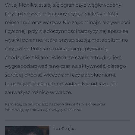
Witaj Moniko, staraj się ograniczyć węglowodany
(czyli pieczywo, makarony i ryż), zwiększyć ilości
mięsa i ryb oraz warzyw. Nie zapominaj o aktywności
fizycznej, przy niedoczynności tarczycy najlepsze są
wysiłki poranne, które przyspieszają metabolizm na
cały dzień. Polecam marszobiegi, pływanie,
chodzenie z kijami. Wiem, że czasem trudno jest
wygospodarować rano czas na aktywność, dlatego
spróbuj chociaż wieczorami czy popołudniami.
Lepszy jest jakiś ruch niż żaden. Nie od razu, ale
zauważysz różnicę w wadze.
Pamiętaj, że odpowiedź naszego eksperta ma charakter
informacyjny i nie zastąpi wizyty u lekarza.
Iza Czajka