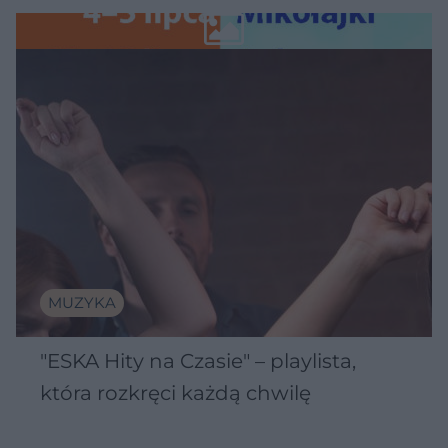
Wawelu
MUZYKA
"ESKA Hity na Czasie" – playlista,
która rozkręci każdą chwilę