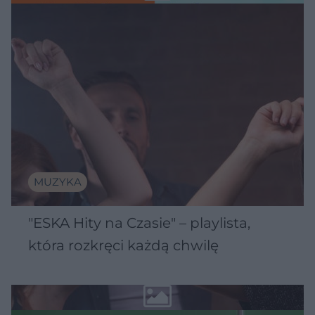
MUZYKA
"ESKA Hity na Czasie" – playlista,
która rozkręci każdą chwilę