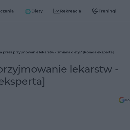
czenia
Diety
Rekreacja
Treningi
a przez przyjmowanie lekarstw - zmiana diety? [Porada eksperta]
przyjmowanie lekarstw -
eksperta]
Do