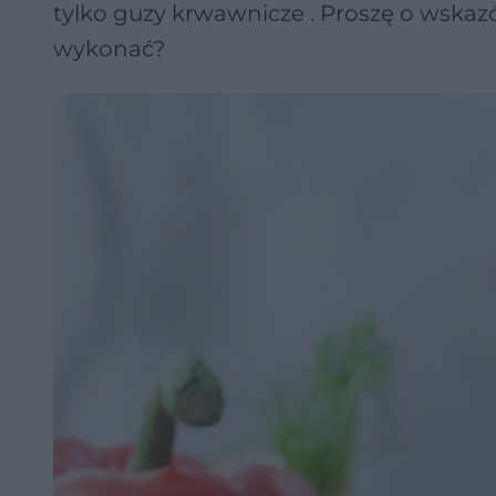
tylko guzy krwawnicze . Proszę o wskaz
wykonać?