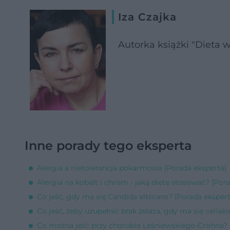
Iza Czajka
Autorka książki "Dieta 
Inne porady tego eksperta
Alergia a nietolerancja pokarmowa [Porada eksperta]
Alergia na kobalt i chrom - jaką dietę stosować? [Por
Co jeść, gdy ma się Candida albicans? [Porada ekspert
Co jeść, żeby uzupełnić brak żelaza, gdy ma się celiaki
Co można jeść przy chorobie Leśniewskiego-Crohna? 