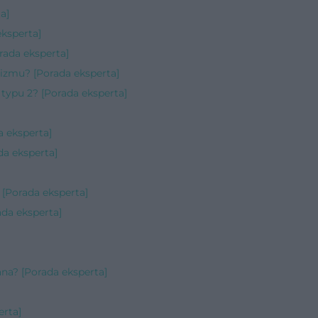
a]
eksperta]
rada eksperta]
izmu? [Porada eksperta]
 typu 2? [Porada eksperta]
 eksperta]
da eksperta]
[Porada eksperta]
ada eksperta]
na? [Porada eksperta]
erta]