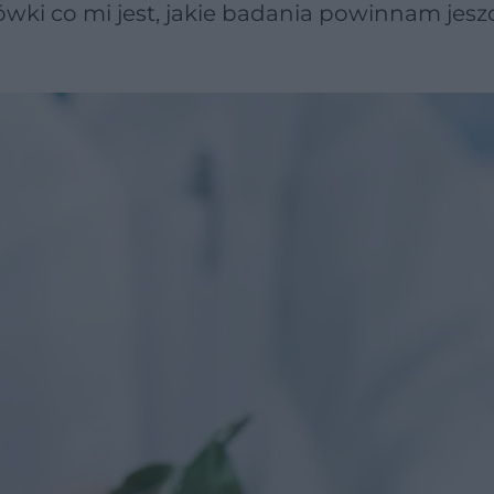
ówki co mi jest, jakie badania powinnam jesz