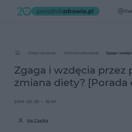
Ćwi
Diety i żywienie
Zdrowe odżywianie
Zgaga i wzdęci
Zgaga i wzdęcia przez 
zmiana diety? [Porada 
2014-03-25
15:41
Iza Czajka