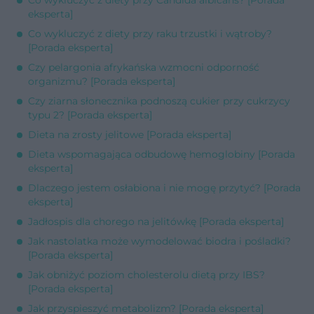
eksperta]
Co wykluczyć z diety przy raku trzustki i wątroby?
[Porada eksperta]
Czy pelargonia afrykańska wzmocni odporność
organizmu? [Porada eksperta]
Czy ziarna słonecznika podnoszą cukier przy cukrzycy
typu 2? [Porada eksperta]
Dieta na zrosty jelitowe [Porada eksperta]
Dieta wspomagająca odbudowę hemoglobiny [Porada
eksperta]
Dlaczego jestem osłabiona i nie mogę przytyć? [Porada
eksperta]
Jadłospis dla chorego na jelitówkę [Porada eksperta]
Jak nastolatka może wymodelować biodra i pośladki?
[Porada eksperta]
Jak obniżyć poziom cholesterolu dietą przy IBS?
[Porada eksperta]
Jak przyspieszyć metabolizm? [Porada eksperta]