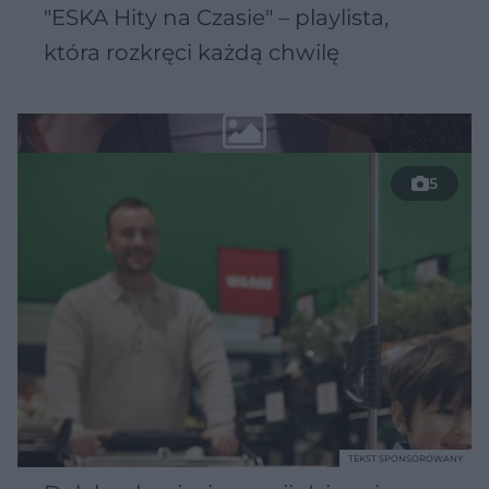
"ESKA Hity na Czasie" – playlista,
która rozkręci każdą chwilę
5
TEKST SPONSOROWANY