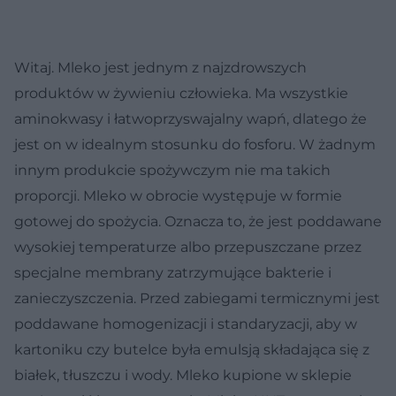
Witaj. Mleko jest jednym z najzdrowszych
produktów w żywieniu człowieka. Ma wszystkie
aminokwasy i łatwoprzyswajalny wapń, dlatego że
jest on w idealnym stosunku do fosforu. W żadnym
innym produkcie spożywczym nie ma takich
proporcji. Mleko w obrocie występuje w formie
gotowej do spożycia. Oznacza to, że jest poddawane
wysokiej temperaturze albo przepuszczane przez
specjalne membrany zatrzymujące bakterie i
zanieczyszczenia. Przed zabiegami termicznymi jest
poddawane homogenizacji i standaryzacji, aby w
kartoniku czy butelce była emulsją składająca się z
białek, tłuszczu i wody. Mleko kupione w sklepie