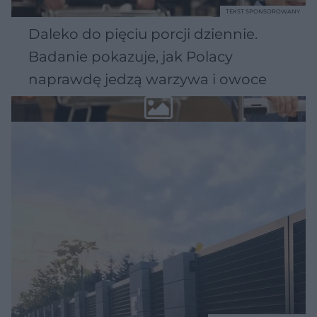
TEKST SPONSOROWANY
Daleko do pięciu porcji dziennie.
Badanie pokazuje, jak Polacy
naprawdę jedzą warzywa i owoce