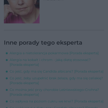
Inne porady tego eksperta
Alergia a nietolerancja pokarmowa [Porada eksperta]
Alergia na kobalt i chrom - jaką dietę stosować?
[Porada eksperta]
Co jeść, gdy ma się Candida albicans? [Porada eksperta]
Co jeść, żeby uzupełnić brak żelaza, gdy ma się celiakię?
[Porada eksperta]
Co można jeść przy chorobie Leśniewskiego-Crohna?
[Porada eksperta]
Co wpływa na poziom cukru we krwi? [Porada eksperta]
Co wykluczyć z diety przy Candida albicans? [Porada