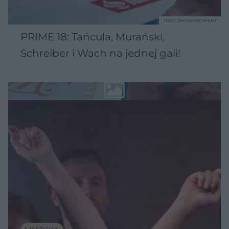
TEKST SPONSOROWANY
PRIME 18: Tańcula, Murański,
Schreiber i Wach na jednej gali!