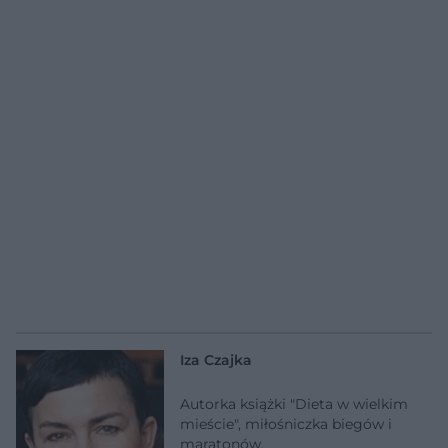
Iza Czajka
Autorka książki "Dieta w wielkim
mieście", miłośniczka biegów i
maratonów.