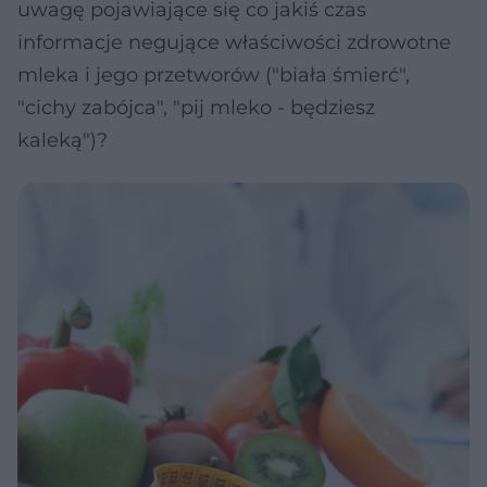
uwagę pojawiające się co jakiś czas
informacje negujące właściwości zdrowotne
mleka i jego przetworów ("biała śmierć",
"cichy zabójca", "pij mleko - będziesz
kaleką")?