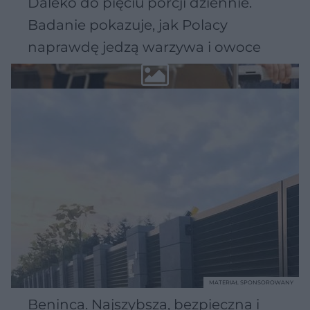
Daleko do pięciu porcji dziennie.
Badanie pokazuje, jak Polacy
naprawdę jedzą warzywa i owoce
MATERIAŁ SPONSOROWANY
Beninca. Najszybsza, bezpieczna i