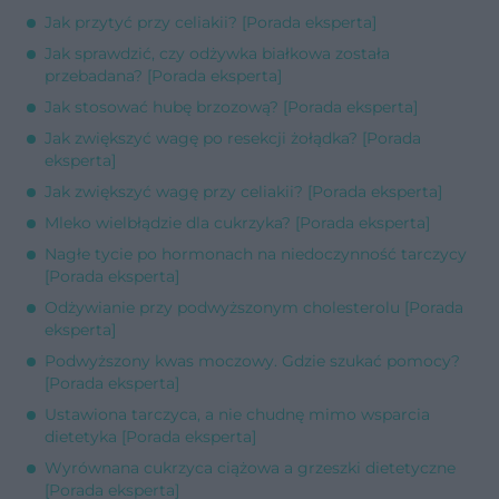
Jak przytyć przy celiakii? [Porada eksperta]
Jak sprawdzić, czy odżywka białkowa została
przebadana? [Porada eksperta]
Jak stosować hubę brzozową? [Porada eksperta]
Jak zwiększyć wagę po resekcji żołądka? [Porada
eksperta]
Jak zwiększyć wagę przy celiakii? [Porada eksperta]
Mleko wielbłądzie dla cukrzyka? [Porada eksperta]
Nagłe tycie po hormonach na niedoczynność tarczycy
[Porada eksperta]
Odżywianie przy podwyższonym cholesterolu [Porada
eksperta]
Podwyższony kwas moczowy. Gdzie szukać pomocy?
[Porada eksperta]
Ustawiona tarczyca, a nie chudnę mimo wsparcia
dietetyka [Porada eksperta]
Wyrównana cukrzyca ciążowa a grzeszki dietetyczne
[Porada eksperta]