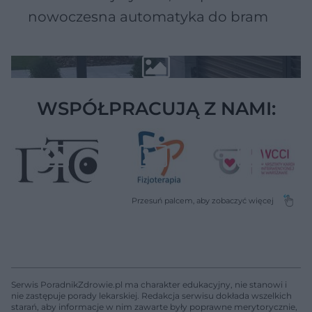
nowoczesna automatyka do bram
WSPÓŁPRACUJĄ Z NAMI:
Serwis PoradnikZdrowie.pl ma charakter edukacyjny, nie stanowi i
nie zastępuje porady lekarskiej. Redakcja serwisu dokłada wszelkich
starań, aby informacje w nim zawarte były poprawne merytorycznie,