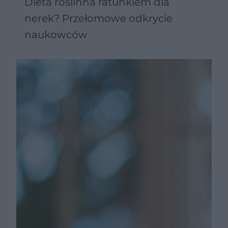
Dieta roślinna ratunkiem dla
nerek? Przełomowe odkrycie
naukowców