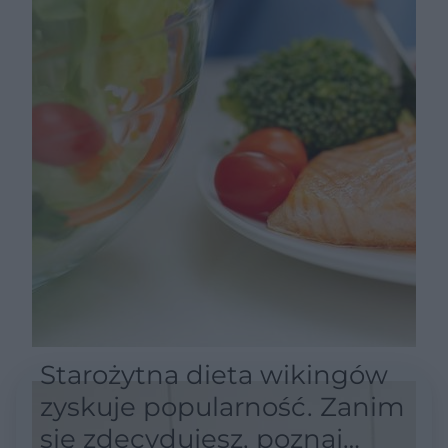
Starożytna dieta wikingów
zyskuje popularność. Zanim
się zdecydujesz, poznaj