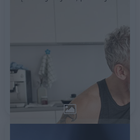
ryzyko