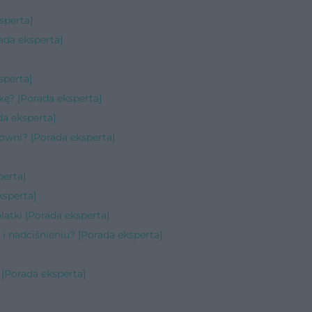
sperta]
ada eksperta]
sperta]
kę? [Porada eksperta]
da eksperta]
owni? [Porada eksperta]
perta]
ksperta]
latki [Porada eksperta]
i nadciśnieniu? [Porada eksperta]
 [Porada eksperta]