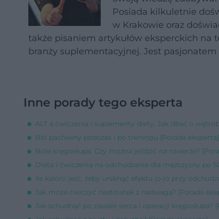
Posiada kilkuletnie doś
w Krakowie oraz doświad
także pisaniem artykułów eksperckich na t
branży suplementacyjnej. Jest pasjonatem s
Inne porady tego eksperta
ALT a ćwiczenia i suplementy diety. Jak dbać o wątro
Ból pachwiny podczas i po treningu [Porada eksperta]
Bóle kręgosłupa. Czy można jeździć na rowerze? [Pora
Dieta i ćwiczenia na odchudzanie dla mężczyzny po 50
Ile kalorii jeść, żeby uniknąć efektu jo-jo przy odchud
Jak może ćwiczyć nastolatek z nadwagą? [Porada eks
Jak schudnąć po zawale serca i operacji kręgosłupa? [