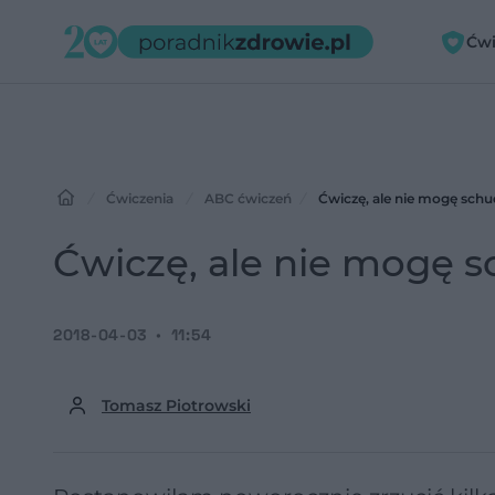
Ćwi
Ćwiczenia
ABC ćwiczeń
Ćwiczę, ale nie mogę schu
Ćwiczę, ale nie mogę s
2018-04-03
11:54
Tomasz Piotrowski