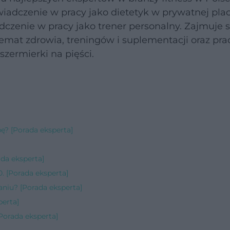
wiadczenie w pracy jako dietetyk w prywatnej pl
czenie w pracy jako trener personalny. Zajmuje s
emat zdrowia, treningów i suplementacji oraz pra
zermierki na pięści.
bę? [Porada eksperta]
da eksperta]
. [Porada eksperta]
zaniu? [Porada eksperta]
perta]
Porada eksperta]