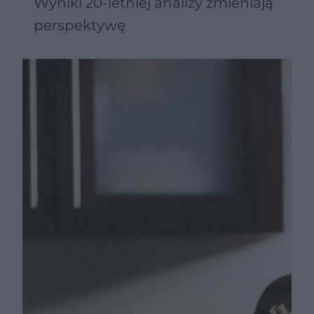
Wyniki 20-letniej analizy zmieniają
perspektywę