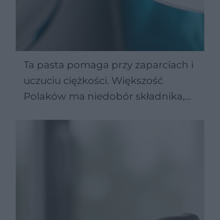
Ta pasta pomaga przy zaparciach i
uczuciu ciężkości. Większość
Polaków ma niedobór składnika,
którego dostarcza