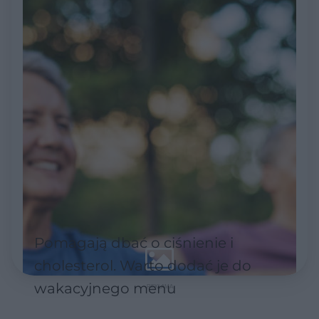
Pomagają dbać o ciśnienie i
cholesterol. Warto dodać je do
wakacyjnego menu