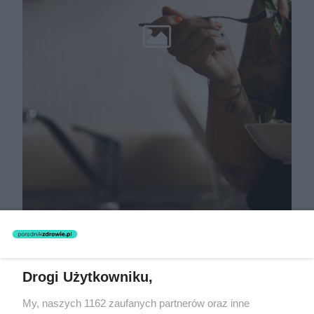
Drogi Użytkowniku,
My, naszych 1162 zaufanych partnerów oraz inne