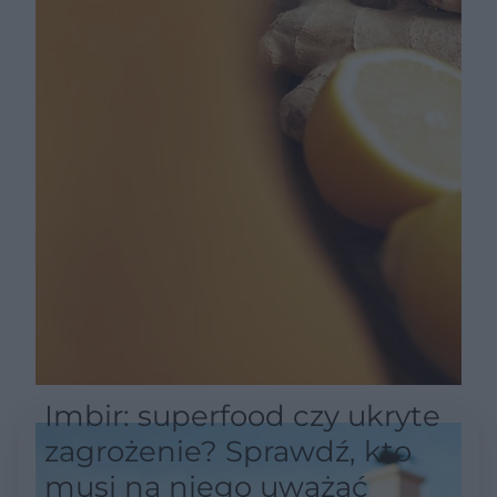
Imbir: superfood czy ukryte
zagrożenie? Sprawdź, kto
musi na niego uważać