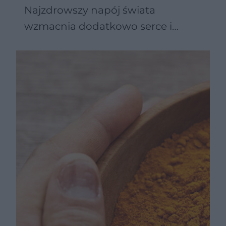
Najzdrowszy napój świata
wzmacnia dodatkowo serce i
reguluje ciśnienie krwi