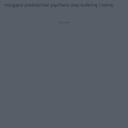
mogące podrażniać pęcherz oraz kofeinę i teinę.