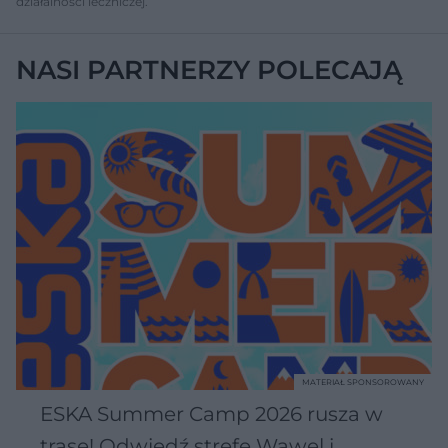
działalności leczniczej.
NASI PARTNERZY POLECAJĄ
MATERIAŁ SPONSOROWANY
ESKA Summer Camp 2026 rusza w
trasę! Odwiedź strefę Wawel i