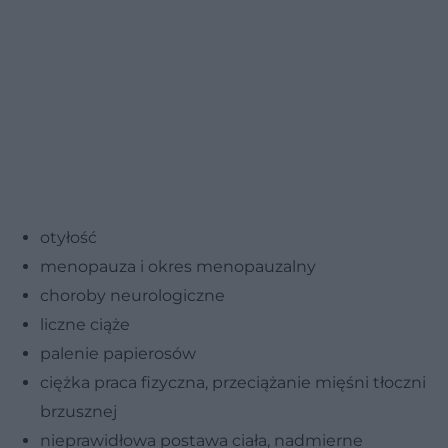
otyłość
menopauza i okres menopauzalny
choroby neurologiczne
liczne ciąże
palenie papierosów
ciężka praca fizyczna, przeciążanie mięśni tłoczni
brzusznej
nieprawidłowa postawa ciała, nadmierne