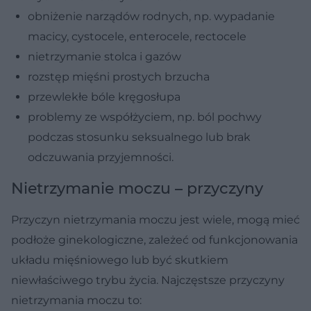
obniżenie narządów rodnych, np. wypadanie
macicy, cystocele, enterocele, rectocele
nietrzymanie stolca i gazów
rozstęp mięśni prostych brzucha
przewlekłe bóle kręgosłupa
problemy ze współżyciem, np. ból pochwy
podczas stosunku seksualnego lub brak
odczuwania przyjemności.
Nietrzymanie moczu – przyczyny
Przyczyn nietrzymania moczu jest wiele, mogą mieć
podłoże ginekologiczne, zależeć od funkcjonowania
układu mięśniowego lub być skutkiem
niewłaściwego trybu życia. Najczęstsze przyczyny
nietrzymania moczu to: