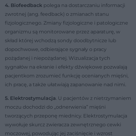
4. Biofeedback
polega na dostarczaniu informacji
zwrotnej (ang. feedback) o zmianach stanu
fizjologicznego. Zmiany fizjologiczne i patologiczne
organizmu są monitorowane przez aparaturę, w
skład której wchodzą sondy doodbytnicze lub
dopochwowe, odbierające sygnały o pracy
pożądanej i niepożądanej. Wizualizacja tych
sygnałów na ekranie i efekty dźwiękowe pozwalają
pacjentkom zrozumieć funkcję ocenianych mięśni,
ich pracę, a także ułatwiają zapanowanie nad nimi.
5. Elektrostymulacja
. U pacjentów z nietrzymaniem
moczu dochodzi do „odnerwienia” mięśni
tworzących przeponę miednicy. Elektrostymulacja
wywołuje skurcz zwieracza zewnętrznego cewki
moczowej, powodując jej zaciśnięcie i wzrost