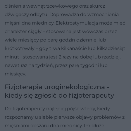
ciśnienia wewnątrzcewkowego oraz skurcz
dźwigaczy odbytu. Doprowadza do wzmocnienia
mięśni dna miednicy. Elektrostymulacja może mieć
charakter ciągły – stosowana jest wówczas przez
wiele miesięcy po parę godzin dziennie, lub
krótkotrwały – gdy trwa kilkanaście lub kilkadziesiąt
minut i stosowana jest 2 razy na dobę lub rzadziej,
nawet raz na tydzień, przez parę tygodni lub
miesięcy.
Fizjoterapia uroginekologiczna -
kiedy się zgłosić do fizjoterapeuty
Do fizjoterapeuty najlepiej pójść wtedy, kiedy
rozpoznamy u siebie pierwsze objawy problemów z
mięśniami obszaru dna miednicy. Im dłużej