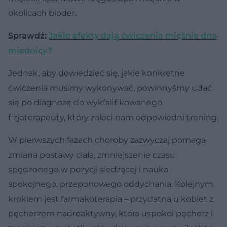
okolicach bioder.
Sprawdź:
Jakie efekty dają ćwiczenia mięśnie dna
miednicy?
Jednak, aby dowiedzieć się, jakie konkretne
ćwiczenia musimy wykonywać, powinnyśmy udać
się po diagnozę do wykfalifikowanego
fizjoterapeuty, który zaleci nam odpowiedni trening.
W pierwszych fazach choroby zazwyczaj pomaga
zmiana postawy ciała, zmniejszenie czasu
spędzonego w pozycji siedzącej i nauka
spokojnego, przeponowego oddychania. Kolejnym
krokiem jest farmakoterapia – przydatna u kobiet z
pęcherzem nadreaktywny, która uspokoi pęcherz i