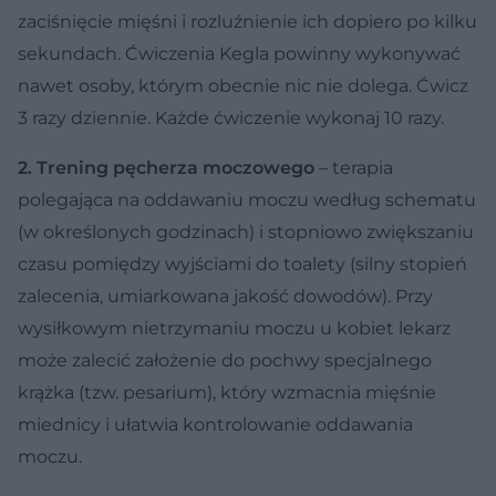
zaciśnięcie mięśni i rozluźnienie ich dopiero po kilku
sekundach. Ćwiczenia Kegla powinny wykonywać
nawet osoby, którym obecnie nic nie dolega. Ćwicz
3 razy dziennie. Każde ćwiczenie wykonaj 10 razy.
2. Trening pęcherza moczowego
– terapia
polegająca na oddawaniu moczu według schematu
(w określonych godzinach) i stopniowo zwiększaniu
czasu pomiędzy wyjściami do toalety (silny stopień
zalecenia, umiarkowana jakość dowodów). Przy
wysiłkowym nietrzymaniu moczu u kobiet lekarz
może zalecić założenie do pochwy specjalnego
krążka (tzw. pesarium), który wzmacnia mięśnie
miednicy i ułatwia kontrolowanie oddawania
moczu.