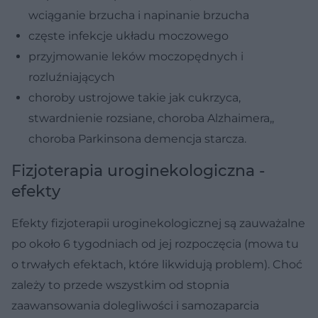
wciąganie brzucha i napinanie brzucha
częste infekcje układu moczowego
przyjmowanie leków moczopędnych i
rozluźniających
choroby ustrojowe takie jak cukrzyca,
stwardnienie rozsiane, choroba Alzhaimera,,
choroba Parkinsona demencja starcza.
Fizjoterapia uroginekologiczna -
efekty
Efekty fizjoterapii uroginekologicznej są zauważalne
po około 6 tygodniach od jej rozpoczęcia (mowa tu
o trwałych efektach, które likwidują problem). Choć
zależy to przede wszystkim od stopnia
zaawansowania dolegliwości i samozaparcia