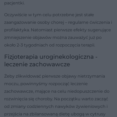
pacjentki.
Oczywiście w tym celu potrzebne jest stałe
zaangażowanie osoby chorej – regularne ćwiczenia i
profilaktyka. Natomiast pierwsze efekty sugerujące
zmniejszenie objawów można zauważyć już po
około 2-3 tygodniach od rozpoczęcia terapii.
Fizjoterapia uroginekologiczna -
leczenie zachowawcze
Żeby zlikwidować pierwsze objawy nietrzymania
moczu, powinnyśmy rozpocząć leczenie
zachowawcze, mające na celu niedopuszczenie do
rozwinięcia się choroby. Na początku warto zacząć
od zmiany codziennych nawyków żywieniowych i
przejścia na zbilansowaną dietę ubogą w cytrusy