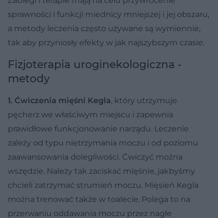
Zabiegi i terapie mają na celu przywrócenie
sprawności i funkcji miednicy mniejszej i jej obszaru,
a metody leczenia często używane są wymiennie,
tak aby przyniosły efekty w jak najszybszym czasie.
Fizjoterapia uroginekologiczna -
metody
1. Ćwiczenia mięśni Kegla
, który utrzymuje
pęcherz we właściwym miejscu i zapewnia
prawidłowe funkcjonowanie narządu. Leczenie
zależy od typu nietrzymania moczu i od poziomu
zaawansowania dolegliwości. Ćwiczyć można
wszędzie. Należy tak zaciskać mięśnie, jakbyśmy
chcieli zatrzymać strumień moczu. Mięsień Kegla
można trenować także w toalecie. Polega to na
przerwaniu oddawania moczu przez nagłe