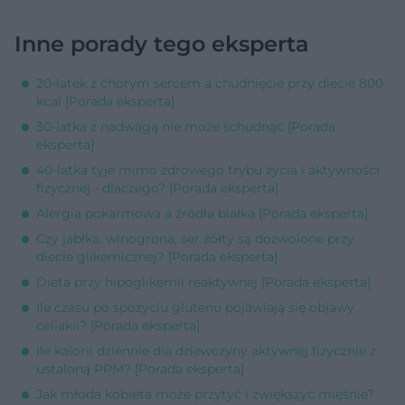
Inne porady tego eksperta
20-latek z chorym sercem a chudnięcie przy diecie 800
kcal [Porada eksperta]
30-latka z nadwagą nie może schudnąć [Porada
eksperta]
40-latka tyje mimo zdrowego trybu życia i aktywności
fizycznej - dlaczego? [Porada eksperta]
Alergia pokarmowa a źródła białka [Porada eksperta]
Czy jabłka, winogrona, ser żółty są dozwolone przy
diecie glikemicznej? [Porada eksperta]
Dieta przy hipoglikemii reaktywnej [Porada eksperta]
Ile czasu po spożyciu glutenu pojawiają się objawy
celiakii? [Porada eksperta]
Ile kalorii dziennie dla dziewczyny aktywnej fizycznie z
ustaloną PPM? [Porada eksperta]
Jak młoda kobieta może przytyć i zwiększyć mięśnie?