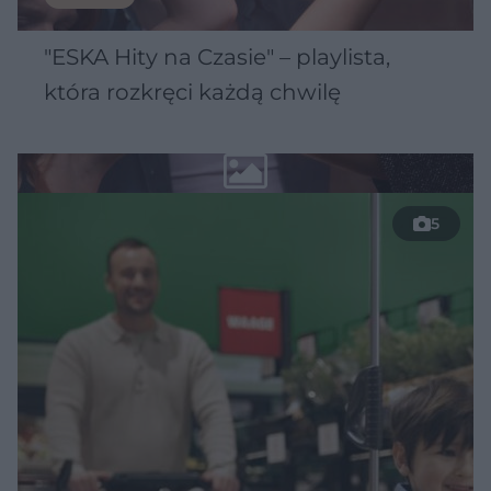
"ESKA Hity na Czasie" – playlista,
która rozkręci każdą chwilę
5