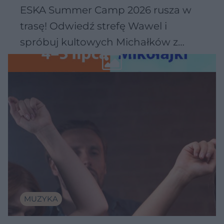
ESKA Summer Camp 2026 rusza w
trasę! Odwiedź strefę Wawel i
spróbuj kultowych Michałków z
Wawelu
MUZYKA