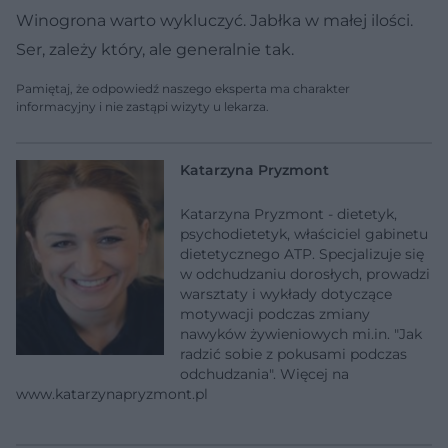
Winogrona warto wykluczyć. Jabłka w małej ilości.
Ser, zależy który, ale generalnie tak.
Pamiętaj, że odpowiedź naszego eksperta ma charakter
informacyjny i nie zastąpi wizyty u lekarza.
Katarzyna Pryzmont
Katarzyna Pryzmont - dietetyk,
psychodietetyk, właściciel gabinetu
dietetycznego ATP. Specjalizuje się
w odchudzaniu dorosłych, prowadzi
warsztaty i wykłady dotyczące
motywacji podczas zmiany
nawyków żywieniowych mi.in. "Jak
radzić sobie z pokusami podczas
odchudzania". Więcej na
www.katarzynapryzmont.pl