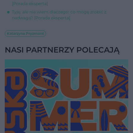
[Porada eksperta]
Tyję, ale nie wiem dlaczego: co mogę zrobić z
nadwagą? [Porada eksperta]
Katarzyna Pryzmont
NASI PARTNERZY POLECAJĄ