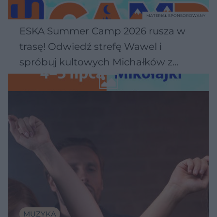
MATERIAŁ SPONSOROWANY
ESKA Summer Camp 2026 rusza w
trasę! Odwiedź strefę Wawel i
spróbuj kultowych Michałków z
Wawelu
MUZYKA