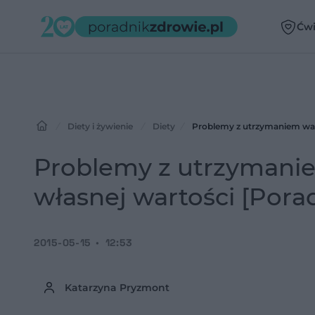
Ćwi
Diety i żywienie
Diety
Problemy z utrzymaniem wagi 
Problemy z utrzymaniem
własnej wartości [Pora
2015-05-15
12:53
Katarzyna Pryzmont