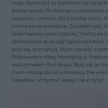
wagi. Stwierdził, że będzie mi się lepiej
lepsze wyniki. Po miesiącu niejedzenia
wszystko, co miało choć trochę cukru.
trochę swoje podejście. Zaczęłam jeść 
takie napady coraz częściej. Trochę się b
zadowolona ze swojej figury niż kiedyś.
boję się, że przytyję. Mam napady, a pot
Próbowałam diety Montignaca. Przez pe
wytrzymałam zbyt długo. Boję się, że m
mam miesiączki od 4 miesięcy. Nie wiem 
napadów, utrzymać wagę i nie przytyć.