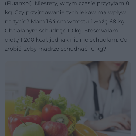
(Fluanxol). Niestety, w tym czasie przytyłam 8
kg. Czy przyjmowanie tych leków ma wpływ
na tycie? Mam 164 cm wzrostu i ważę 68 kg.
Chciałabym schudnąć 10 kg. Stosowałam
dietę 1 200 kcal, jednak nic nie schudłam. Co
zrobić, żeby mądrze schudnąć 10 kg?