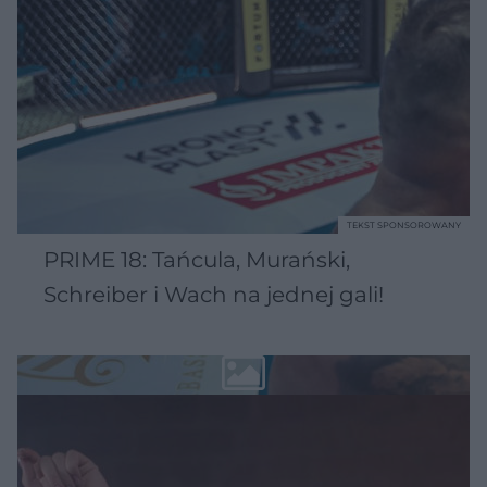
TEKST SPONSOROWANY
PRIME 18: Tańcula, Murański,
Schreiber i Wach na jednej gali!