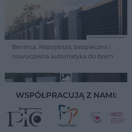
MATERIAŁ SPONSOROWANY
Beninca. Najszybsza, bezpieczna i
nowoczesna automatyka do bram
WSPÓŁPRACUJĄ Z NAMI: