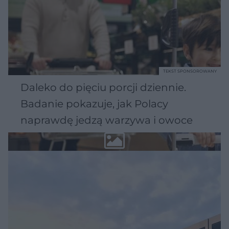
TEKST SPONSOROWANY
Daleko do pięciu porcji dziennie.
Badanie pokazuje, jak Polacy
naprawdę jedzą warzywa i owoce