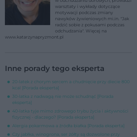
w odchudzaniu dorosłych, prowadzi
warsztaty i wykłady dotyczące
motywacji podczas zmiany
nawyków żywieniowych mi.in. "Jak
radzić sobie z pokusami podczas
odchudzania". Więcej na
www.katarzynapryzmont.pl
Inne porady tego eksperta
20-latek z chorym sercem a chudnięcie przy diecie 800
kcal [Porada eksperta]
30-latka z nadwagą nie może schudnąć [Porada
eksperta]
40-latka tyje mimo zdrowego trybu życia i aktywności
fizycznej - dlaczego? [Porada eksperta]
Alergia pokarmowa a źródła białka [Porada eksperta]
Czy jabłka, winogrona, ser żółty są dozwolone przy