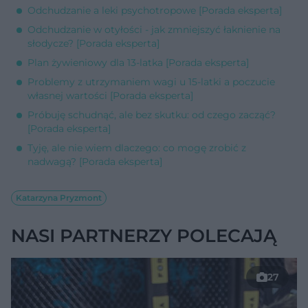
Odchudzanie a leki psychotropowe [Porada eksperta]
Odchudzanie w otyłości - jak zmniejszyć łaknienie na
słodycze? [Porada eksperta]
Plan żywieniowy dla 13-latka [Porada eksperta]
Problemy z utrzymaniem wagi u 15-latki a poczucie
własnej wartości [Porada eksperta]
Próbuję schudnąć, ale bez skutku: od czego zacząć?
[Porada eksperta]
Tyję, ale nie wiem dlaczego: co mogę zrobić z
nadwagą? [Porada eksperta]
Katarzyna Pryzmont
NASI PARTNERZY POLECAJĄ
27