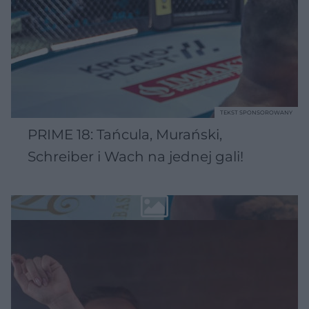
TEKST SPONSOROWANY
PRIME 18: Tańcula, Murański,
Schreiber i Wach na jednej gali!