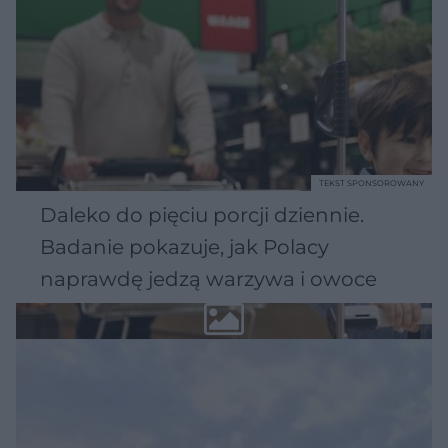
TEKST SPONSOROWANY
Daleko do pięciu porcji dziennie.
Badanie pokazuje, jak Polacy
naprawdę jedzą warzywa i owoce