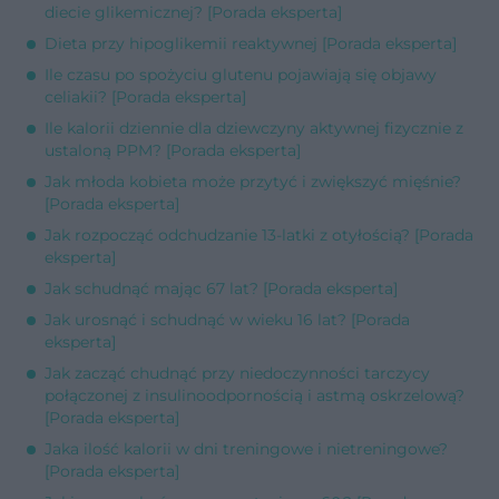
diecie glikemicznej? [Porada eksperta]
Dieta przy hipoglikemii reaktywnej [Porada eksperta]
Ile czasu po spożyciu glutenu pojawiają się objawy
celiakii? [Porada eksperta]
Ile kalorii dziennie dla dziewczyny aktywnej fizycznie z
ustaloną PPM? [Porada eksperta]
Jak młoda kobieta może przytyć i zwiększyć mięśnie?
[Porada eksperta]
Jak rozpocząć odchudzanie 13-latki z otyłością? [Porada
eksperta]
Jak schudnąć mając 67 lat? [Porada eksperta]
Jak urosnąć i schudnąć w wieku 16 lat? [Porada
eksperta]
Jak zacząć chudnąć przy niedoczynności tarczycy
połączonej z insulinoodpornością i astmą oskrzelową?
[Porada eksperta]
Jaka ilość kalorii w dni treningowe i nietreningowe?
[Porada eksperta]