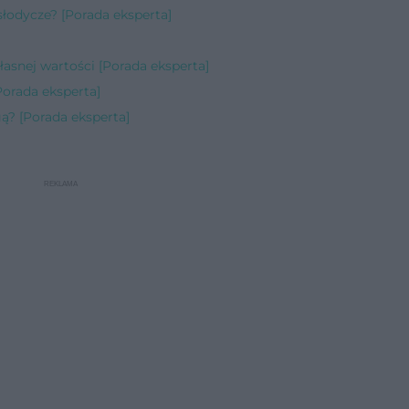
słodycze? [Porada eksperta]
asnej wartości [Porada eksperta]
Porada eksperta]
ą? [Porada eksperta]