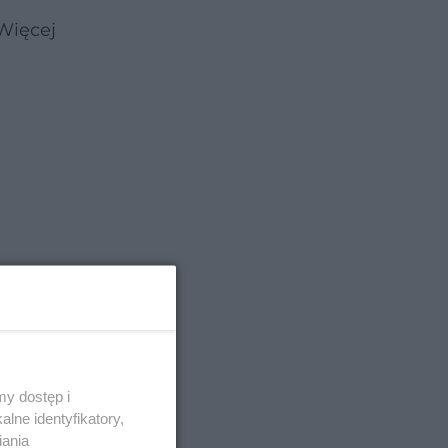
Więcej
y dostęp i
lne identyfikatory,
iania