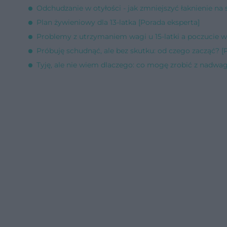
Odchudzanie w otyłości - jak zmniejszyć łaknienie na 
Plan żywieniowy dla 13-latka [Porada eksperta]
Problemy z utrzymaniem wagi u 15-latki a poczucie wł
Próbuję schudnąć, ale bez skutku: od czego zacząć? [
Tyję, ale nie wiem dlaczego: co mogę zrobić z nadwag