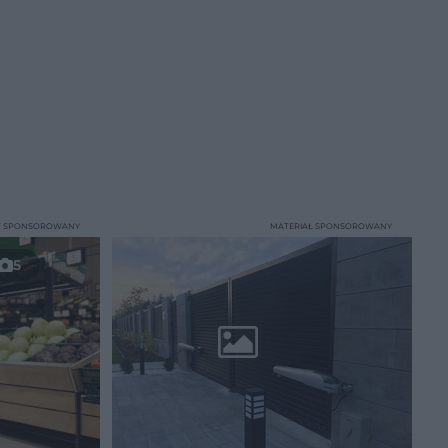
T SPONSOROWANY
MATERIAŁ SPONSOROWANY
5