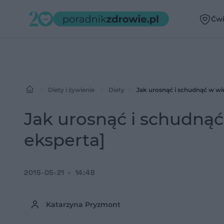
Ćwi
Diety i żywienie
Diety
Jak urosnąć i schudnąć w wie
Jak urosnąć i schudnąć
eksperta]
2015-05-21
14:48
Katarzyna Pryzmont