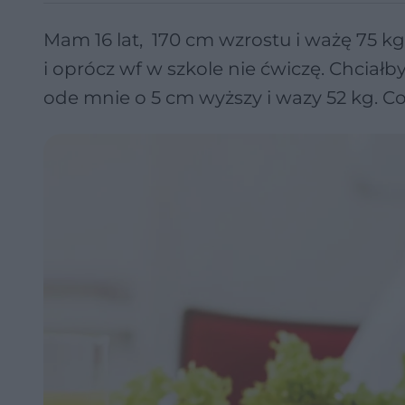
Mam 16 lat, 170 cm wzrostu i ważę 75 k
i oprócz wf w szkole nie ćwiczę. Chciałb
ode mnie o 5 cm wyższy i wazy 52 kg. C