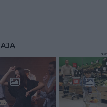
CAJĄ
TEKS
KA