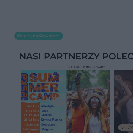
Katarzyna Pryzmont
NASI PARTNERZY POLE
MATERIAŁ SPONSOROWANY
MUZY