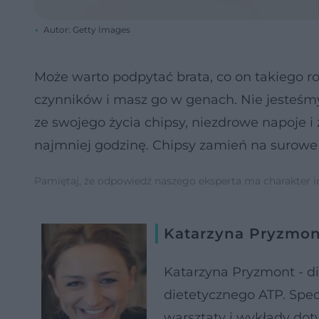
Autor: Getty Images
Może warto podpytać brata, co on takiego ro
czynników i masz go w genach. Nie jesteśmy
ze swojego życia chipsy, niezdrowe napoje i 
najmniej godzinę. Chipsy zamień na surowe
Pamiętaj, że odpowiedź naszego eksperta ma charakter inf
Katarzyna Pryzmon
Katarzyna Pryzmont - di
dietetycznego ATP. Spec
warsztaty i wykłady do