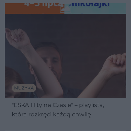
Wawelu
MUZYKA
"ESKA Hity na Czasie" – playlista,
która rozkręci każdą chwilę