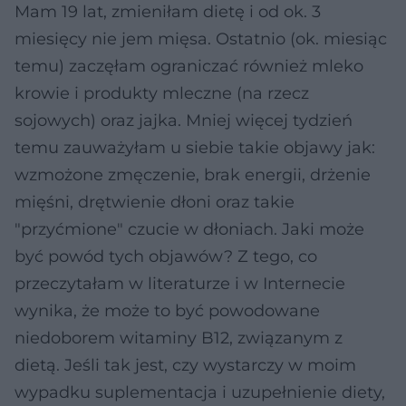
Mam 19 lat, zmieniłam dietę i od ok. 3
miesięcy nie jem mięsa. Ostatnio (ok. miesiąc
temu) zaczęłam ograniczać również mleko
krowie i produkty mleczne (na rzecz
sojowych) oraz jajka. Mniej więcej tydzień
temu zauważyłam u siebie takie objawy jak:
wzmożone zmęczenie, brak energii, drżenie
mięśni, drętwienie dłoni oraz takie
"przyćmione" czucie w dłoniach. Jaki może
być powód tych objawów? Z tego, co
przeczytałam w literaturze i w Internecie
wynika, że może to być powodowane
niedoborem witaminy B12, związanym z
dietą. Jeśli tak jest, czy wystarczy w moim
wypadku suplementacja i uzupełnienie diety,