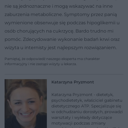
nie są jednoznaczne i mogą wskazywać na inne
zaburzenia metaboliczne. Symptomy przez panią
wymienione obserwuje się podczas hipoglikemii u
osób chorujących na cukrzycę. Bardo trudno mi
pomóc. Zdecydowanie wykonanie badań krwi oraz
wizyta u internisty jest najlepszym rozwiązaniem.
Pamiętaj, że odpowiedź naszego eksperta ma charakter
informacyjny i nie zastąpi wizyty u lekarza.
Katarzyna Pryzmont
Katarzyna Pryzmont - dietetyk,
psychodietetyk, właściciel gabinetu
dietetycznego ATP. Specjalizuje się
w odchudzaniu dorosłych, prowadzi
warsztaty i wykłady dotyczące
motywacji podczas zmiany