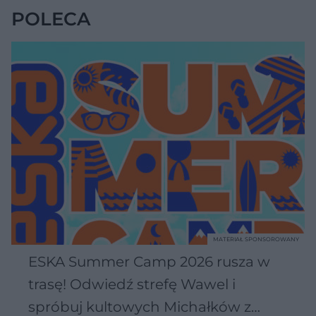
POLECA
MATERIAŁ SPONSOROWANY
ESKA Summer Camp 2026 rusza w
trasę! Odwiedź strefę Wawel i
spróbuj kultowych Michałków z