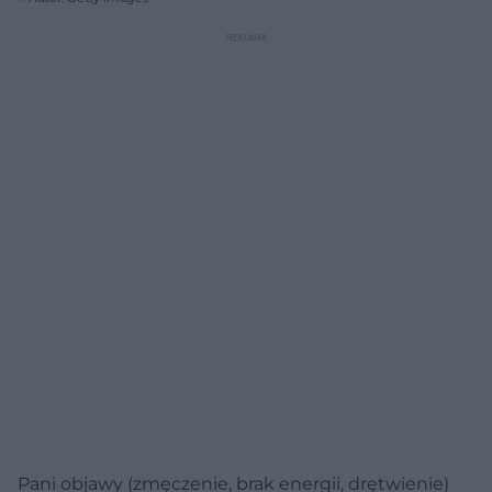
Pani objawy (zmęczenie, brak energii, drętwienie)