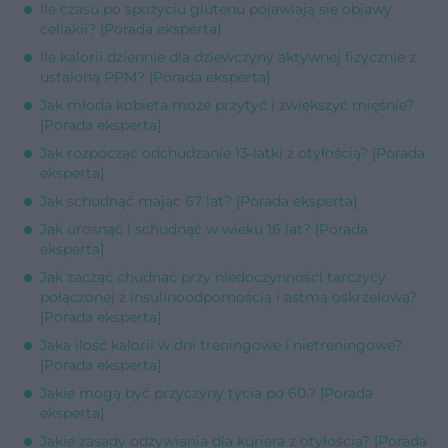
Ile czasu po spożyciu glutenu pojawiają się objawy
celiakii? [Porada eksperta]
Ile kalorii dziennie dla dziewczyny aktywnej fizycznie z
ustaloną PPM? [Porada eksperta]
Jak młoda kobieta może przytyć i zwiększyć mięśnie?
[Porada eksperta]
Jak rozpocząć odchudzanie 13-latki z otyłością? [Porada
eksperta]
Jak schudnąć mając 67 lat? [Porada eksperta]
Jak urosnąć i schudnąć w wieku 16 lat? [Porada
eksperta]
Jak zacząć chudnąć przy niedoczynności tarczycy
połączonej z insulinoodpornością i astmą oskrzelową?
[Porada eksperta]
Jaka ilość kalorii w dni treningowe i nietreningowe?
[Porada eksperta]
Jakie mogą być przyczyny tycia po 60.? [Porada
eksperta]
Jakie zasady odżywiania dla kuriera z otyłością? [Porada