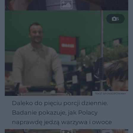
5
TEKST SPONSOROWANY
Daleko do pięciu porcji dziennie.
Badanie pokazuje, jak Polacy
naprawdę jedzą warzywa i owoce