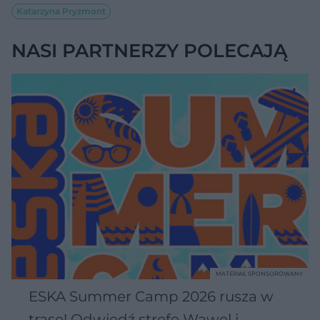
Katarzyna Pryzmont
NASI PARTNERZY POLECAJĄ
MATERIAŁ SPONSOROWANY
ESKA Summer Camp 2026 rusza w
trasę! Odwiedź strefę Wawel i