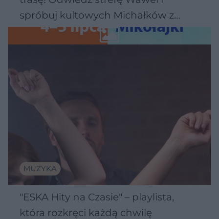
spróbuj kultowych Michałków z
Wawelu
MUZYKA
"ESKA Hity na Czasie" – playlista,
która rozkręci każdą chwilę