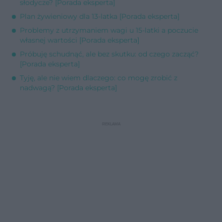
słodycze? [Porada eksperta]
Plan żywieniowy dla 13-latka [Porada eksperta]
Problemy z utrzymaniem wagi u 15-latki a poczucie
własnej wartości [Porada eksperta]
Próbuję schudnąć, ale bez skutku: od czego zacząć?
[Porada eksperta]
Tyję, ale nie wiem dlaczego: co mogę zrobić z
nadwagą? [Porada eksperta]