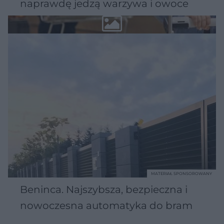
naprawdę jedzą warzywa i owoce
MATERIAŁ SPONSOROWANY
Beninca. Najszybsza, bezpieczna i
nowoczesna automatyka do bram