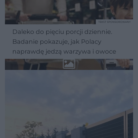
TEKST SPONSOROWANY
Daleko do pięciu porcji dziennie.
Badanie pokazuje, jak Polacy
naprawdę jedzą warzywa i owoce