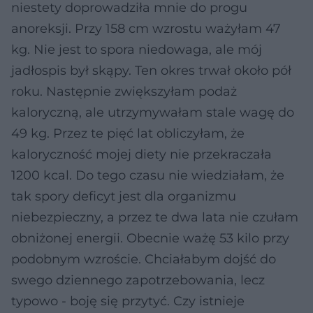
niestety doprowadziła mnie do progu
anoreksji. Przy 158 cm wzrostu ważyłam 47
kg. Nie jest to spora niedowaga, ale mój
jadłospis był skąpy. Ten okres trwał około pół
roku. Następnie zwiększyłam podaż
kaloryczną, ale utrzymywałam stale wagę do
49 kg. Przez te pięć lat obliczyłam, że
kaloryczność mojej diety nie przekraczała
1200 kcal. Do tego czasu nie wiedziałam, że
tak spory deficyt jest dla organizmu
niebezpieczny, a przez te dwa lata nie czułam
obniżonej energii. Obecnie ważę 53 kilo przy
podobnym wzroście. Chciałabym dojść do
swego dziennego zapotrzebowania, lecz
typowo - boję się przytyć. Czy istnieje