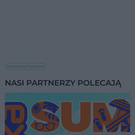
Katarzyna Pryzmont
NASI PARTNERZY POLECAJĄ