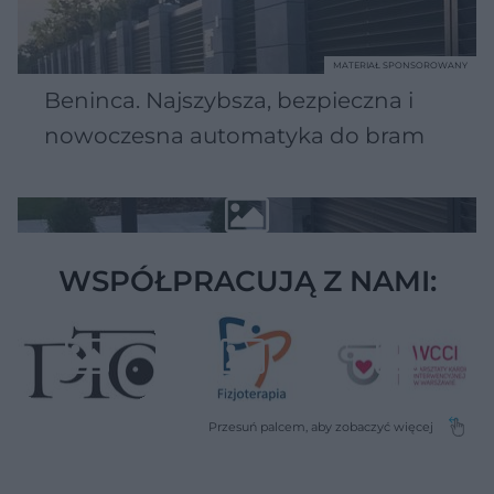
MATERIAŁ SPONSOROWANY
Beninca. Najszybsza, bezpieczna i
nowoczesna automatyka do bram
WSPÓŁPRACUJĄ Z NAMI: