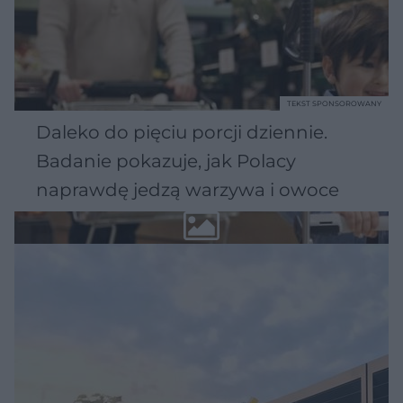
TEKST SPONSOROWANY
Daleko do pięciu porcji dziennie.
Badanie pokazuje, jak Polacy
naprawdę jedzą warzywa i owoce