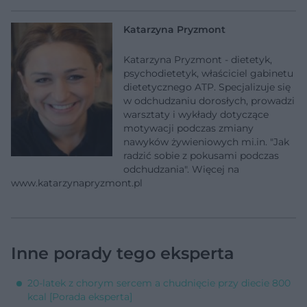
Katarzyna Pryzmont
Katarzyna Pryzmont - dietetyk,
psychodietetyk, właściciel gabinetu
dietetycznego ATP. Specjalizuje się
w odchudzaniu dorosłych, prowadzi
warsztaty i wykłady dotyczące
motywacji podczas zmiany
nawyków żywieniowych mi.in. "Jak
radzić sobie z pokusami podczas
odchudzania". Więcej na
www.katarzynapryzmont.pl
Inne porady tego eksperta
20-latek z chorym sercem a chudnięcie przy diecie 800
kcal [Porada eksperta]