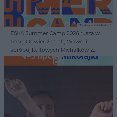
MATERIAŁ SPONSOROWANY
ESKA Summer Camp 2026 rusza w
trasę! Odwiedź strefę Wawel i
spróbuj kultowych Michałków z
Wawelu