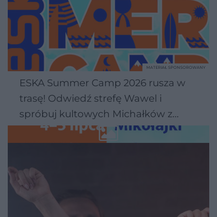
MATERIAŁ SPONSOROWANY
ESKA Summer Camp 2026 rusza w
trasę! Odwiedź strefę Wawel i
spróbuj kultowych Michałków z
Wawelu