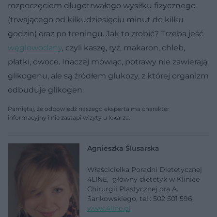
rozpoczęciem długotrwałego wysiłku fizycznego
(trwającego od kilkudziesięciu minut do kilku
godzin) oraz po treningu. Jak to zrobić? Trzeba jeść
węglowodany
, czyli kaszę, ryż, makaron, chleb,
płatki, owoce. Inaczej mówiąc, potrawy nie zawierają
glikogenu, ale są źródłem glukozy, z której organizm
odbuduje glikogen.
Pamiętaj, że odpowiedź naszego eksperta ma charakter
informacyjny i nie zastąpi wizyty u lekarza.
Agnieszka Ślusarska
Właścicielka Poradni Dietetycznej
4LINE, główny dietetyk w Klinice
Chirurgii Plastycznej dra A.
Sankowskiego, tel.: 502 501 596,
www.4line.pl