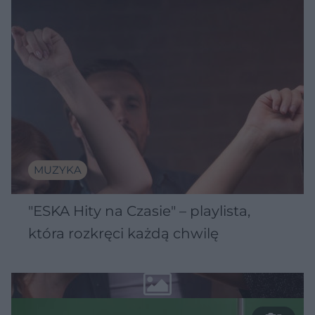
MUZYKA
"ESKA Hity na Czasie" – playlista,
która rozkręci każdą chwilę