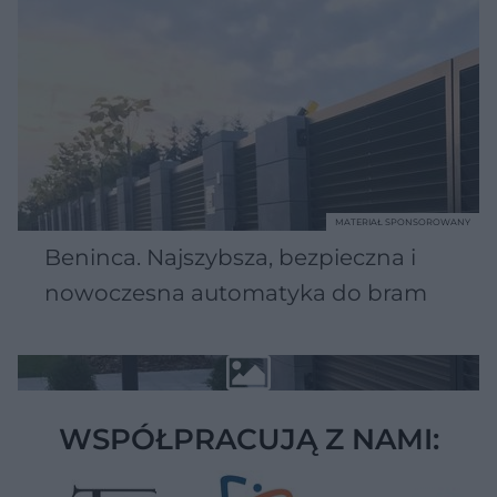
MATERIAŁ SPONSOROWANY
Beninca. Najszybsza, bezpieczna i
nowoczesna automatyka do bram
WSPÓŁPRACUJĄ Z NAMI: