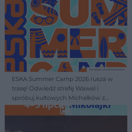
MATERIAŁ SPONSOROWANY
ESKA Summer Camp 2026 rusza w
trasę! Odwiedź strefę Wawel i
spróbuj kultowych Michałków z
Wawelu