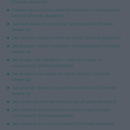
[Porada eksperta]
Dziecko gryzie tylko część pokarmów, a resztę połyka i
się dusi [Porada eksperta]
Jak nastolatka może zacząć odchudzanie? [Porada
eksperta]
Jak obniżyć wysoki cukier na czczo? [Porada eksperta]
Jak poradzić sobie z wysokim cholesterolem? [Porada
eksperta]
Jak pozbyć się obrzęków i nadmiaru wody w
organizmie? [Porada eksperta]
Jak przybrać na wadze po odchudzaniu? [Porada
eksperta]
Jak uniknąć efektu jo-jo po diecie 500 kcal? [Porada
eksperta]
Jak zwiększyć tkankę tłuszczową? [Porada eksperta]
Jaka dieta przy bigunce po usunięciu pęcherzyka
żółciowego? [Porada eksperta]
Jaka dieta przy chorych jelitach? [Porada eksperta]