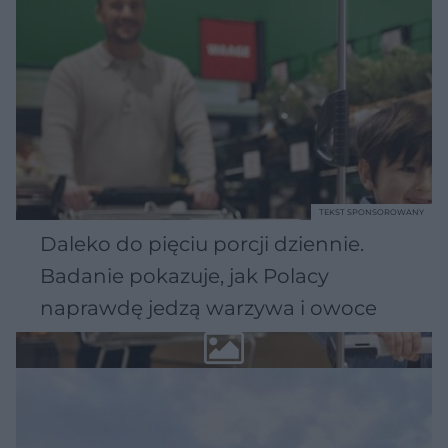
TEKST SPONSOROWANY
Daleko do pięciu porcji dziennie.
Badanie pokazuje, jak Polacy
naprawdę jedzą warzywa i owoce