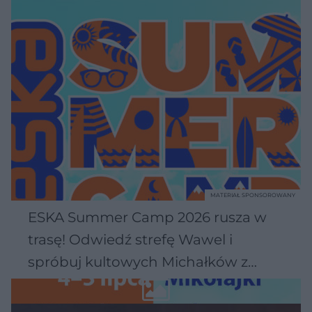
MATERIAŁ SPONSOROWANY
ESKA Summer Camp 2026 rusza w
trasę! Odwiedź strefę Wawel i
spróbuj kultowych Michałków z
Wawelu