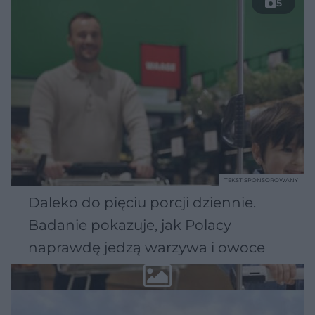
5
TEKST SPONSOROWANY
Daleko do pięciu porcji dziennie.
Badanie pokazuje, jak Polacy
naprawdę jedzą warzywa i owoce