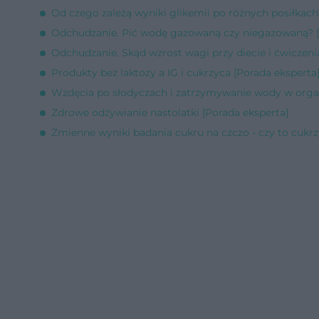
Od czego zależą wyniki glikemii po różnych posiłkach
Odchudzanie. Pić wodę gazowaną czy niegazowaną? [
Odchudzanie. Skąd wzrost wagi przy diecie i ćwiczeni
Produkty bez laktozy a IG i cukrzyca [Porada eksperta
Wzdęcia po słodyczach i zatrzymywanie wody w organ
Zdrowe odżywianie nastolatki [Porada eksperta]
Zmienne wyniki badania cukru na czczo - czy to cukrz