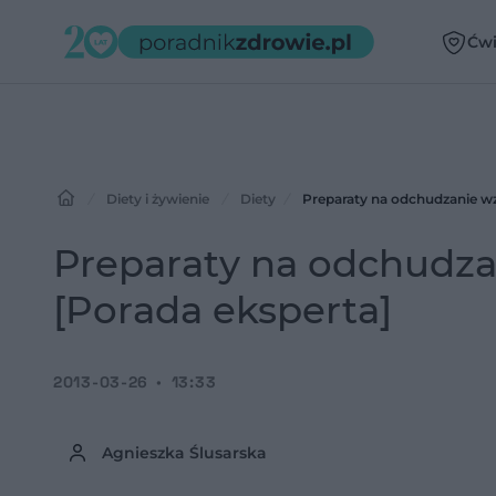
Ćwi
Diety i żywienie
Diety
Preparaty na odchudzanie w
Preparaty na odchudz
[Porada eksperta]
2013-03-26
13:33
Agnieszka Ślusarska