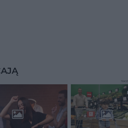
CAJĄ
TEKS