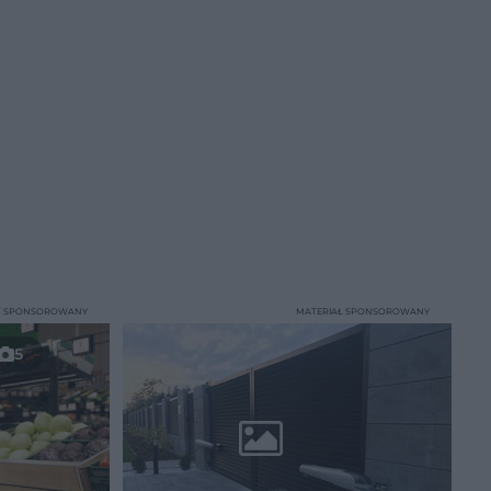
T SPONSOROWANY
MATERIAŁ SPONSOROWANY
5