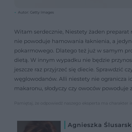
Autor: Getty Images
Witam serdecznie, Niestety żaden preparat 
nie powoduje hamowania łaknienia, a jedyn
pokarmowego. Dlatego też już w samym progr
dietą. W innym wypadku nie będzie przynos
jeszcze raz przyjrzeć się diecie. Sprawdzić 
węglowodanów. Alli niestety nie ogranicza i
makaronu, słodyczy czy owoców powoduje zw
Pamiętaj, że odpowiedź naszego eksperta ma charakter inf
Agnieszka Ślusarsk