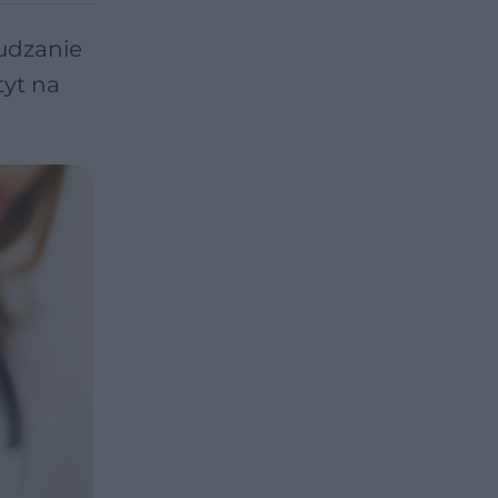
hudzanie
tyt na