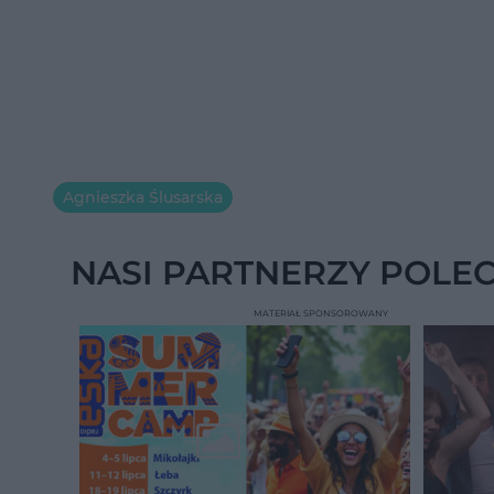
Agnieszka Ślusarska
NASI PARTNERZY POLE
MATERIAŁ SPONSOROWANY