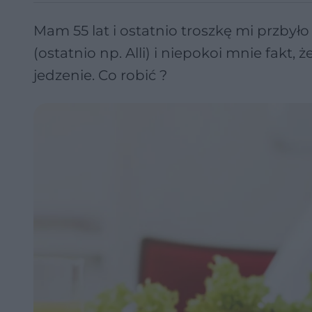
Mam 55 lat i ostatnio troszkę mi przbyło
(ostatnio np. Alli) i niepokoi mnie fakt
jedzenie. Co robić ?