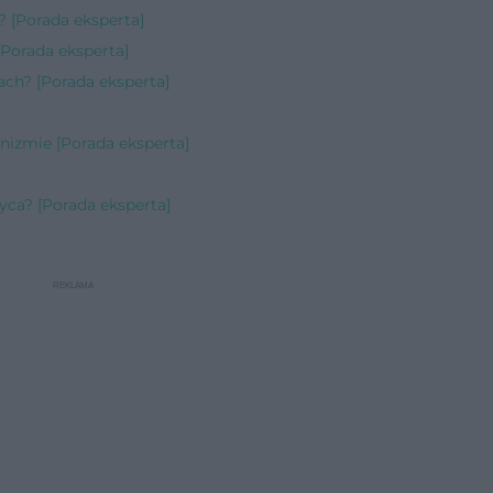
? [Porada eksperta]
Porada eksperta]
ach? [Porada eksperta]
]
izmie [Porada eksperta]
yca? [Porada eksperta]