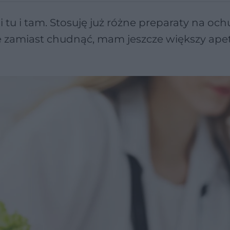
 i tu i tam. Stosuję już różne preparaty na oc
, że zamiast chudnąć, mam jeszcze większy ape