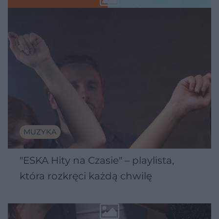
MUZYKA
"ESKA Hity na Czasie" – playlista,
która rozkręci każdą chwilę