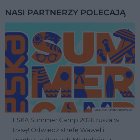
NASI PARTNERZY POLECAJĄ
MATERIAŁ SPONSOROWANY
ESKA Summer Camp 2026 rusza w
trasę! Odwiedź strefę Wawel i
spróbuj kultowych Michałków z