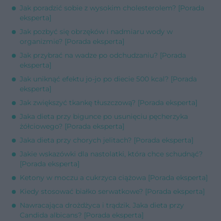
Jak poradzić sobie z wysokim cholesterolem? [Porada
eksperta]
Jak pozbyć się obrzęków i nadmiaru wody w
organizmie? [Porada eksperta]
Jak przybrać na wadze po odchudzaniu? [Porada
eksperta]
Jak uniknąć efektu jo-jo po diecie 500 kcal? [Porada
eksperta]
Jak zwiększyć tkankę tłuszczową? [Porada eksperta]
Jaka dieta przy bigunce po usunięciu pęcherzyka
żółciowego? [Porada eksperta]
Jaka dieta przy chorych jelitach? [Porada eksperta]
Jakie wskazówki dla nastolatki, która chce schudnąć?
[Porada eksperta]
Ketony w moczu a cukrzyca ciążowa [Porada eksperta]
Kiedy stosować białko serwatkowe? [Porada eksperta]
Nawracająca drożdżyca i trądzik. Jaka dieta przy
Candida albicans? [Porada eksperta]