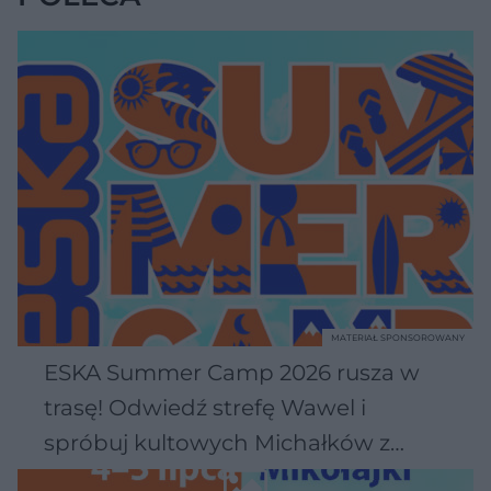
MATERIAŁ SPONSOROWANY
ESKA Summer Camp 2026 rusza w
trasę! Odwiedź strefę Wawel i
spróbuj kultowych Michałków z
Wawelu