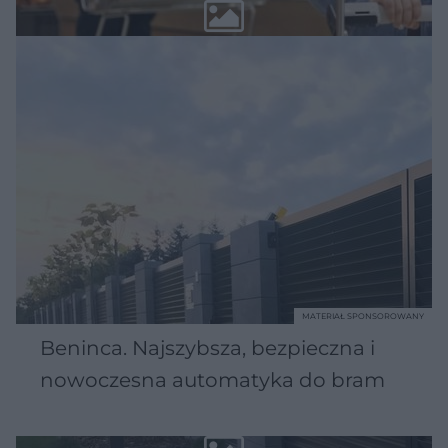
MATERIAŁ SPONSOROWANY
Beninca. Najszybsza, bezpieczna i
nowoczesna automatyka do bram