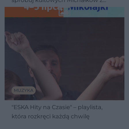
Wawelu
MUZYKA
"ESKA Hity na Czasie" – playlista,
która rozkręci każdą chwilę