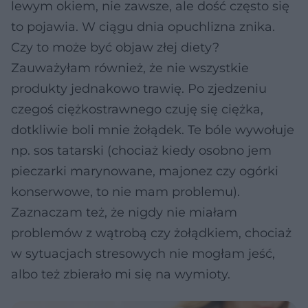
lewym okiem, nie zawsze, ale dość często się
to pojawia. W ciągu dnia opuchlizna znika.
Czy to może być objaw złej diety?
Zauważyłam również, że nie wszystkie
produkty jednakowo trawię. Po zjedzeniu
czegoś ciężkostrawnego czuję się ciężka,
dotkliwie boli mnie żołądek. Te bóle wywołuje
np. sos tatarski (chociaż kiedy osobno jem
pieczarki marynowane, majonez czy ogórki
konserwowe, to nie mam problemu).
Zaznaczam też, że nigdy nie miałam
problemów z wątrobą czy żołądkiem, chociaż
w sytuacjach stresowych nie mogłam jeść,
albo też zbierało mi się na wymioty.