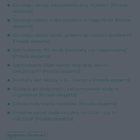
Od czego zacząć odchudzanie przy otyłości? [Porada
eksperta]
Od czego zależy liczba posiłków w ciągu dnia? [Porada
eksperta]
Od czego zależą wyniki glikemii po różnych posiłkach?
[Porada eksperta]
Odchudzanie. Pić wodę gazowaną czy niegazowaną?
[Porada eksperta]
Odchudzanie. Skąd wzrost wagi przy diecie i
ćwiczeniach? [Porada eksperta]
Produkty bez laktozy a IG i cukrzyca [Porada eksperta]
Wzdęcia po słodyczach i zatrzymywanie wody w
organizmie [Porada eksperta]
Zdrowe odżywianie nastolatki [Porada eksperta]
Zmienne wyniki badania cukru na czczo - czy to
cukrzyca? [Porada eksperta]
Agnieszka Ślusarska