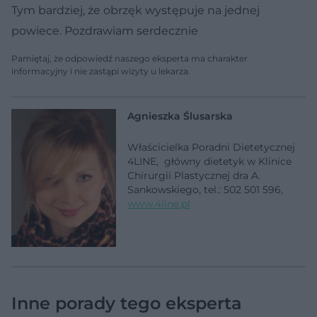
Tym bardziej, że obrzęk występuje na jednej
powiece. Pozdrawiam serdecznie
Pamiętaj, że odpowiedź naszego eksperta ma charakter
informacyjny i nie zastąpi wizyty u lekarza.
Agnieszka Ślusarska
Właścicielka Poradni Dietetycznej
4LINE, główny dietetyk w Klinice
Chirurgii Plastycznej dra A.
Sankowskiego, tel.: 502 501 596,
www.4line.pl
Inne porady tego eksperta