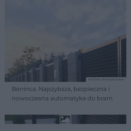
MATERIAŁ SPONSOROWANY
Beninca. Najszybsza, bezpieczna i
nowoczesna automatyka do bram