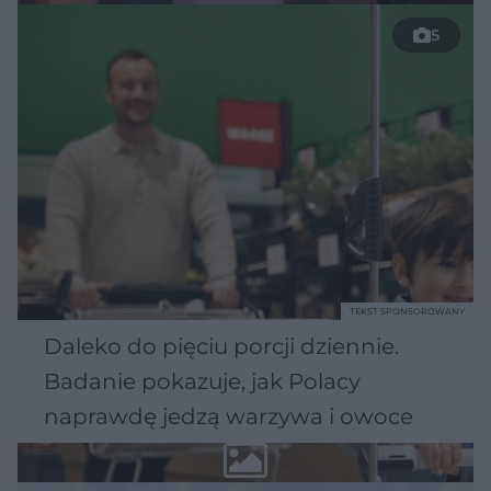
5
TEKST SPONSOROWANY
Daleko do pięciu porcji dziennie.
Badanie pokazuje, jak Polacy
naprawdę jedzą warzywa i owoce