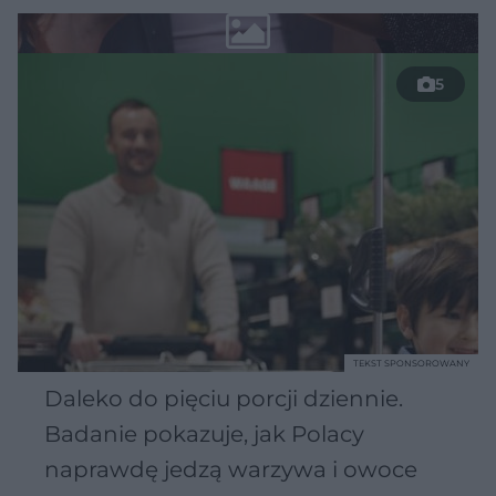
5
TEKST SPONSOROWANY
Daleko do pięciu porcji dziennie.
Badanie pokazuje, jak Polacy
naprawdę jedzą warzywa i owoce