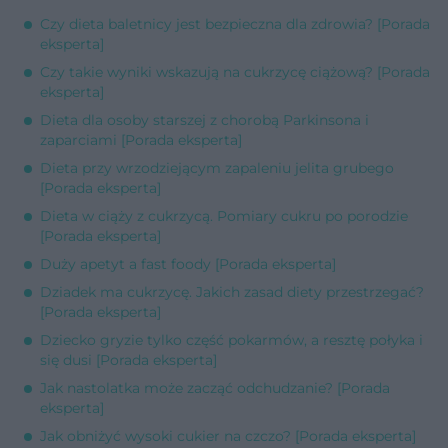
Czy dieta baletnicy jest bezpieczna dla zdrowia? [Porada
eksperta]
Czy takie wyniki wskazują na cukrzycę ciążową? [Porada
eksperta]
Dieta dla osoby starszej z chorobą Parkinsona i
zaparciami [Porada eksperta]
Dieta przy wrzodziejącym zapaleniu jelita grubego
[Porada eksperta]
Dieta w ciąży z cukrzycą. Pomiary cukru po porodzie
[Porada eksperta]
Duży apetyt a fast foody [Porada eksperta]
Dziadek ma cukrzycę. Jakich zasad diety przestrzegać?
[Porada eksperta]
Dziecko gryzie tylko część pokarmów, a resztę połyka i
się dusi [Porada eksperta]
Jak nastolatka może zacząć odchudzanie? [Porada
eksperta]
Jak obniżyć wysoki cukier na czczo? [Porada eksperta]