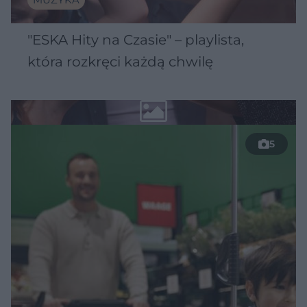
"ESKA Hity na Czasie" – playlista,
która rozkręci każdą chwilę
5