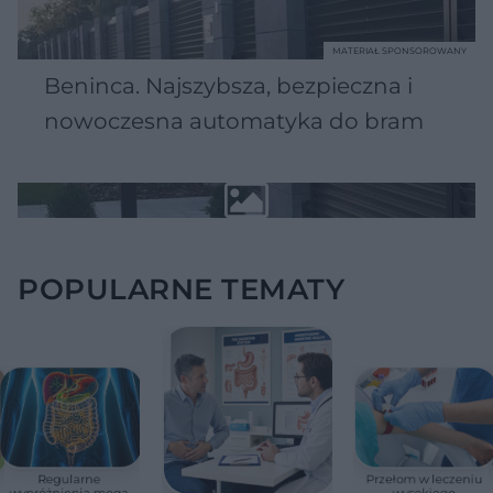
MATERIAŁ SPONSOROWANY
Beninca. Najszybsza, bezpieczna i
nowoczesna automatyka do bram
POPULARNE TEMATY
Regularne
Przełom w leczeniu
wypróżnienia mogą
wysokiego