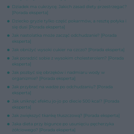
Dziadek ma cukrzycę. Jakich zasad diety przestrzegać?
[Porada eksperta]
Dziecko gryzie tylko część pokarmów, a resztę połyka i
się dusi [Porada eksperta]
Jak nastolatka może zacząć odchudzanie? [Porada
eksperta]
Jak obniżyć wysoki cukier na czczo? [Porada eksperta]
Jak poradzić sobie z wysokim cholesterolem? [Porada
eksperta]
Jak pozbyć się obrzęków i nadmiaru wody w
organizmie? [Porada eksperta]
Jak przybrać na wadze po odchudzaniu? [Porada
eksperta]
Jak uniknąć efektu jo-jo po diecie 500 kcal? [Porada
eksperta]
Jak zwiększyć tkankę tłuszczową? [Porada eksperta]
Jaka dieta przy bigunce po usunięciu pęcherzyka
żółciowego? [Porada eksperta]