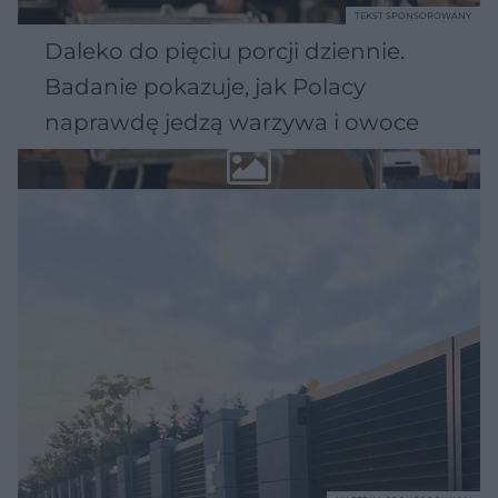
TEKST SPONSOROWANY
Daleko do pięciu porcji dziennie.
Badanie pokazuje, jak Polacy
naprawdę jedzą warzywa i owoce