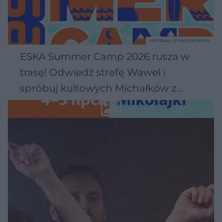
MATERIAŁ SPONSOROWANY
ESKA Summer Camp 2026 rusza w
trasę! Odwiedź strefę Wawel i
spróbuj kultowych Michałków z
Wawelu