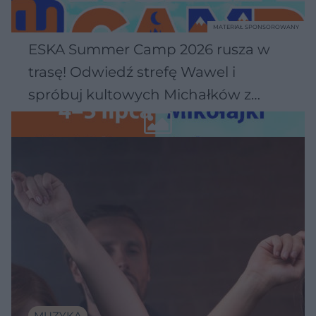
MATERIAŁ SPONSOROWANY
ESKA Summer Camp 2026 rusza w
trasę! Odwiedź strefę Wawel i
spróbuj kultowych Michałków z
Wawelu
MUZYKA