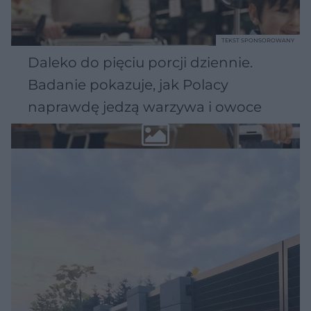
TEKST SPONSOROWANY
Daleko do pięciu porcji dziennie.
Badanie pokazuje, jak Polacy
naprawdę jedzą warzywa i owoce