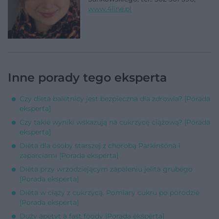
www.4line.pl
Inne porady tego eksperta
Czy dieta baletnicy jest bezpieczna dla zdrowia? [Porada
eksperta]
Czy takie wyniki wskazują na cukrzycę ciążową? [Porada
eksperta]
Dieta dla osoby starszej z chorobą Parkinsona i
zaparciami [Porada eksperta]
Dieta przy wrzodziejącym zapaleniu jelita grubego
[Porada eksperta]
Dieta w ciąży z cukrzycą. Pomiary cukru po porodzie
[Porada eksperta]
Duży apetyt a fast foody [Porada eksperta]