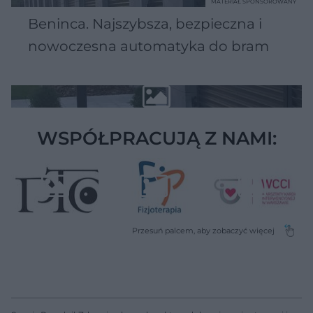
MATERIAŁ SPONSOROWANY
Beninca. Najszybsza, bezpieczna i
nowoczesna automatyka do bram
WSPÓŁPRACUJĄ Z NAMI: