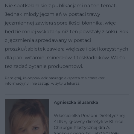
Nie spotkałam się z publikacjami na ten temat.
Jednak młody jęczmień w postaci trawy
jęczmiennej zawiera spore ilości błonnika, więc
będzie mniej wskazany niż ten powstały z soku. Sok
z jęczmienia sprzedawany w postaci
proszku/tabletek zawiera większe ilości korzystnych
dla pani witamin, minerałów, fitoskładników. Warto
też zadać pytanie producentowi.
Pamiętaj, że odpowiedź naszego eksperta ma charakter
informacyjny i nie zastąpi wizyty u lekarza.
Agnieszka Ślusarska
Właścicielka Poradni Dietetycznej
4LINE, główny dietetyk w Klinice
Chirurgii Plastycznej dra A.
Sankowskiego, tel.: 502 501 596,