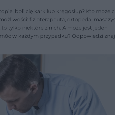
topie, boli cię kark lub kręgosłup? Kto może c
żliwości: fizjoterapeuta, ortopeda, masażys
to tylko niektóre z nich. A może jest jeden
omóc w każdym przypadku? Odpowiedzi znaj