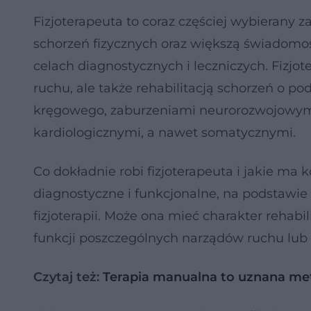
Fizjoterapeuta to coraz częściej wybierany 
schorzeń fizycznych oraz większą świadomość 
celach diagnostycznych i leczniczych. Fizj
ruchu, ale także rehabilitacją schorzeń o p
kręgowego, zaburzeniami neurorozwojowym
kardiologicznymi, a nawet somatycznymi.
Co dokładnie robi fizjoterapeuta i jakie m
diagnostyczne i funkcjonalne, na podstawie 
fizjoterapii. Może ona mieć charakter rehab
funkcji poszczególnych narządów ruchu lub
Czytaj też:
Terapia manualna to uznana meto