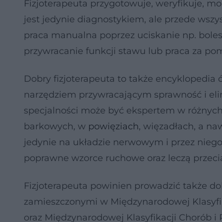
Fizjoterapeuta przygotowuje, weryfikuje, mod
jest jedynie diagnostykiem, ale przede wszy
praca manualna poprzez uciskanie np. boles
przywracanie funkcji stawu lub praca za pom
Dobry fizjoterapeuta to także encyklopedia 
narzędziem przywracającym sprawność i elim
specjalności może być ekspertem w różnych 
barkowych, w
powięziach
, więzadłach, a na
jedynie na układzie nerwowym i przez niego 
poprawne wzorce ruchowe oraz leczą przecią
Fizjoterapeuta powinien prowadzić także d
zamieszczonymi w Międzynarodowej Klasyfik
oraz Międzynarodowej Klasyfikacji Chorób 