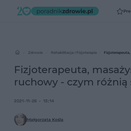
Pr
Zdrowie
Rehabilitacja i Fizjoterapia
Fizjoterapeuta
Fizjoterapeuta, masaży
ruchowy - czym różnią 
2021-11-26
13:14
Małgorzata Kośla