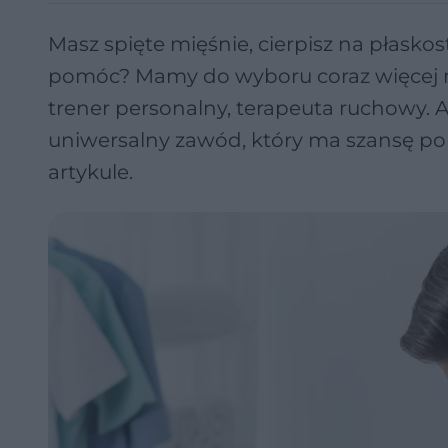
Masz spięte mięśnie, cierpisz na płaskos
pomóc? Mamy do wyboru coraz więcej mo
trener personalny, terapeuta ruchowy. A 
uniwersalny zawód, który ma szansę p
artykule.