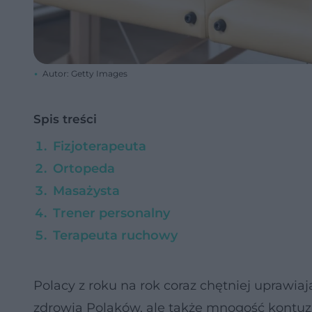
Autor: Getty Images
Spis treści
Fizjoterapeuta
Ortopeda
Masażysta
Trener personalny
Terapeuta ruchowy
Polacy z roku na rok coraz chętniej uprawiaj
zdrowia Polaków, ale także mnogość kontuzj