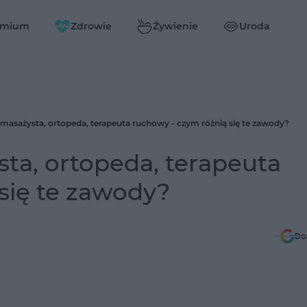
emium
Zdrowie
Żywienie
Uroda
, masażysta, ortopeda, terapeuta ruchowy - czym różnią się te zawody?
sta, ortopeda, terapeuta
się te zawody?
Do