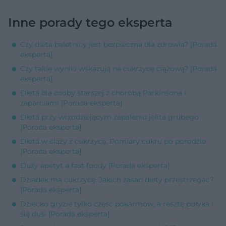
Inne porady tego eksperta
Czy dieta baletnicy jest bezpieczna dla zdrowia? [Porada
eksperta]
Czy takie wyniki wskazują na cukrzycę ciążową? [Porada
eksperta]
Dieta dla osoby starszej z chorobą Parkinsona i
zaparciami [Porada eksperta]
Dieta przy wrzodziejącym zapaleniu jelita grubego
[Porada eksperta]
Dieta w ciąży z cukrzycą. Pomiary cukru po porodzie
[Porada eksperta]
Duży apetyt a fast foody [Porada eksperta]
Dziadek ma cukrzycę. Jakich zasad diety przestrzegać?
[Porada eksperta]
Dziecko gryzie tylko część pokarmów, a resztę połyka i
się dusi [Porada eksperta]