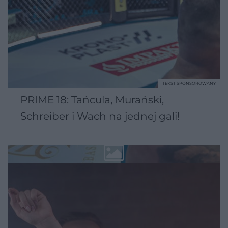
TEKST SPONSOROWANY
PRIME 18: Tańcula, Murański,
Schreiber i Wach na jednej gali!