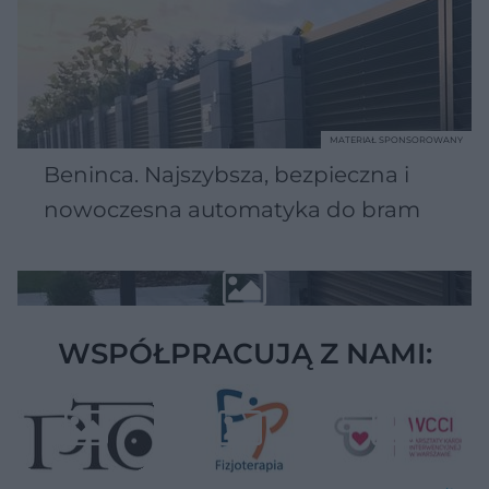
MATERIAŁ SPONSOROWANY
Beninca. Najszybsza, bezpieczna i
nowoczesna automatyka do bram
WSPÓŁPRACUJĄ Z NAMI: