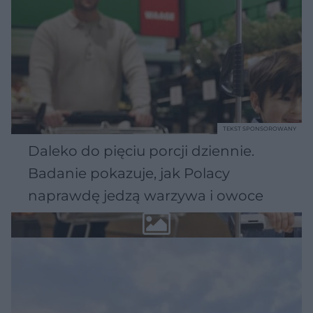
TEKST SPONSOROWANY
Daleko do pięciu porcji dziennie.
Badanie pokazuje, jak Polacy
naprawdę jedzą warzywa i owoce