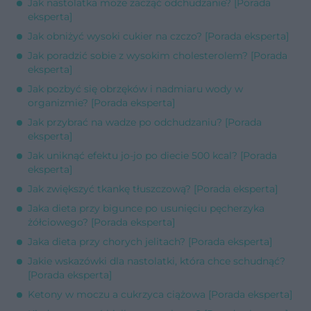
Jak nastolatka może zacząć odchudzanie? [Porada
eksperta]
Jak obniżyć wysoki cukier na czczo? [Porada eksperta]
Jak poradzić sobie z wysokim cholesterolem? [Porada
eksperta]
Jak pozbyć się obrzęków i nadmiaru wody w
organizmie? [Porada eksperta]
Jak przybrać na wadze po odchudzaniu? [Porada
eksperta]
Jak uniknąć efektu jo-jo po diecie 500 kcal? [Porada
eksperta]
Jak zwiększyć tkankę tłuszczową? [Porada eksperta]
Jaka dieta przy bigunce po usunięciu pęcherzyka
żółciowego? [Porada eksperta]
Jaka dieta przy chorych jelitach? [Porada eksperta]
Jakie wskazówki dla nastolatki, która chce schudnąć?
[Porada eksperta]
Ketony w moczu a cukrzyca ciążowa [Porada eksperta]