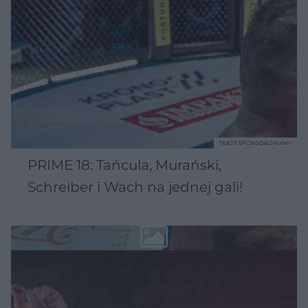
TEKST SPONSOROWANY
PRIME 18: Tańcula, Murański,
Schreiber i Wach na jednej gali!