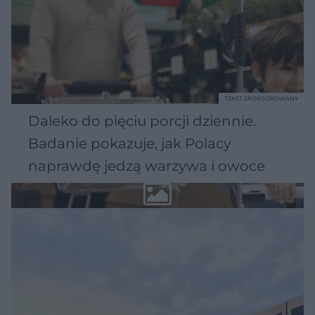
TEKST SPONSOROWANY
Daleko do pięciu porcji dziennie.
Badanie pokazuje, jak Polacy
naprawdę jedzą warzywa i owoce