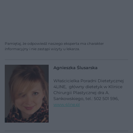
Pamiętaj, że odpowiedź naszego eksperta ma charakter
informacyjny i nie zastąpi wizyty u lekarza.
Agnieszka Ślusarska
Właścicielka Poradni Dietetycznej
4LINE, główny dietetyk w Klinice
Chirurgii Plastycznej dra A.
Sankowskiego, tel.: 502 501 596,
www.4line.pl