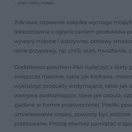
Autor: Getty Images
Żółciowe zapalenie żołądka wymaga modyfika
lekkostrawna z ograniczaniem produktów p
wywary mięsne i warzywne, potrawy smażone
ostre przyprawy, np. chilli, ocet, musztarda, c
Dodatkowo powinien Pan wyłączyć z diety prod
zwłaszcza mielone, takie jak kiełbasa, mielo
wykluczyć produkty wzdymające, takie jak s
warzywa podrażniające, takie jak cebula,
cz
zjadane w formie przetworzonej. Posiłki p
umiarkowanie ciepłej, powinny być jedzone c
przeżuwane. Proszę również pamiętać o spo