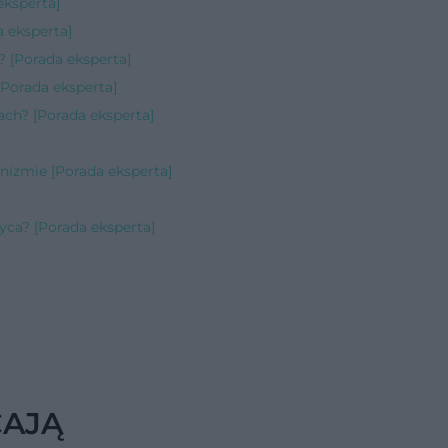
eksperta]
a eksperta]
? [Porada eksperta]
Porada eksperta]
ach? [Porada eksperta]
]
izmie [Porada eksperta]
yca? [Porada eksperta]
CAJĄ