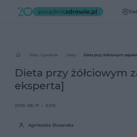
Ćwi
Diety i żywienie
Diety
Dieta przy żółciowym zapalen
Dieta przy żółciowym z
eksperta]
2016-08-11
0:05
Agnieszka Ślusarska