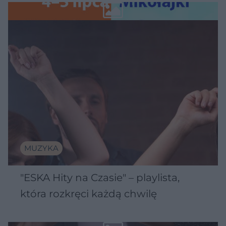
Wawelu
MUZYKA
"ESKA Hity na Czasie" – playlista,
która rozkręci każdą chwilę