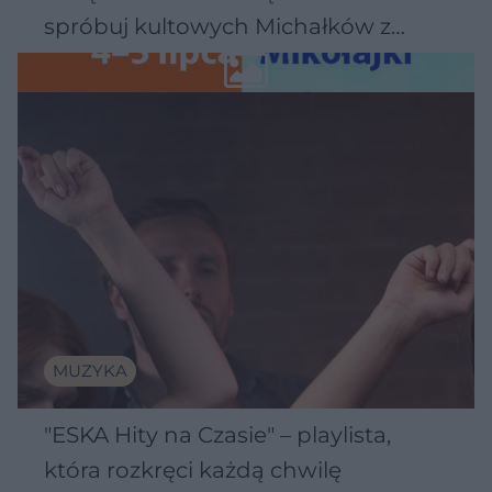
spróbuj kultowych Michałków z
Wawelu
MUZYKA
"ESKA Hity na Czasie" – playlista,
która rozkręci każdą chwilę