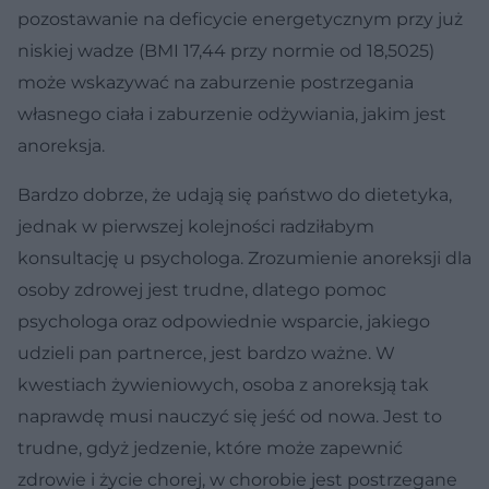
pozostawanie na deficycie energetycznym przy już
niskiej wadze (BMI 17,44 przy normie od 18,5025)
może wskazywać na zaburzenie postrzegania
własnego ciała i zaburzenie odżywiania, jakim jest
anoreksja.
Bardzo dobrze, że udają się państwo do dietetyka,
jednak w pierwszej kolejności radziłabym
konsultację u psychologa. Zrozumienie anoreksji dla
osoby zdrowej jest trudne, dlatego pomoc
psychologa oraz odpowiednie wsparcie, jakiego
udzieli pan partnerce, jest bardzo ważne. W
kwestiach żywieniowych, osoba z anoreksją tak
naprawdę musi nauczyć się jeść od nowa. Jest to
trudne, gdyż jedzenie, które może zapewnić
zdrowie i życie chorej, w chorobie jest postrzegane