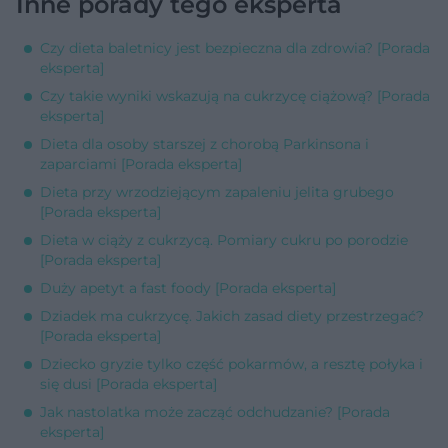
Inne porady tego eksperta
Czy dieta baletnicy jest bezpieczna dla zdrowia? [Porada
eksperta]
Czy takie wyniki wskazują na cukrzycę ciążową? [Porada
eksperta]
Dieta dla osoby starszej z chorobą Parkinsona i
zaparciami [Porada eksperta]
Dieta przy wrzodziejącym zapaleniu jelita grubego
[Porada eksperta]
Dieta w ciąży z cukrzycą. Pomiary cukru po porodzie
[Porada eksperta]
Duży apetyt a fast foody [Porada eksperta]
Dziadek ma cukrzycę. Jakich zasad diety przestrzegać?
[Porada eksperta]
Dziecko gryzie tylko część pokarmów, a resztę połyka i
się dusi [Porada eksperta]
Jak nastolatka może zacząć odchudzanie? [Porada
eksperta]