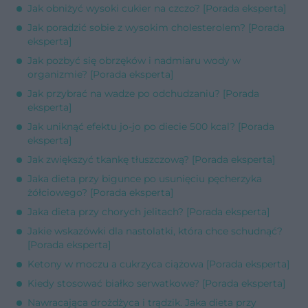
Jak obniżyć wysoki cukier na czczo? [Porada eksperta]
Jak poradzić sobie z wysokim cholesterolem? [Porada
eksperta]
Jak pozbyć się obrzęków i nadmiaru wody w
organizmie? [Porada eksperta]
Jak przybrać na wadze po odchudzaniu? [Porada
eksperta]
Jak uniknąć efektu jo-jo po diecie 500 kcal? [Porada
eksperta]
Jak zwiększyć tkankę tłuszczową? [Porada eksperta]
Jaka dieta przy bigunce po usunięciu pęcherzyka
żółciowego? [Porada eksperta]
Jaka dieta przy chorych jelitach? [Porada eksperta]
Jakie wskazówki dla nastolatki, która chce schudnąć?
[Porada eksperta]
Ketony w moczu a cukrzyca ciążowa [Porada eksperta]
Kiedy stosować białko serwatkowe? [Porada eksperta]
Nawracająca drożdżyca i trądzik. Jaka dieta przy