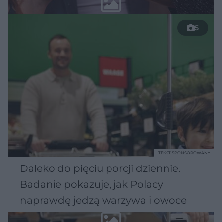
5
TEKST SPONSOROWANY
Daleko do pięciu porcji dziennie.
Badanie pokazuje, jak Polacy
naprawdę jedzą warzywa i owoce