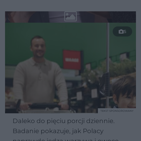
5
TEKST SPONSOROWANY
Daleko do pięciu porcji dziennie.
Badanie pokazuje, jak Polacy
naprawdę jedzą warzywa i owoce