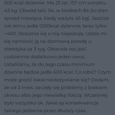
500 kcal dziennie. Ma 25 lat, 157 cm wzrostu,
43 kg. Obwód talii: 54, w biodrach 84 (to stan
sprzed miesiąca, kiedy ważyła 45 kg). Jeszcze
rok temu jadła 1200kcal dziennie, teraz tylko
~400. Strasznie się o nią niepokoję. Udało mi
się namówić ją na darmową poradę u
dietetyka za 3 tyg. Obiecała też jeść
codziennie dodatkowo jeden owoc.
Ustaliliśmy, że do tego czasu minimum
dzienne będzie jadła 600 kcal. Co robić? Czym
może grozić takie niedożywianie się? Dodam,
że od 3 mies. zaczęły się problemy z brakiem
okresu albo jego niewielką ilością. Wcześniej
było wszystko ok. Jakie są konsekwencje
takiego jedzenia przez dłuższy czas.