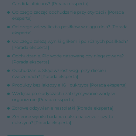
Candida albicans? [Porada eksperta]
Od czego zacząć odchudzanie przy otyłości? [Porada
eksperta]
Od czego zależy liczba posiłków w ciągu dnia? [Porada
eksperta]
Od czego zależą wyniki glikemii po różnych posiłkach?
[Porada eksperta]
Odchudzanie. Pić wodę gazowaną czy niegazowaną?
[Porada eksperta]
Odchudzanie. Skąd wzrost wagi przy diecie i
ćwiczeniach? [Porada eksperta]
Produkty bez laktozy a IG i cukrzyca [Porada eksperta]
Wzdęcia po słodyczach i zatrzymywanie wody w
organizmie [Porada eksperta]
Zdrowe odżywianie nastolatki [Porada eksperta]
Zmienne wyniki badania cukru na czczo - czy to
cukrzyca? [Porada eksperta]