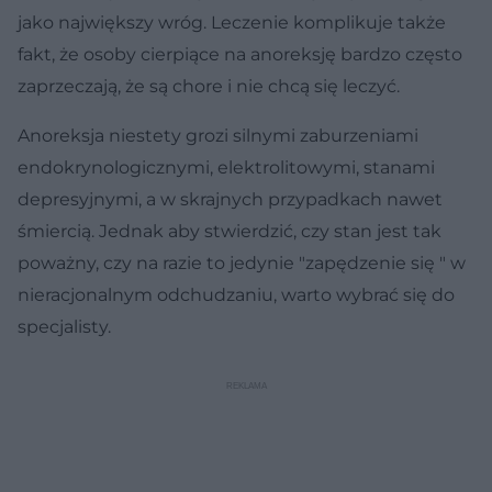
jako największy wróg. Leczenie komplikuje także
fakt, że osoby cierpiące na anoreksję bardzo często
zaprzeczają, że są chore i nie chcą się leczyć.
Anoreksja niestety grozi silnymi zaburzeniami
endokrynologicznymi, elektrolitowymi, stanami
depresyjnymi, a w skrajnych przypadkach nawet
śmiercią. Jednak aby stwierdzić, czy stan jest tak
poważny, czy na razie to jedynie "zapędzenie się " w
nieracjonalnym odchudzaniu, warto wybrać się do
specjalisty.