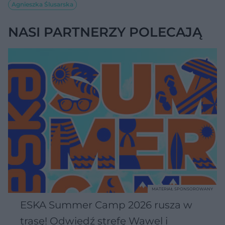
Agnieszka Ślusarska
NASI PARTNERZY POLECAJĄ
MATERIAŁ SPONSOROWANY
ESKA Summer Camp 2026 rusza w
trasę! Odwiedź strefę Wawel i