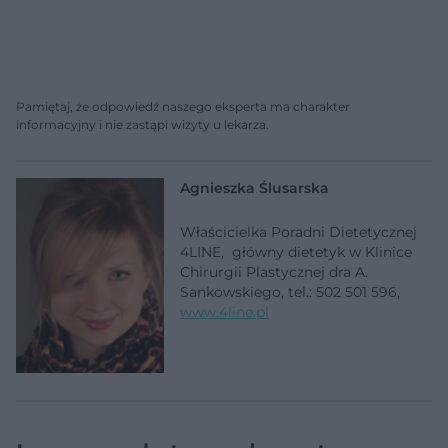
Pamiętaj, że odpowiedź naszego eksperta ma charakter
informacyjny i nie zastąpi wizyty u lekarza.
Agnieszka Ślusarska
Właścicielka Poradni Dietetycznej
4LINE, główny dietetyk w Klinice
Chirurgii Plastycznej dra A.
Sankowskiego, tel.: 502 501 596,
www.4line.pl