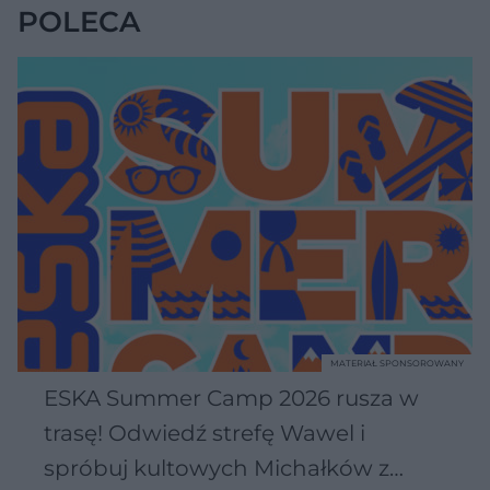
POLECA
MATERIAŁ SPONSOROWANY
ESKA Summer Camp 2026 rusza w
trasę! Odwiedź strefę Wawel i
spróbuj kultowych Michałków z