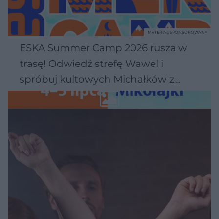
MATERIAŁ SPONSOROWANY
ESKA Summer Camp 2026 rusza w
trasę! Odwiedź strefę Wawel i
spróbuj kultowych Michałków z
Wawelu