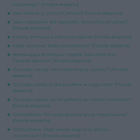
żółciowego? [Porada eksperta]
Jaka dieta przy chorych jelitach? [Porada eksperta]
Jakie wskazówki dla nastolatki, która chce schudnąć?
[Porada eksperta]
Ketony w moczu a cukrzyca ciążowa [Porada eksperta]
Kiedy stosować białko serwatkowe? [Porada eksperta]
Nawracająca drożdżyca i trądzik. Jaka dieta przy
Candida albicans? [Porada eksperta]
Od czego zacząć odchudzanie przy otyłości? [Porada
eksperta]
Od czego zależy liczba posiłków w ciągu dnia? [Porada
eksperta]
Od czego zależą wyniki glikemii po różnych posiłkach?
[Porada eksperta]
Odchudzanie. Pić wodę gazowaną czy niegazowaną?
[Porada eksperta]
Odchudzanie. Skąd wzrost wagi przy diecie i
ćwiczeniach? [Porada eksperta]