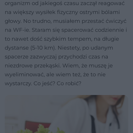
organizm od jakiegoś czasu zaczął reagować
na większy wysiłek fizyczny ostrymi bólami
głowy. No trudno, musiałem przestać ćwiczyć
na WF-ie. Staram się spacerować codziennie i
to nawet dość szybkim tempem, na długie
dystanse (5-10 km). Niestety, po udanym
spacerze zazwyczaj przychodzi czas na
niezdrowe przekąski. Wiem, że muszę je
wyeliminować, ale wiem też, że to nie
wystarczy. Co jeść? Co robić?