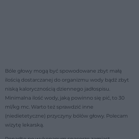
Bóle głowy mogą być spowodowane zbyt małą
ilością dostarczanej do organizmu wody bądź zbyt
niską kalorycznością dziennego jadłospisu.
Minimalna ilość wody, jaką powinno się pić, to 30
ml/kg mc. Warto też sprawdzić inne
(niedietetyczne) przyczyny bólów głowy. Polecam
wizytę lekarską.
Ponadto po wykonanym spacerze zamiast