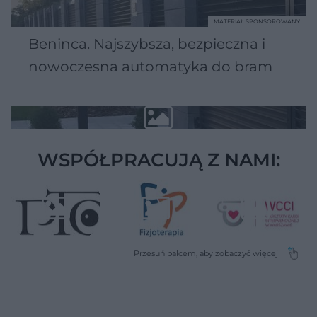
MATERIAŁ SPONSOROWANY
Beninca. Najszybsza, bezpieczna i
nowoczesna automatyka do bram
WSPÓŁPRACUJĄ Z NAMI: