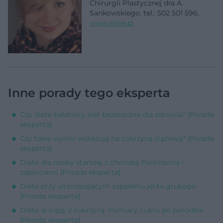
Chirurgii Plastycznej dra A.
Sankowskiego, tel.: 502 501 596,
www.4line.pl
Inne porady tego eksperta
Czy dieta baletnicy jest bezpieczna dla zdrowia? [Porada
eksperta]
Czy takie wyniki wskazują na cukrzycę ciążową? [Porada
eksperta]
Dieta dla osoby starszej z chorobą Parkinsona i
zaparciami [Porada eksperta]
Dieta przy wrzodziejącym zapaleniu jelita grubego
[Porada eksperta]
Dieta w ciąży z cukrzycą. Pomiary cukru po porodzie
[Porada eksperta]