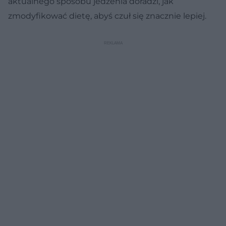
aktualnego sposobu jedzenia doradzi, jak
zmodyfikować dietę, abyś czuł się znacznie lepiej.