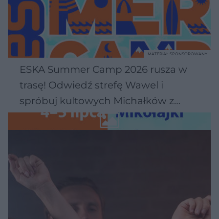
MATERIAŁ SPONSOROWANY
ESKA Summer Camp 2026 rusza w
trasę! Odwiedź strefę Wawel i
spróbuj kultowych Michałków z
Wawelu