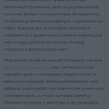
niezdrowych przekąsek, zjedz na przykład koktajl
owocowy. Będzie to korzystniejsze dla organizmu,
bo dostarczy łatwo przyswajalnych węglowodanów i
białek. Staraj się jeść 4-5 posiłków dziennie w
odstępach 3-4-godzinnych; śniadanie najlepiej jest
jeść w ciągu godziny od wstania, a kolację
najpóźniej 2 godziny przed snem.
Regularność posiłków pozwoli zmniejszyć wahania
poziomu cukru we krwi
, więc nie będziesz czuł
napadów głodu i nie będziesz ulegał ochocie na
kaloryczne przekąski. Warto przeanalizować swój
jadłospis, poprowadzić tzw. dzienniczek żywieniowy
i poobserwować, co może wymagać korekty.
Polecam też wizytę u dietetyka, który po analizie