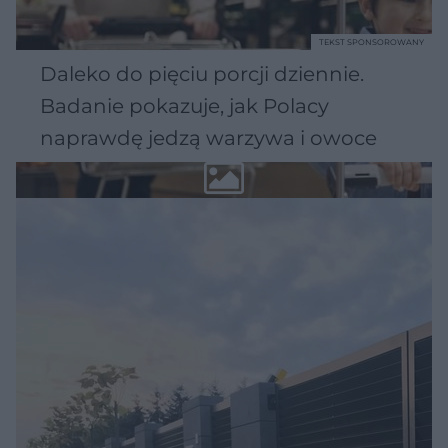
TEKST SPONSOROWANY
Daleko do pięciu porcji dziennie.
Badanie pokazuje, jak Polacy
naprawdę jedzą warzywa i owoce