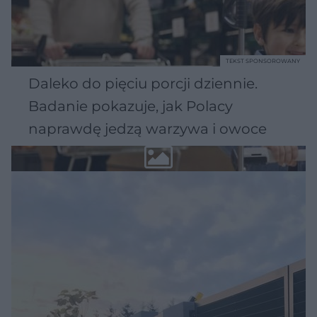
TEKST SPONSOROWANY
Daleko do pięciu porcji dziennie.
Badanie pokazuje, jak Polacy
naprawdę jedzą warzywa i owoce