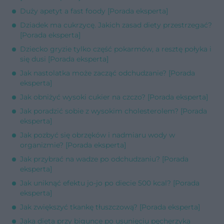
Duży apetyt a fast foody [Porada eksperta]
Dziadek ma cukrzycę. Jakich zasad diety przestrzegać?
[Porada eksperta]
Dziecko gryzie tylko część pokarmów, a resztę połyka i
się dusi [Porada eksperta]
Jak nastolatka może zacząć odchudzanie? [Porada
eksperta]
Jak obniżyć wysoki cukier na czczo? [Porada eksperta]
Jak poradzić sobie z wysokim cholesterolem? [Porada
eksperta]
Jak pozbyć się obrzęków i nadmiaru wody w
organizmie? [Porada eksperta]
Jak przybrać na wadze po odchudzaniu? [Porada
eksperta]
Jak uniknąć efektu jo-jo po diecie 500 kcal? [Porada
eksperta]
Jak zwiększyć tkankę tłuszczową? [Porada eksperta]
Jaka dieta przy bigunce po usunięciu pęcherzyka