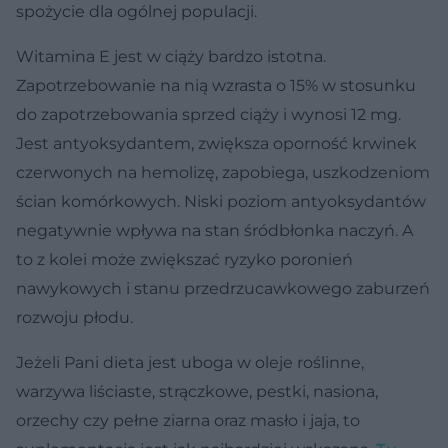
spożycie dla ogólnej populacji.
Witamina E jest w ciąży bardzo istotna.
Zapotrzebowanie na nią wzrasta o 15% w stosunku
do zapotrzebowania sprzed ciąży i wynosi 12 mg.
Jest antyoksydantem, zwiększa oporność krwinek
czerwonych na hemolizę, zapobiega, uszkodzeniom
ścian komórkowych. Niski poziom antyoksydantów
negatywnie wpływa na stan śródbłonka naczyń. A
to z kolei może zwiększać ryzyko poronień
nawykowych i stanu przedrzucawkowego zaburzeń
rozwoju płodu.
Jeżeli Pani dieta jest uboga w oleje roślinne,
warzywa liściaste, strączkowe, pestki, nasiona,
orzechy czy pełne ziarna oraz masło i jaja, to