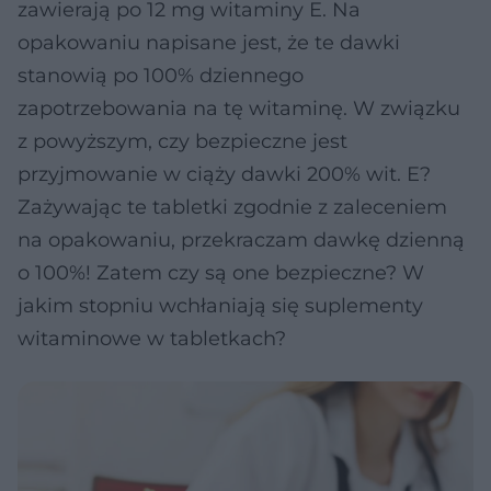
zawierają po 12 mg witaminy E. Na
opakowaniu napisane jest, że te dawki
stanowią po 100% dziennego
zapotrzebowania na tę witaminę. W związku
z powyższym, czy bezpieczne jest
przyjmowanie w ciąży dawki 200% wit. E?
Zażywając te tabletki zgodnie z zaleceniem
na opakowaniu, przekraczam dawkę dzienną
o 100%! Zatem czy są one bezpieczne? W
jakim stopniu wchłaniają się suplementy
witaminowe w tabletkach?