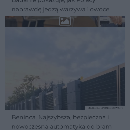
naprawdę jedzą warzywa i owoce
MATERIAŁ SPONSOROWANY
Beninca. Najszybsza, bezpieczna i
nowoczesna automatyka do bram