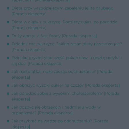
Dieta przy wrzodziejącym zapaleniu jelita grubego
[Porada eksperta]
Dieta w ciąży z cukrzycą. Pomiary cukru po porodzie
[Porada eksperta]
Duży apetyt a fast foody [Porada eksperta]
Dziadek ma cukrzycę. Jakich zasad diety przestrzegać?
[Porada eksperta]
Dziecko gryzie tylko część pokarmów, a resztę połyka i
się dusi [Porada eksperta]
Jak nastolatka może zacząć odchudzanie? [Porada
eksperta]
Jak obniżyć wysoki cukier na czczo? [Porada eksperta]
Jak poradzić sobie z wysokim cholesterolem? [Porada
eksperta]
Jak pozbyć się obrzęków i nadmiaru wody w
organizmie? [Porada eksperta]
Jak przybrać na wadze po odchudzaniu? [Porada
eksperta]