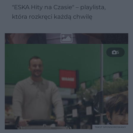
"ESKA Hity na Czasie" – playlista,
która rozkręci każdą chwilę
5
TEKST SPONSOROWANY