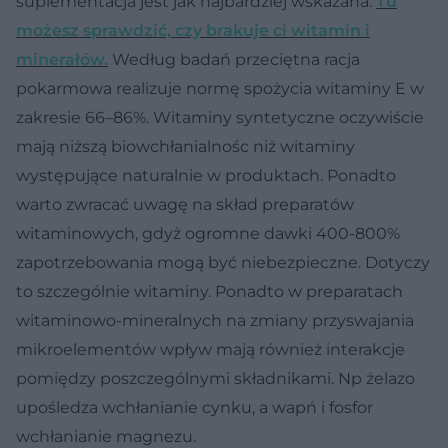
suplementacja jest jak najbardziej wskazana.
Tu
możesz sprawdzić, czy brakuje ci witamin i
minerałów.
Według badań przeciętna racja
pokarmowa realizuje normę spożycia witaminy E w
zakresie 66–86%. Witaminy syntetyczne oczywiście
mają niższą biowchłanialnośc niż witaminy
występujące naturalnie w produktach. Ponadto
warto zwracać uwagę na skład preparatów
witaminowych, gdyż ogromne dawki 400-800%
zapotrzebowania mogą być niebezpieczne. Dotyczy
to szczególnie witaminy. Ponadto w preparatach
witaminowo-mineralnych na zmiany przyswajania
mikroelementów wpływ mają również interakcje
pomiędzy poszczególnymi składnikami. Np żelazo
upośledza wchłanianie cynku, a wapń i fosfor
wchłanianie magnezu.