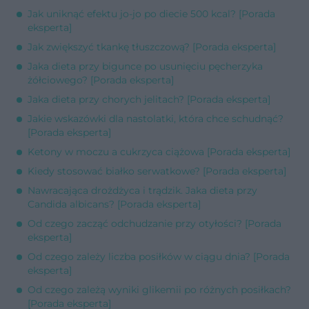
Jak uniknąć efektu jo-jo po diecie 500 kcal? [Porada
eksperta]
Jak zwiększyć tkankę tłuszczową? [Porada eksperta]
Jaka dieta przy bigunce po usunięciu pęcherzyka
żółciowego? [Porada eksperta]
Jaka dieta przy chorych jelitach? [Porada eksperta]
Jakie wskazówki dla nastolatki, która chce schudnąć?
[Porada eksperta]
Ketony w moczu a cukrzyca ciążowa [Porada eksperta]
Kiedy stosować białko serwatkowe? [Porada eksperta]
Nawracająca drożdżyca i trądzik. Jaka dieta przy
Candida albicans? [Porada eksperta]
Od czego zacząć odchudzanie przy otyłości? [Porada
eksperta]
Od czego zależy liczba posiłków w ciągu dnia? [Porada
eksperta]
Od czego zależą wyniki glikemii po różnych posiłkach?
[Porada eksperta]