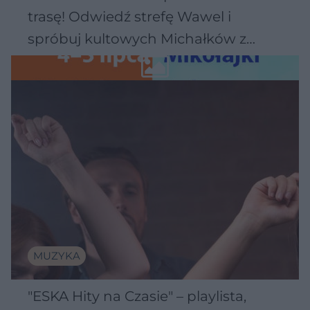
trasę! Odwiedź strefę Wawel i
spróbuj kultowych Michałków z
Wawelu
MUZYKA
"ESKA Hity na Czasie" – playlista,