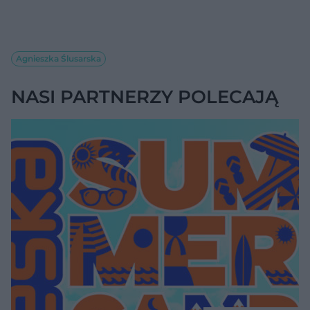
Agnieszka Ślusarska
NASI PARTNERZY POLECAJĄ