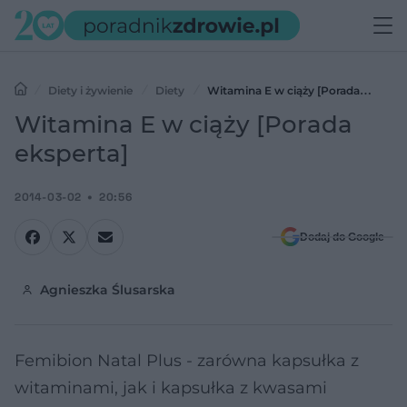
Diety i żywienie
Diety
Witamina E w ciąży [Porada
eksperta]
Witamina E w ciąży [Porada
eksperta]
2014-03-02
20:56
Dodaj do Google
Agnieszka Ślusarska
Femibion Natal Plus - zarówna kapsułka z
witaminami, jak i kapsułka z kwasami