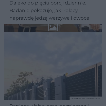
Daleko do pięciu porcji dziennie.
Badanie pokazuje, jak Polacy
naprawdę jedzą warzywa i owoce
MATERIAŁ SPONSOROWANY
Beninca. Najszybsza, bezpieczna i