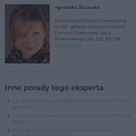
Agnieszka Ślusarska
Właścicielka Poradni Dietetycznej
4LINE, główny dietetyk w Klinice
Chirurgii Plastycznej dra A.
Sankowskiego, tel.: 502 501 596,
www.4line.pl
Inne porady tego eksperta
Czy dieta baletnicy jest bezpieczna dla zdrowia? [Porada
eksperta]
Czy takie wyniki wskazują na cukrzycę ciążową? [Porada
eksperta]
Dieta dla osoby starszej z chorobą Parkinsona i
zaparciami [Porada eksperta]