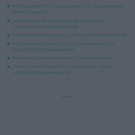
Odchudzanie. Pić wodę gazowaną czy niegazowaną?
[Porada eksperta]
Odchudzanie. Skąd wzrost wagi przy diecie i
ćwiczeniach? [Porada eksperta]
Produkty bez laktozy a IG i cukrzyca [Porada eksperta]
Wzdęcia po słodyczach i zatrzymywanie wody w
organizmie [Porada eksperta]
Zdrowe odżywianie nastolatki [Porada eksperta]
Zmienne wyniki badania cukru na czczo - czy to
cukrzyca? [Porada eksperta]