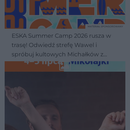
MATERIAŁ SPONSOROWANY
ESKA Summer Camp 2026 rusza w
trasę! Odwiedź strefę Wawel i
spróbuj kultowych Michałków z
Wawelu