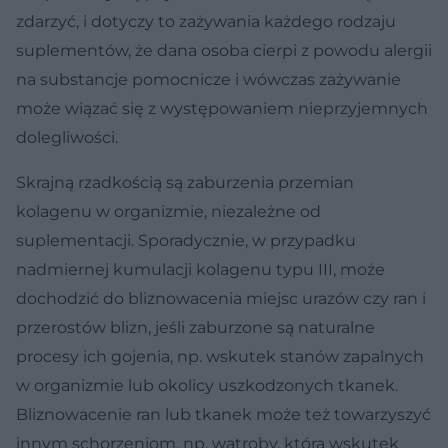
zdarzyć, i dotyczy to zażywania każdego rodzaju
suplementów, że dana osoba cierpi z powodu alergii
na substancje pomocnicze i wówczas zażywanie
może wiązać się z występowaniem nieprzyjemnych
dolegliwości.
Skrajną rzadkością są zaburzenia przemian
kolagenu w organizmie, niezależne od
suplementacji. Sporadycznie, w przypadku
nadmiernej kumulacji kolagenu typu III, może
dochodzić do bliznowacenia miejsc urazów czy ran i
przerostów blizn, jeśli zaburzone są naturalne
procesy ich gojenia, np. wskutek stanów zapalnych
w organizmie lub okolicy uszkodzonych tkanek.
Bliznowacenie ran lub tkanek może też towarzyszyć
innym schorzeniom, np. wątroby, która wskutek