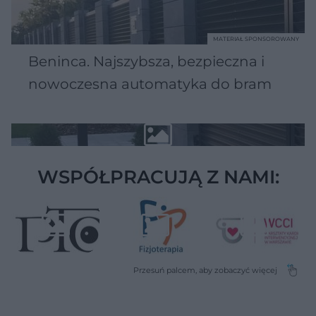
MATERIAŁ SPONSOROWANY
Beninca. Najszybsza, bezpieczna i
nowoczesna automatyka do bram
WSPÓŁPRACUJĄ Z NAMI: