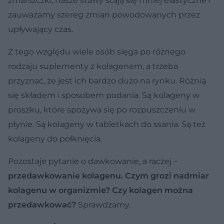
zmarszczki, nasze stawy stają się mniej elastyczne i
zauważamy szereg zmian powodowanych przez
upływający czas.
Z tego względu wiele osób sięga po różnego
rodzaju suplementy z kolagenem, a trzeba
przyznać, że jest ich bardzo dużo na rynku. Różnią
się składem i sposobem podania. Są kolageny w
proszku, które spożywa się po rozpuszczeniu w
płynie. Są kolageny w tabletkach do ssania. Są też
kolageny do połknięcia.
Pozostaje pytanie o dawkowanie, a raczej –
przedawkowanie kolagenu. Czym grozi nadmiar
kolagenu w organizmie? Czy kolagen można
przedawkować?
Sprawdzamy.