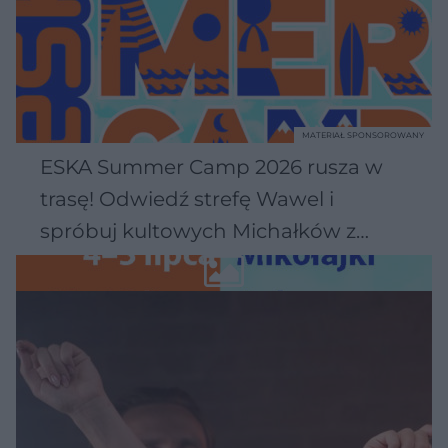
MATERIAŁ SPONSOROWANY
ESKA Summer Camp 2026 rusza w
trasę! Odwiedź strefę Wawel i
spróbuj kultowych Michałków z
Wawelu