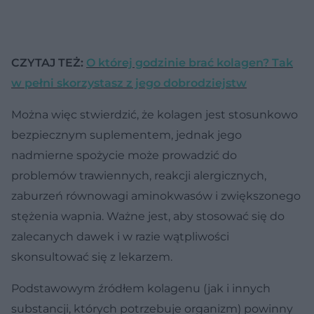
CZYTAJ TEŻ:
O której godzinie brać kolagen? Tak
w pełni skorzystasz z jego dobrodziejstw
Można więc stwierdzić, że kolagen jest stosunkowo
bezpiecznym suplementem, jednak jego
nadmierne spożycie może prowadzić do
problemów trawiennych, reakcji alergicznych,
zaburzeń równowagi aminokwasów i zwiększonego
stężenia wapnia. Ważne jest, aby stosować się do
zalecanych dawek i w razie wątpliwości
skonsultować się z lekarzem.
Podstawowym źródłem kolagenu (jak i innych
substancji, których potrzebuje organizm) powinny