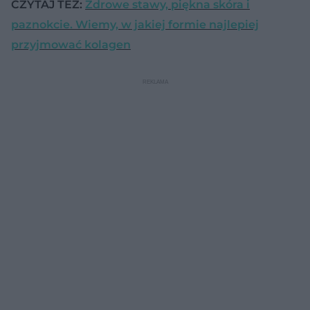
CZYTAJ TEŻ:
Zdrowe stawy, piękna skóra i
paznokcie. Wiemy, w jakiej formie najlepiej
przyjmować kolagen