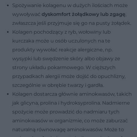
Spożywanie kolagenu w dużych ilościach może
wywoływać
dyskomfort żołądkowy lub zgagę
,
zwłaszcza jeśli przyjmuje się go na pusty żołądek.
Kolagen pochodzący z ryb, wołowiny lub
kurczaka może u osób uczulonych na te
produkty wywołać reakcje alergiczne, np.
wysypki lub swędzenie skóry albo objawy ze
strony układu pokarmowego. W cięższych
przypadkach alergii może dojść do opuchlizny,
szczególnie w obrębie twarzy i gardła.
Kolagen dostarcza głównie aminokwasów, takich
jak glicyna, prolina i hydroksyprolina. Nadmierne
spożycie może prowadzić do nadmiaru tych
aminokwasów w organizmie, co może zaburzać
naturalną równowagę aminokwasów. Może to