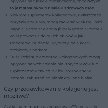
wpływać na funkcje metaboliczne, choć
ryzyko
to jest stosunkowo niskie u zdrowych osób
.
Niektóre suplementy kolagenowe, zwłaszcza te
pozyskiwane z ryb, mogą zawierać większe ilości
wapnia. Nadmiar wapnia (hiperkalcemia) może z
kolei prowadzić do takich objawów jak
zmęczenie, nudności, wymioty, bóle kości i
problemy z nerkami.
Duże ilości suplementów kolagenowych mogą
wpływać na wchłanianie niektórych leków lub
suplementów, takich jak leki stosowane w
leczeniu zaburzeń trawienia czy inne białka.
Czy przedawkowanie kolagenu jest
możliwe?
Czy kolagen można przedawkować?Teoretycznie