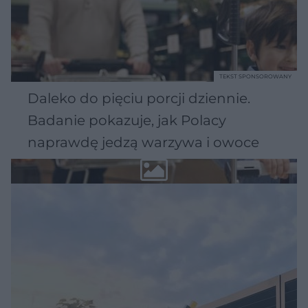
TEKST SPONSOROWANY
Daleko do pięciu porcji dziennie.
Badanie pokazuje, jak Polacy
naprawdę jedzą warzywa i owoce