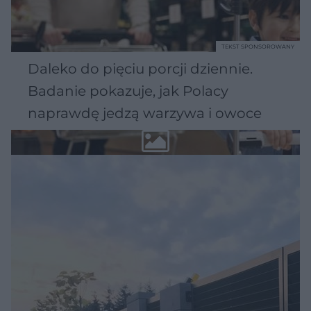
TEKST SPONSOROWANY
Daleko do pięciu porcji dziennie.
Badanie pokazuje, jak Polacy
naprawdę jedzą warzywa i owoce