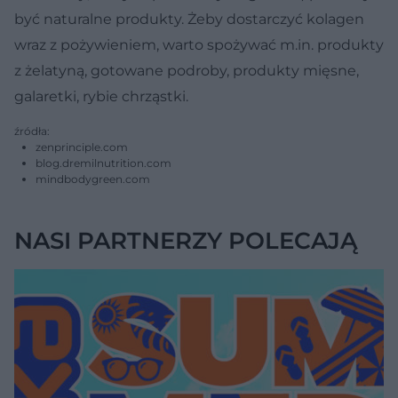
być naturalne produkty. Żeby dostarczyć kolagen
wraz z pożywieniem, warto spożywać m.in. produkty
z żelatyną, gotowane podroby, produkty mięsne,
galaretki, rybie chrząstki.
źródła:
zenprinciple.com
blog.dremilnutrition.com
mindbodygreen.com
NASI PARTNERZY POLECAJĄ