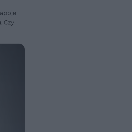
napoje
. Czy