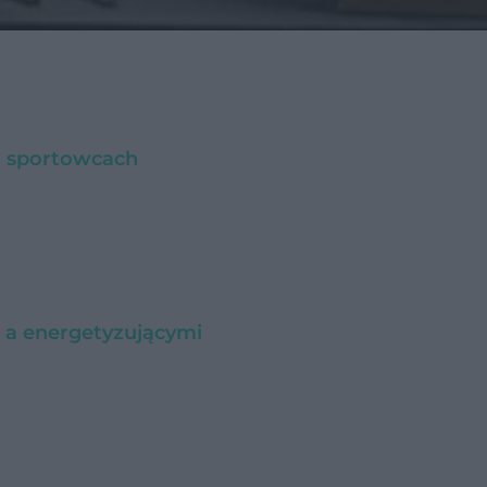
o sportowcach
 a energetyzującymi