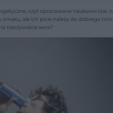
ergetyczne, czyli opracowane naukowo tzw. 
 smaku, ale ich picie należy do dobrego tonu
ma rzeczywiście sens?