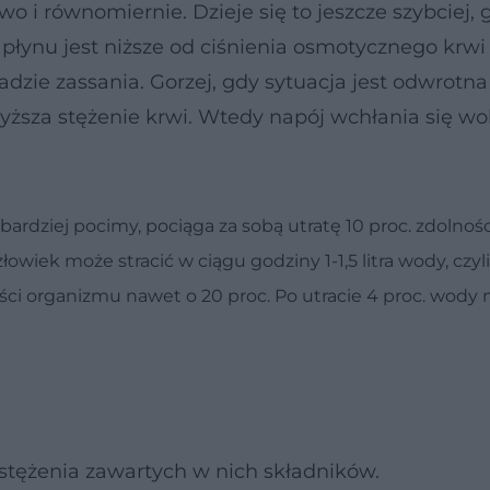
o i równomiernie. Dzieje się to jeszcze szybciej, 
płynu jest niższe od ciśnienia osmotycznego krwi 
dzie zassania. Gorzej, gdy sytuacja jest odwrotna i
ższa stężenie krwi. Wtedy napój wchłania się wo
 bardziej pocimy, pociąga za sobą utratę 10 proc. zdolnośc
iek może stracić w ciągu godziny 1-1,5 litra wody, czyli
ści organizmu nawet o 20 proc. Po utracie 4 proc. wody 
d stężenia zawartych w nich składników.