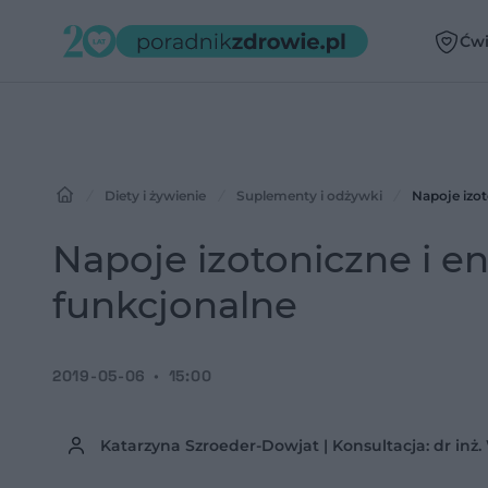
Ćwi
Diety i żywienie
Suplementy i odżywki 
Napoje izot
Napoje izotoniczne i en
funkcjonalne
2019-05-06
15:00
Katarzyna Szroeder-Dowjat | Konsultacja: dr inż