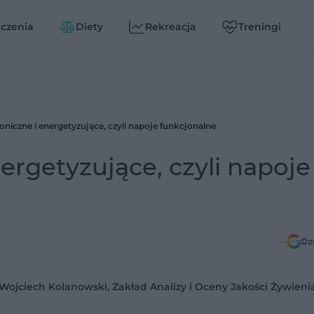
czenia
Diety
Rekreacja
Treningi
oniczne i energetyzujące, czyli napoje funkcjonalne
ergetyzujące, czyli napoje
Do
. Wojciech Kolanowski, Zakład Analizy i Oceny Jakości Żywien