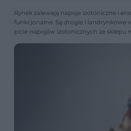
Rynek zalewają napoje izotoniczne i en
funkcjonalne. Są drogie i landrynkowe w
picie napojów izotonicznych ze sklepu 