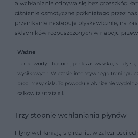
a wchłanianie odbywa się bez przeszkód, łatw
ciśnienie osmotyczne połkniętego przez nas 
przenikanie następuje błyskawicznie, na zasa
składników rozpuszczonych w napoju przewy
Ważne
1 proc. wody utraconej podczas wysiłku, kiedy się
wysiłkowych. W czasie intensywnego treningu człow
proc. masy ciała. To powoduje obniżenie wydolno
całkowita utrata sił.
Trzy stopnie wchłaniania płynów
Płyny wchłaniają się różnie, w zależności o