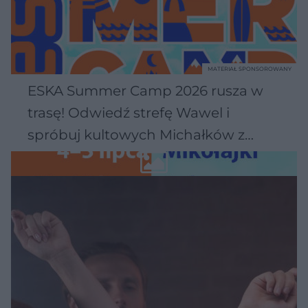
MATERIAŁ SPONSOROWANY
ESKA Summer Camp 2026 rusza w
trasę! Odwiedź strefę Wawel i
spróbuj kultowych Michałków z
Wawelu