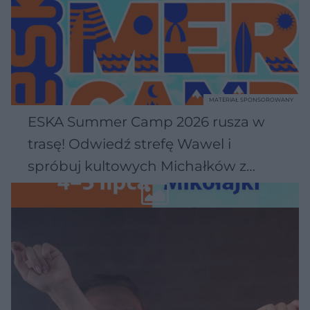
MATERIAŁ SPONSOROWANY
ESKA Summer Camp 2026 rusza w
trasę! Odwiedź strefę Wawel i
spróbuj kultowych Michałków z
Wawelu