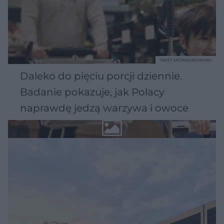
TEKST SPONSOROWANY
Daleko do pięciu porcji dziennie.
Badanie pokazuje, jak Polacy
naprawdę jedzą warzywa i owoce