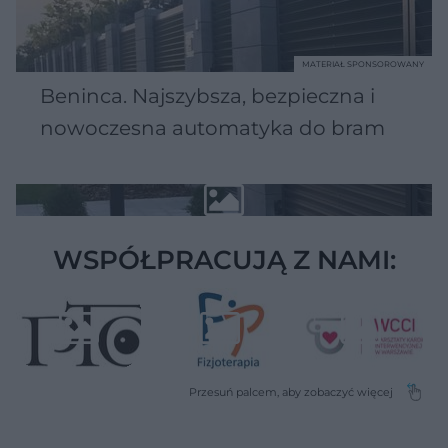
MATERIAŁ SPONSOROWANY
Beninca. Najszybsza, bezpieczna i
nowoczesna automatyka do bram
WSPÓŁPRACUJĄ Z NAMI: