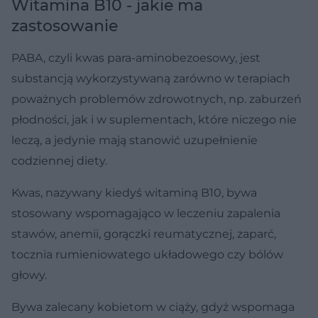
Witamina B10 - jakie ma
zastosowanie
PABA, czyli kwas para-aminobezoesowy, jest
substancją wykorzystywaną zarówno w terapiach
poważnych problemów zdrowotnych, np. zaburzeń
płodności, jak i w suplementach, które niczego nie
leczą, a jedynie mają stanowić uzupełnienie
codziennej diety.
Kwas, nazywany kiedyś witaminą B10, bywa
stosowany wspomagająco w leczeniu zapalenia
stawów, anemii, gorączki reumatycznej, zaparć,
tocznia rumieniowatego układowego czy bólów
głowy.
Bywa zalecany kobietom w ciąży, gdyż wspomaga