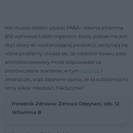
Nie musisz daleko szukać PABA - dawną witaminę
B10 wytwarza ludzki organizm. Kiedy jednak nie jest
zbyt skory do wystarczającej produkcji, zaczynają się
różne problemy. Uważa się, że niedobór kwasu para-
aminobenzoesowy może odpowiadać za
przedwczesne starzenie, w tym
siwienie
i
zmarszczki, stąd zapewne opinia, że ta substancja to
istny eliksir młodości. Faktycznie?
Poradnik Zdrowie: Zdrowo Odpytani, odc. 12
Witamina B