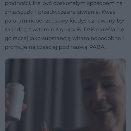
płodności. Ma być doskonałym sposobem na
zmarszczki i przedwczesne siwienie. Kwas
para-aminobenzoesowy kiedyś uznawany był
za jedną z witamin z grupy B. Dziś określa się
go raczej jako substancję witaminopodobną i
promuje najczęściej pod nazwą PABA.