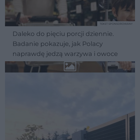
TEKST SPONSOROWANY
Daleko do pięciu porcji dziennie.
Badanie pokazuje, jak Polacy
naprawdę jedzą warzywa i owoce