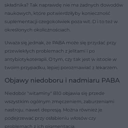
składnika? Tak naprawdę nie ma żadnych dowodów
naukowych, które potwierdziłyby konieczność
suplementacji czegokolwiek poza wit. D i to też w
określonych okolicznościach.
Uważa się jednak, że PABA może się przydać przy
przewlekłych problemach z jelitami i po
antybiotykoterapii. O tym, czy tak jest w istocie w
twoim przypadku, lepiej porozmawiać z lekarzem.
Objawy niedoboru i nadmiaru PABA
Niedobór "witaminy" B10 objawia się przede
wszystkim ogólnym zmęczeniem, zaburzeniami
nastroju, nawet depresją. Można również je
podejrzewać przy osłabieniu włosów czy
problemach z ich pigmentacją.