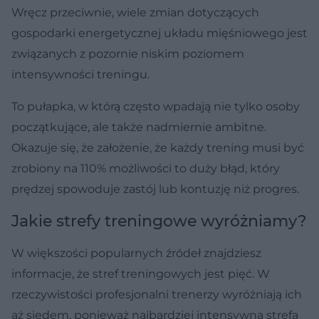
Wręcz przeciwnie, wiele zmian dotyczących
gospodarki energetycznej układu mięśniowego jest
związanych z pozornie niskim poziomem
intensywności treningu.
To pułapka, w którą często wpadają nie tylko osoby
początkujące, ale także nadmiernie ambitne.
Okazuje się, że założenie, że każdy trening musi być
zrobiony na 110% możliwości to duży błąd, który
prędzej spowoduje zastój lub kontuzję niż progres.
Jakie strefy treningowe wyróżniamy?
W większości popularnych źródeł znajdziesz
informacje, że stref treningowych jest pięć. W
rzeczywistości profesjonalni trenerzy wyróżniają ich
aż siedem, ponieważ najbardziej intensywna strefa