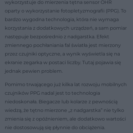
wykorzystuje do mierzenia tętna sensor OHR
oparty o wykorzystanie fotopletyzmografii (PPG). To
bardzo wygodna technologia, która nie wymaga
korzystania z dodatkowych urządzeń, a sam pomiar
następuje bezpośrednio z nadgarstka. Efekt
zmiennego pochłaniania fal światła jest mierzony
przez czujniki optyczne, a wynik wyświetla się na
ekranie zegarka w postaci liczby. Tutaj pojawia się
jednak pewien problem.
Pomimo trwającego już kilka lat rozwoju mobilnych
czujników PPG nadal jest to technologia
niedoskonała. Biegacze lub kolarze z pewnością
wiedzą, że tętno mierzone „z nadgarstka” nie tylko
zmienia się z opóźnieniem, ale dodatkowo wartości
nie dostosowują się płynnie do obciążenia.