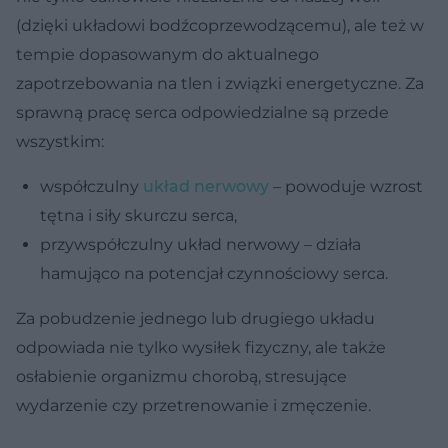
(dzięki układowi bodźcoprzewodzącemu), ale też w
tempie dopasowanym do aktualnego
zapotrzebowania na tlen i związki energetyczne. Za
sprawną pracę serca odpowiedzialne są przede
wszystkim:
współczulny
układ nerwowy
– powoduje wzrost
tętna i siły skurczu serca,
przywspółczulny układ nerwowy – działa
hamująco na potencjał czynnościowy serca.
Za pobudzenie jednego lub drugiego układu
odpowiada nie tylko wysiłek fizyczny, ale także
osłabienie organizmu chorobą, stresujące
wydarzenie czy przetrenowanie i zmęczenie.