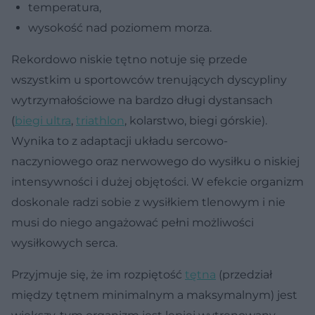
temperatura,
wysokość nad poziomem morza.
Rekordowo niskie tętno notuje się przede
wszystkim u sportowców trenujących dyscypliny
wytrzymałościowe na bardzo długi dystansach
(
biegi ultra
,
triathlon
, kolarstwo, biegi górskie).
Wynika to z adaptacji układu sercowo-
naczyniowego oraz nerwowego do wysiłku o niskiej
intensywności i dużej objętości. W efekcie organizm
doskonale radzi sobie z wysiłkiem tlenowym i nie
musi do niego angażować pełni możliwości
wysiłkowych serca.
Przyjmuje się, że im rozpiętość
tętna
(przedział
między tętnem minimalnym a maksymalnym) jest