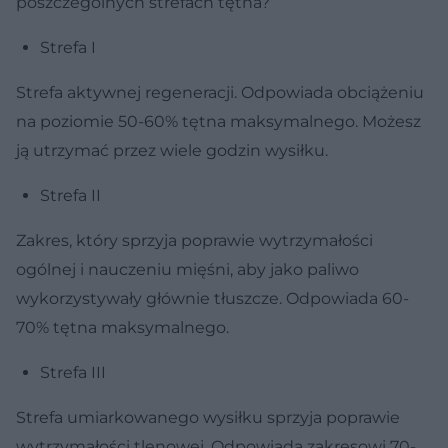
poszczególnych strefach tętna?
Strefa I
Strefa aktywnej regeneracji. Odpowiada obciążeniu
na poziomie 50-60% tętna maksymalnego. Możesz
ją utrzymać przez wiele godzin wysiłku.
Strefa II
Zakres, który sprzyja poprawie wytrzymałości
ogólnej i nauczeniu mięśni, aby jako paliwo
wykorzystywały głównie tłuszcze. Odpowiada 60-
70% tętna maksymalnego.
Strefa III
Strefa umiarkowanego wysiłku sprzyja poprawie
wytrzymałości tlenowej. Odpowiada zakresowi 70-