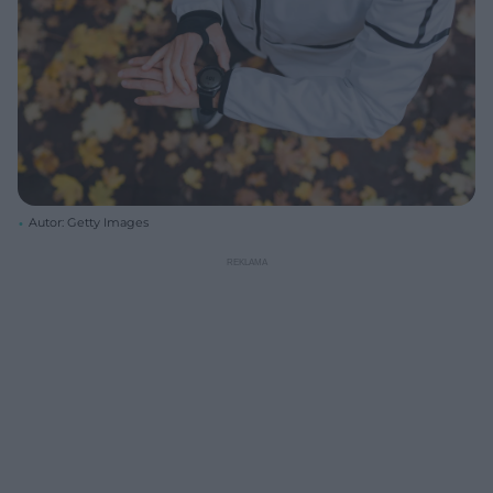
Autor: Getty Images