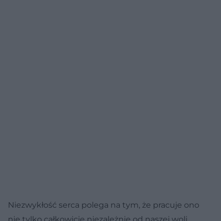
Niezwykłość serca polega na tym, że pracuje ono
nie tylko całkowicie niezależnie od naszej woli