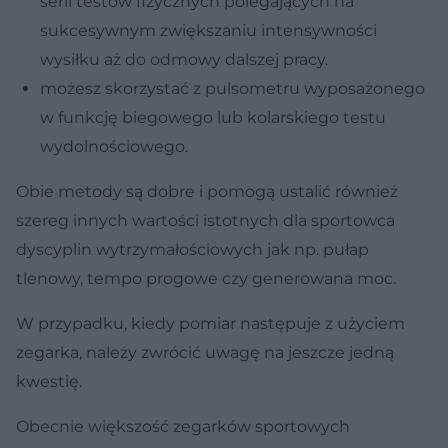
serii testów fizycznych polegających na
sukcesywnym zwiększaniu intensywności
wysiłku aż do odmowy dalszej pracy.
możesz skorzystać z pulsometru wyposażonego
w funkcję biegowego lub kolarskiego testu
wydolnościowego.
Obie metody są dobre i pomogą ustalić również
szereg innych wartości istotnych dla sportowca
dyscyplin wytrzymałościowych jak np. pułap
tlenowy, tempo progowe czy generowana moc.
W przypadku, kiedy pomiar następuje z użyciem
zegarka, należy zwrócić uwagę na jeszcze jedną
kwestię.
Obecnie większość zegarków sportowych