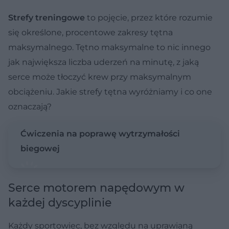
Strefy treningowe
to pojęcie, przez które rozumie
się określone, procentowe zakresy tętna
maksymalnego. Tętno maksymalne to nic innego
jak największa liczba uderzeń na minutę, z jaką
serce może tłoczyć krew przy maksymalnym
obciążeniu. Jakie strefy tętna wyróżniamy i co one
oznaczają?
Ćwiczenia na poprawę wytrzymałości
biegowej
Serce motorem napędowym w
każdej dyscyplinie
Każdy sportowiec, bez względu na uprawianą