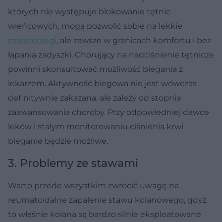
których nie występuje blokowanie tętnic
wieńcowych, mogą pozwolić sobie na lekkie
marszobiegi
, ale zawsze w granicach komfortu i bez
łapania zadyszki. Chorujący na nadciśnienie tętnicze
powinni skonsultować możliwość biegania z
lekarzem. Aktywność biegowa nie jest wówczas
definitywnie zakazana, ale zależy od stopnia
zaawansowania choroby. Przy odpowiedniej dawce
leków i stałym monitorowaniu ciśnienia krwi
bieganie będzie możliwe.
3. Problemy ze stawami
Warto przede wszystkim zwrócić uwagę na
reumatoidalne zapalenie stawu kolanowego, gdyż
to właśnie kolana są bardzo silnie eksploatowane