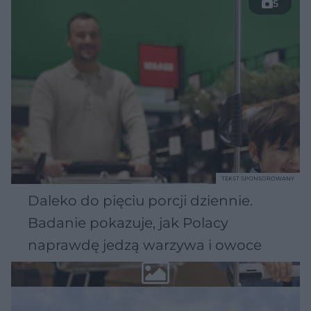
5
TEKST SPONSOROWANY
Daleko do pięciu porcji dziennie.
Badanie pokazuje, jak Polacy
naprawdę jedzą warzywa i owoce