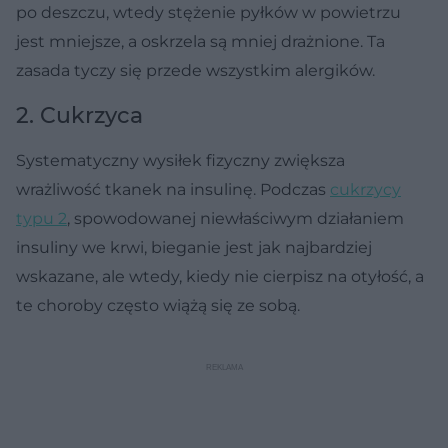
po deszczu, wtedy stężenie pyłków w powietrzu
jest mniejsze, a oskrzela są mniej drażnione. Ta
zasada tyczy się przede wszystkim alergików.
2. Cukrzyca
Systematyczny wysiłek fizyczny zwiększa
wrażliwość tkanek na insulinę. Podczas
cukrzycy
typu 2
, spowodowanej niewłaściwym działaniem
insuliny we krwi, bieganie jest jak najbardziej
wskazane, ale wtedy, kiedy nie cierpisz na otyłość, a
te choroby często wiążą się ze sobą.