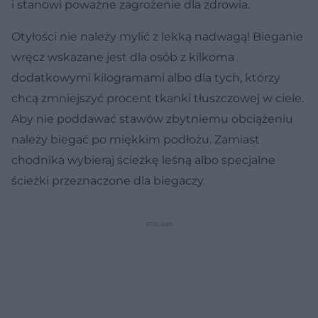
i stanowi poważne zagrożenie dla zdrowia.
Otyłości nie należy mylić z lekką nadwagą! Bieganie
wręcz wskazane jest dla osób z kilkoma
dodatkowymi kilogramami albo dla tych, którzy
chcą zmniejszyć procent tkanki tłuszczowej w ciele.
Aby nie poddawać stawów zbytniemu obciążeniu
należy biegać po miękkim podłożu. Zamiast
chodnika wybieraj ścieżkę leśną albo specjalne
ścieżki przeznaczone dla biegaczy.