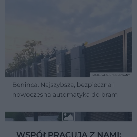
MATERIAŁ SPONSOROWANY
Beninca. Najszybsza, bezpieczna i
nowoczesna automatyka do bram
WSPÓŁPRACUJĄ Z NAMI: