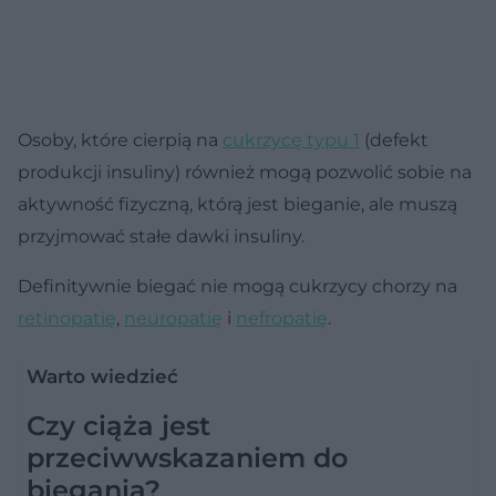
Osoby, które cierpią na
cukrzycę typu 1
(defekt
produkcji insuliny) również mogą pozwolić sobie na
aktywność fizyczną, którą jest bieganie, ale muszą
przyjmować stałe dawki insuliny.
Definitywnie biegać nie mogą cukrzycy chorzy na
retinopatię
,
neuropatię
i
nefropatię
.
Warto wiedzieć
Czy ciąża jest
przeciwwskazaniem do
biegania?