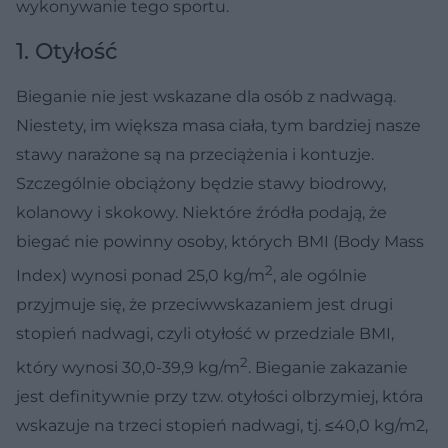
wykonywanie tego sportu.
1. Otyłość
Bieganie nie jest wskazane dla osób z nadwagą.
Niestety, im większa masa ciała, tym bardziej nasze
stawy narażone są na przeciążenia i kontuzje.
Szczególnie obciążony będzie stawy biodrowy,
kolanowy i skokowy. Niektóre źródła podają, że
biegać nie powinny osoby, których BMI (Body Mass
2
Index) wynosi ponad 25,0 kg/m
, ale ogólnie
przyjmuje się, że przeciwwskazaniem jest drugi
stopień nadwagi, czyli otyłość w przedziale BMI,
2
który wynosi 30,0-39,9 kg/m
. Bieganie zakazanie
jest definitywnie przy tzw. otyłości olbrzymiej, która
wskazuje na trzeci stopień nadwagi, tj. ≤40,0 kg/m2,