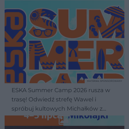
MATERIAŁ SPONSOROWANY
ESKA Summer Camp 2026 rusza w
trasę! Odwiedź strefę Wawel i
spróbuj kultowych Michałków z
Wawelu