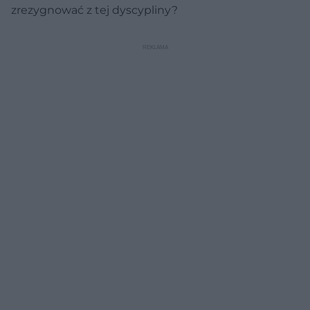
zrezygnować z tej dyscypliny?