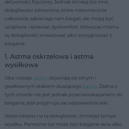
aktywności fizycznej. Jednak istnieją też inne
dolegliwości zdrowotne, które niekoniecznie
całkowicie zabraniają nam biegać, ale mogą być
uciążliwie i sprawiać dyskomfort. Wówczas można
tę dolegliwość zniwelować albo zrezygnować z
biegania.
1. Astma oskrzelowa i astma
wysiłkowa
Oba rodzaje
astmy
objawiają się silnym i
gwałtownym atakiem duszącego
kaszlu
. Żadna z
tych chorób nie jest jednak przeciwwskazaniem do
biegania, jeśli przyjmuje się odpowiednie leki.
Jeżeli cierpisz na tę dolegliwość, zmniejsz tempo
wysiłku. Pomocne też może być bieganie rano albo