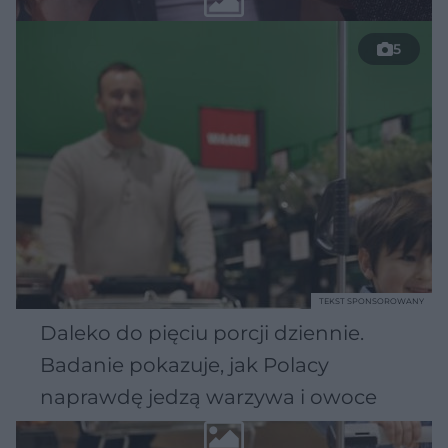
5
TEKST SPONSOROWANY
Daleko do pięciu porcji dziennie.
Badanie pokazuje, jak Polacy
naprawdę jedzą warzywa i owoce