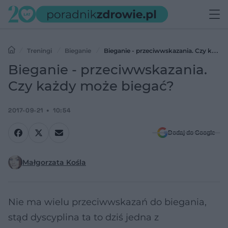
Treningi
Bieganie
Bieganie - przeciwwskazania. Czy każdy
może biegać?
Bieganie - przeciwwskazania.
Czy każdy może biegać?
2017-09-21
10:54
Dodaj do Google
Małgorzata Kośla
Nie ma wielu przeciwwskazań do biegania,
stąd dyscyplina ta to dziś jedna z