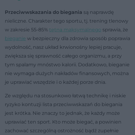
Przeciwwskazania do biegania
są naprawdę
nieliczne. Charakter tego sportu, tj. trening tlenowy
w zakresie 55-85%
tętna maksymalnego
sprawia, że
bieganie
w bezpieczny dla zdrowia sposób poprawia
wydolność, nasz układ krwionośny lepiej pracuje,
zwiększa się sprawność całego organizmu, a przy
tym spalamy mnóstwo kalorii. Dodatkowo, bieganie
nie wymaga dużych nakładów finansowych, można
je uprawiać wszędzie i o każdej porze dnia.
Ze względu na stosunkowo łatwą technikę i niskie
ryzyko kontuzji lista przeciwwskazań do biegania
jest krótka. Nie znaczy to jednak, że każdy może
uprawiać ten sport. Kto może biegać, a powinien
zachować szczególną ostrożność bądź zupełnie