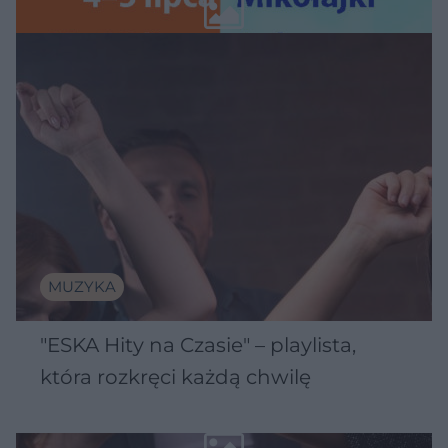
Wawelu
MUZYKA
"ESKA Hity na Czasie" – playlista,
która rozkręci każdą chwilę