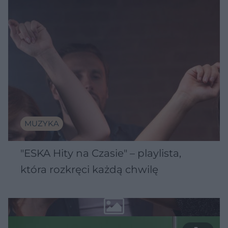
MUZYKA
"ESKA Hity na Czasie" – playlista,
która rozkręci każdą chwilę