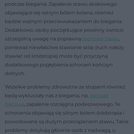
podczas biegania. Zapalenie stawu skokowego
objawiające się ostrym bólem kolana, również
będzie ważnym przeciwwskazaniem do biegania.
Dodatkowo, osoby początkujące powinny zwrócić
szczególną uwagę na poprawną
technikę biegu
,
ponieważ niewłaściwe stawianie stóp (ruch należy
stawiać od śródstopia) może być przyczyną
dodatkowego pogłębienia schorzeń kończyn
dolnych.
Wszelkie problemy zdrowotne ze stopami również
będą wykluczały nas z biegania, np.
ostroga
piętowa
, zapalenie rozcięgna podeszwowego. Te
schorzenia objawiają się silnym bólem śródstopia i
powodowane są dużym przeciążeniem stawu. Takie
problemy dotykają głównie osób z nadwagą, u