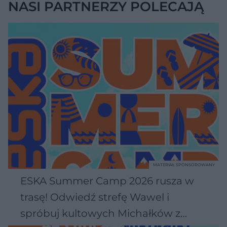
NASI PARTNERZY POLECAJĄ
MATERIAŁ SPONSOROWANY
ESKA Summer Camp 2026 rusza w
trasę! Odwiedź strefę Wawel i
spróbuj kultowych Michałków z