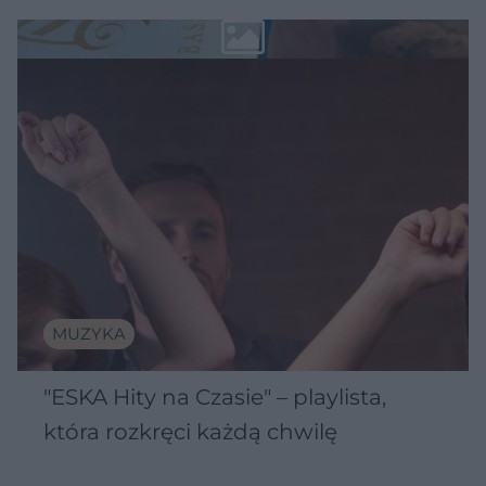
MUZYKA
"ESKA Hity na Czasie" – playlista,
która rozkręci każdą chwilę