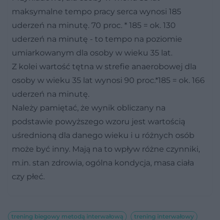
maksymalne tempo pracy serca wynosi 185
uderzeń na minutę. 70 proc. * 185 = ok. 130
uderzeń na minutę - to tempo na poziomie
umiarkowanym dla osoby w wieku 35 lat.
Z kolei wartość tętna w strefie anaerobowej dla
osoby w wieku 35 lat wynosi 90 proc.*185 = ok. 166
uderzeń na minutę.
Należy pamiętać, że wynik obliczany na
podstawie powyższego wzoru jest wartością
uśrednioną dla danego wieku i u różnych osób
może być inny. Mają na to wpływ różne czynniki,
m.in. stan zdrowia, ogólna kondycja, masa ciała
czy płeć.
trening biegowy metodą interwałową
trening interwałowy