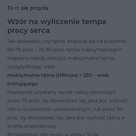
To ci się przyda
Wzór na wyliczenie tempa
pracy serca
Jak sprawdzić, czy tętno znajduje się na poziomie
60-70 proc. i 75-90 proc. tętna maksymalnego?
Najpierw należy obliczyć maksymalne tętno,
uwzględniając wiek:
maksymalne tętno (HRmax) = 220 – wiek
trenującego
Następnie uzyskany wynik należy pomnożyć
przez 70 proc., by dowiedzieć się, jaka jest wartość
tętna na poziomie umiarkowanym, lub przez 90
proc, by dowiedzieć się, jaka jest wartość tętna w
strefie anaerobowej.
Przykładowo, dla osoby w wieku 35 lat