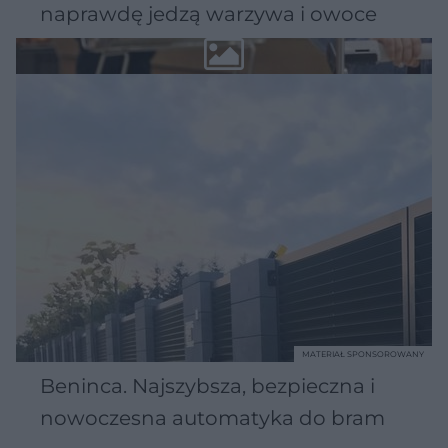
naprawdę jedzą warzywa i owoce
MATERIAŁ SPONSOROWANY
Beninca. Najszybsza, bezpieczna i
nowoczesna automatyka do bram