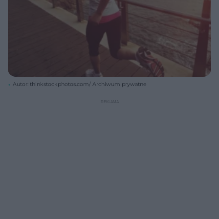
Autor: thinkstockphotos.com/ Archiwum prywatne