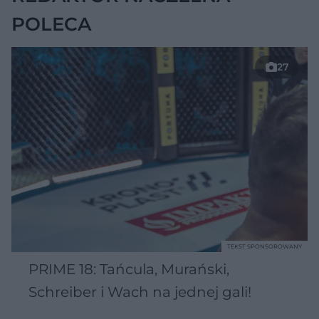
POLECA
27
TEKST SPONSOROWANY
PRIME 18: Tańcula, Murański,
Schreiber i Wach na jednej gali!