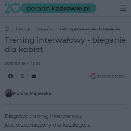
Treningi
Bieganie
Trening interwałowy - bieganie dla
kobiet
Trening interwałowy - bieganie
dla kobiet
2015-06-18
13:35
Dodaj do Google
Monika Majewska
Biegowy trening interwałowy
jest przeznaczony dla każdego, a