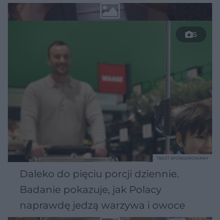
5
TEKST SPONSOROWANY
Daleko do pięciu porcji dziennie.
Badanie pokazuje, jak Polacy
naprawdę jedzą warzywa i owoce