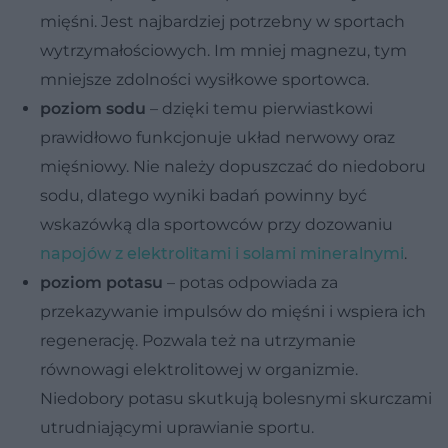
mięśni. Jest najbardziej potrzebny w sportach
wytrzymałościowych. Im mniej magnezu, tym
mniejsze zdolności wysiłkowe sportowca.
poziom sodu
– dzięki temu pierwiastkowi
prawidłowo funkcjonuje układ nerwowy oraz
mięśniowy. Nie należy dopuszczać do niedoboru
sodu, dlatego wyniki badań powinny być
wskazówką dla sportowców przy dozowaniu
napojów z elektrolitami i solami mineralnymi
.
poziom potasu
– potas odpowiada za
przekazywanie impulsów do mięśni i wspiera ich
regenerację. Pozwala też na utrzymanie
równowagi elektrolitowej w organizmie.
Niedobory potasu skutkują bolesnymi skurczami
utrudniającymi uprawianie sportu.