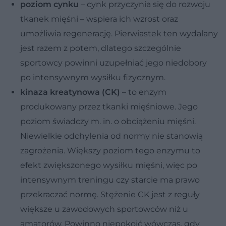
poziom cynku
– cynk przyczynia się do rozwoju
tkanek mięśni – wspiera ich wzrost oraz
umożliwia regenerację. Pierwiastek ten wydalany
jest razem z potem, dlatego szczególnie
sportowcy powinni uzupełniać jego niedobory
po intensywnym wysiłku fizycznym.
kinaza kreatynowa (CK)
– to enzym
produkowany przez tkanki mięśniowe. Jego
poziom świadczy m. in. o obciążeniu mięśni.
Niewielkie odchylenia od normy nie stanowią
zagrożenia. Większy poziom tego enzymu to
efekt zwiększonego wysiłku mięśni, więc po
intensywnym treningu czy starcie ma prawo
przekraczać normę. Stężenie CK jest z reguły
większe u zawodowych sportowców niż u
amatorów. Powinno niepokoić wówczas, gdy