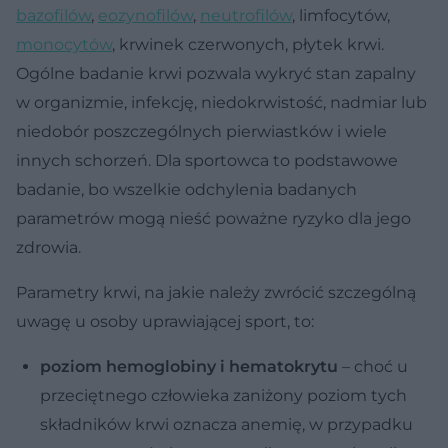
bazofilów
,
eozynofilów
,
neutrofilów
, limfocytów,
monocytów
, krwinek czerwonych, płytek krwi.
Ogólne badanie krwi pozwala wykryć stan zapalny
w organizmie, infekcję, niedokrwistość, nadmiar lub
niedobór poszczególnych pierwiastków i wiele
innych schorzeń. Dla sportowca to podstawowe
badanie, bo wszelkie odchylenia badanych
parametrów mogą nieść poważne ryzyko dla jego
zdrowia.
Parametry krwi, na jakie należy zwrócić szczególną
uwagę u osoby uprawiającej sport, to:
poziom hemoglobiny i hematokrytu
– choć u
przeciętnego człowieka zaniżony poziom tych
składników krwi oznacza anemię, w przypadku