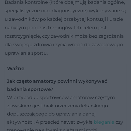
Badania kontrolne (które obejmują badania ogólne,
specjalistyczne oraz diagnostyczne) wykonywane są
u zawodników po każdej przebytej kontuzji i urazie
nabytym podczas treningów. Ich celem jest
rozstrzygnięcie, czy zawodnik może bez zagrożenia
dla swojego zdrowia i życia wrócić do zawodowego
uprawiania sportu.
Ważne
Jak często amatorzy powinni wykonywać
badania sportowe?
W przypadku sportowców amatorów częstym
zjawiskiem jest brak orzeczenia lekarskiego
dopuszczającego do uprawiania danej
aktywności. A przecież nawet zwykłe
bieganie
czy
trenowanie na siłowni z ciężarami rodzi