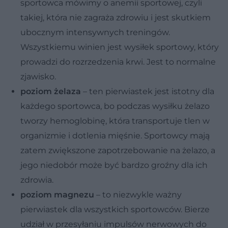
sportowca mówimy o anemii sportowej, czyli
takiej, która nie zagraża zdrowiu i jest skutkiem
ubocznym intensywnych treningów.
Wszystkiemu winien jest wysiłek sportowy, który
prowadzi do rozrzedzenia krwi. Jest to normalne
zjawisko.
poziom żelaza
– ten pierwiastek jest istotny dla
każdego sportowca, bo podczas wysiłku żelazo
tworzy hemoglobinę, która transportuje tlen w
organizmie i dotlenia mięśnie. Sportowcy mają
zatem zwiększone zapotrzebowanie na żelazo, a
jego niedobór może być bardzo groźny dla ich
zdrowia.
poziom magnezu
– to niezwykle ważny
pierwiastek dla wszystkich sportowców. Bierze
udział w przesyłaniu impulsów nerwowych do