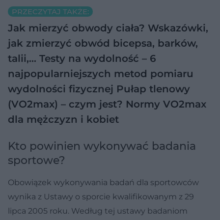
PRZECZYTAJ TAKŻE:
Jak mierzyć obwody ciała? Wskazówki,
jak zmierzyć obwód bicepsa, barków,
talii,…
Testy na wydolność – 6
najpopularniejszych metod pomiaru
wydolności fizycznej
Pułap tlenowy
(VO2max) – czym jest? Normy VO2max
dla mężczyzn i kobiet
Kto powinien wykonywać badania
sportowe?
Obowiązek wykonywania badań dla sportowców
wynika z Ustawy o sporcie kwalifikowanym z 29
lipca 2005 roku. Według tej ustawy badaniom