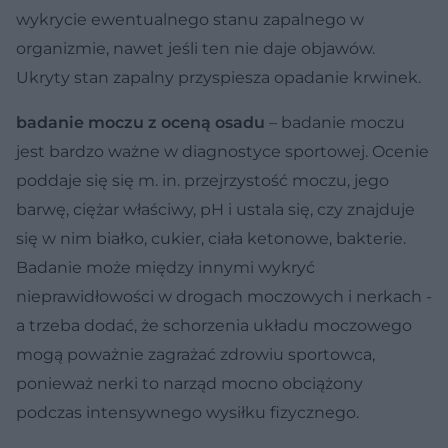
wykrycie ewentualnego stanu zapalnego w
organizmie, nawet jeśli ten nie daje objawów.
Ukryty stan zapalny przyspiesza opadanie krwinek.
badanie moczu z oceną osadu
– badanie moczu
jest bardzo ważne w diagnostyce sportowej. Ocenie
poddaje się się m. in. przejrzystość moczu, jego
barwę, ciężar właściwy, pH i ustala się, czy znajduje
się w nim białko, cukier, ciała ketonowe, bakterie.
Badanie może między innymi wykryć
nieprawidłowości w drogach moczowych i nerkach -
a trzeba dodać, że schorzenia układu moczowego
mogą poważnie zagrażać zdrowiu sportowca,
ponieważ nerki to narząd mocno obciążony
podczas intensywnego wysiłku fizycznego.