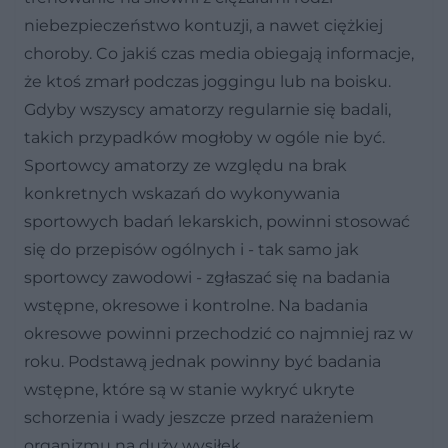
niebezpieczeństwo kontuzji, a nawet ciężkiej
choroby. Co jakiś czas media obiegają informacje,
że ktoś zmarł podczas joggingu lub na boisku.
Gdyby wszyscy amatorzy regularnie się badali,
takich przypadków mogłoby w ogóle nie być.
Sportowcy amatorzy ze względu na brak
konkretnych wskazań do wykonywania
sportowych badań lekarskich, powinni stosować
się do przepisów ogólnych i - tak samo jak
sportowcy zawodowi - zgłaszać się na badania
wstępne, okresowe i kontrolne. Na badania
okresowe powinni przechodzić co najmniej raz w
roku. Podstawą jednak powinny być badania
wstępne, które są w stanie wykryć ukryte
schorzenia i wady jeszcze przed narażeniem
organizmu na duży wysiłek.