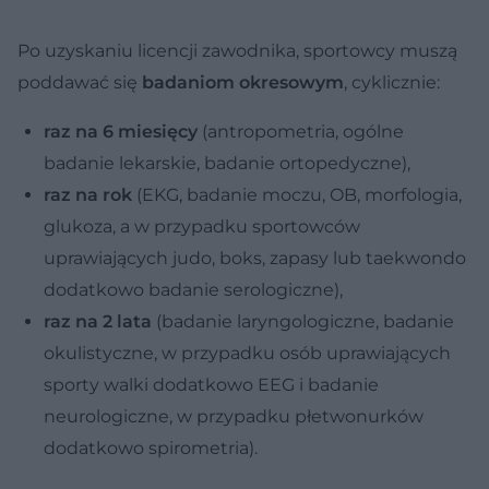
Po uzyskaniu licencji zawodnika, sportowcy muszą
poddawać się
badaniom okresowym
, cyklicznie:
raz na 6 miesięcy
(antropometria, ogólne
badanie lekarskie, badanie ortopedyczne),
raz na rok
(EKG, badanie moczu, OB, morfologia,
glukoza, a w przypadku sportowców
uprawiających judo, boks, zapasy lub taekwondo
dodatkowo badanie serologiczne),
raz na 2 lata
(badanie laryngologiczne, badanie
okulistyczne, w przypadku osób uprawiających
sporty walki dodatkowo EEG i badanie
neurologiczne, w przypadku płetwonurków
dodatkowo spirometria).