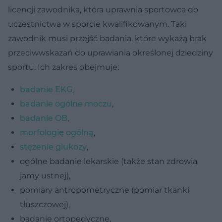
licencji zawodnika, która uprawnia sportowca do
uczestnictwa w sporcie kwalifikowanym. Taki
zawodnik musi przejść badania, które wykażą brak
przeciwwskazań do uprawiania określonej dziedziny
sportu. Ich zakres obejmuje:
badanie EKG
,
badanie ogólne moczu
,
badanie OB
,
morfologię ogólną
,
stężenie glukozy
,
ogólne badanie lekarskie (także stan zdrowia
jamy ustnej),
pomiary antropometryczne (pomiar tkanki
tłuszczowej),
badanie ortopedyczne,