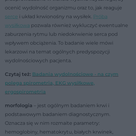
ocenić wydolność organizmu oraz to, jak reaguje
serce
i układ krwionośny na wysiłek.
Próba
wysiłkowa
pozwala również wykluczyć ewentualne
zaburzenia rytmu lub niedokrwienie serca pod
wpływem obciążenia. To badanie wiele mówi
lekarzowi na temat ogólnych predyspozycji
wydolnościowych pacjenta.
Czytaj też:
Badania wydolnościowe - na czym
polega spirometria, EKG wysiłkowe,
ergospirometria
morfologia
– jest ogólnym badaniem krwi i
podstawowym badaniem diagnostycznym.
Oznacza się w nim rozmaite parametry:
hemoglobiny, hematokrytu, białych krwinek,