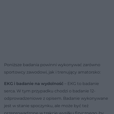
Poniższe badania powinni wykonywać zarówno
sportowcy zawodowi, jak i trenujący amatorsko:
EKG i badanie na wydolność
– EKG to badanie
serca. W tym przypadku chodzi o badanie 12-
odprowadzeniowe z opisem. Badanie wykonywane
jest w stanie spoczynku, ale może być też
przeprowadzone w trakcie wysiłku fizycznego, by