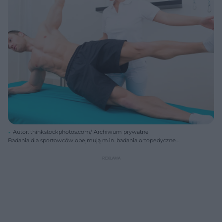
Autor: thinkstockphotos.com/ Archiwum prywatne
Badania dla sportowców obejmują m.in. badania ortopedyczne
oceniające sprawność narządu ruchu.