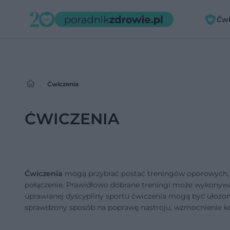
Ćwi
Ćwiczenia
ĆWICZENIA
Ćwiczenia
mogą przybrać postać treningów oporowych, 
połączenie. Prawidłowo dobrane treningi może wykonywać 
uprawianej dyscypliny sportu ćwiczenia mogą być ułożone
sprawdzony sposób na poprawę nastroju, wzmocnienie kon