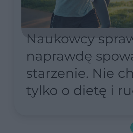
Naukowcy sprawd
naprawdę spowa
starzenie. Nie c
tylko o dietę i r