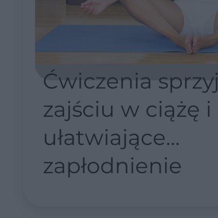
Ćwiczenia sprzy
zajściu w ciążę i
ułatwiające
zapłodnienie