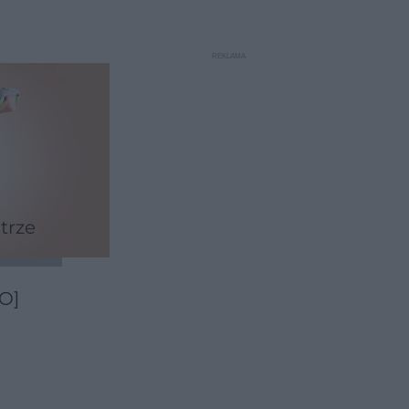
trze
O]