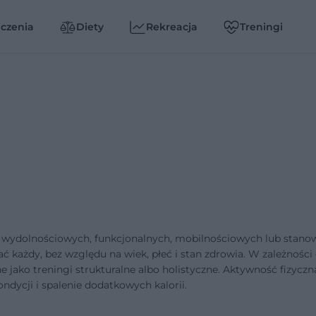
czenia
Diety
Rekreacja
Treningi
wydolnościowych, funkcjonalnych, mobilnościowych lub stanow
każdy, bez względu na wiek, płeć i stan zdrowia. W zależności
 jako treningi strukturalne albo holistyczne. Aktywność fizyczn
dycji i spalenie dodatkowych kalorii.